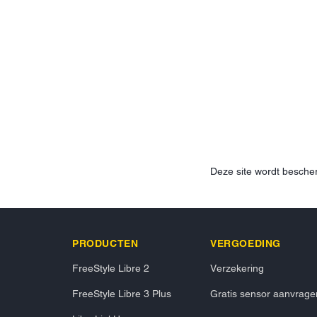
Deze site wordt besc
PRODUCTEN
VERGOEDING
FreeStyle Libre 2
Verzekering
FreeStyle Libre 3 Plus
Gratis sensor aanvrage