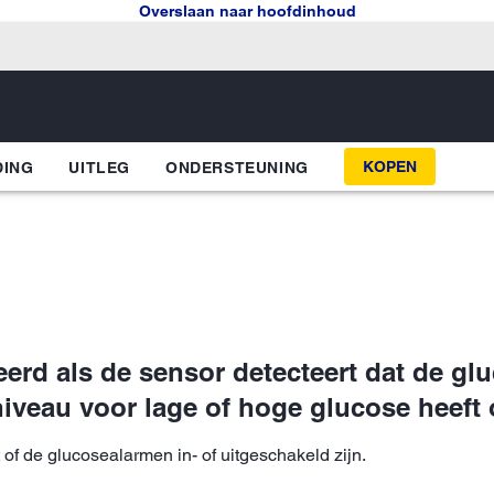
Overslaan naar hoofdinhoud
KOPEN
DING
UITLEG
ONDERSTEUNING
erd als de sensor detecteert dat de gl
niveau voor lage of hoge glucose heef
 of de glucosealarmen in- of uitgeschakeld zijn.