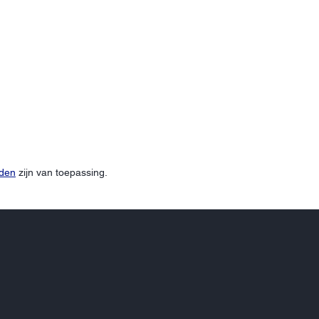
rden
zijn van toepassing.