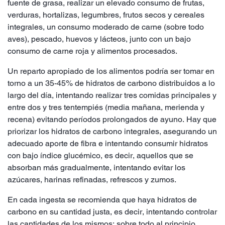
fuente de grasa, realizar un elevado consumo de frutas,
verduras, hortalizas, legumbres, frutos secos y cereales
integrales, un consumo moderado de carne (sobre todo
aves), pescado, huevos y lácteos, junto con un bajo
consumo de carne roja y alimentos procesados.
Un reparto apropiado de los alimentos podría ser tomar en
torno a un 35-45% de hidratos de carbono distribuidos a lo
largo del día, intentando realizar tres comidas principales y
entre dos y tres tentempiés (media mañana, merienda y
recena) evitando períodos prolongados de ayuno. Hay que
priorizar los hidratos de carbono integrales, asegurando un
adecuado aporte de fibra e intentando consumir hidratos
con bajo índice glucémico, es decir, aquellos que se
absorban más gradualmente, intentando evitar los
azúcares, harinas refinadas, refrescos y zumos.
En cada ingesta se recomienda que haya hidratos de
carbono en su cantidad justa, es decir, intentando controlar
las cantidades de los mismos: sobre todo al principio