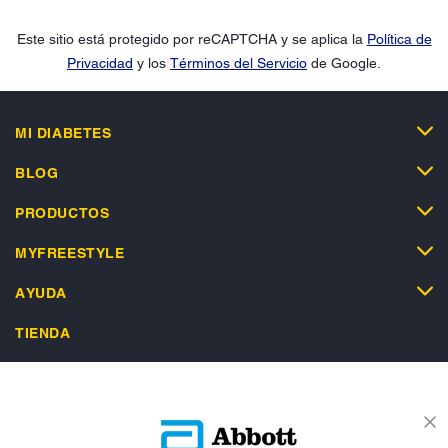
Este sitio está protegido por reCAPTCHA y se aplica la
Política de
Privacidad
y los
Términos del Servicio
de Google.
MI DIABETES
BLOG
PRODUCTOS
MYFREESTYLE
AYUDA
TIENDA