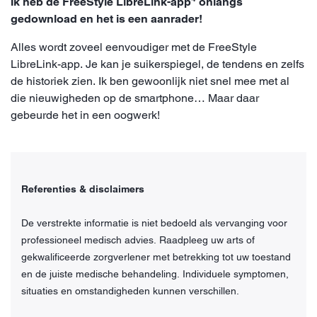
Ik heb de FreeStyle LibreLink-app
onlangs
gedownload en het is een aanrader!
Alles wordt zoveel eenvoudiger met de FreeStyle
LibreLink-app. Je kan je suikerspiegel, de tendens en zelfs
de historiek zien. Ik ben gewoonlijk niet snel mee met al
die nieuwigheden op de smartphone… Maar daar
gebeurde het in een oogwerk!
Referenties & disclaimers
De verstrekte informatie is niet bedoeld als vervanging voor
professioneel medisch advies. Raadpleeg uw arts of
gekwalificeerde zorgverlener met betrekking tot uw toestand
en de juiste medische behandeling. Individuele symptomen,
situaties en omstandigheden kunnen verschillen.