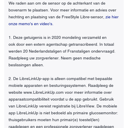
We raden aan om de sensor op de achterkant van de
bovenarm te plaatsen. Voor meer informatie en advies over
hechting en plaatsing van de FreeStyle Libre-sensor,
zie hier
onze memo's en video's.
1. Deze getuigenis is in 2020 mondeling verzameld en
ook door een extern agentschap getranscribeerd. In totaal
werden 20 Nederlandstaligen of Franstaligen ondervraagd.
Raadpleeg uw zorgverlener. Neem geen medische
beslissingen alleen.
2. De LibreLinkUp-app is alleen compatibel met bepaalde
mobiele apparaten en besturingssystemen. Raadpleeg de
website www.LibreLinkUp.com voor meer informatie over
apparaatcompatibiliteit voordat u de app gebruikt. Gebruik
van LibreLinkUp vereist registratie bij LibreView. De mobiele
app LibreLinkUp is niet bedoeld als primaire glucosemonitor:
thuisgebruikers moeten hun primair(e) toestel(len)
raadplegen en een professionele zorgverlener raadplegen