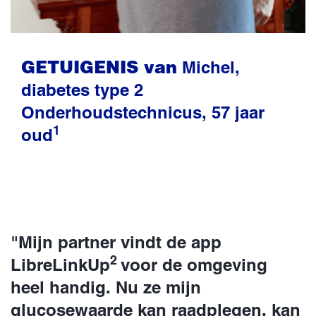
GETUIGENIS van
Michel,
diabetes type 2
Onderhoudstechnicus, 57 jaar
1
oud
"Mijn partner vindt de app
2
LibreLinkUp
voor de omgeving
heel handig. Nu ze mijn
glucosewaarde kan raadplegen, kan