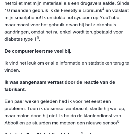
het toilet met mijn materiaal als een drugsverslaafde. Sinds
4
10 maanden gebruik ik de FreeStyle LibreLink
en volstaat
mijn smartphone! Ik ontdekte het systeem op YouTube,
maar moest voor het gebruik ervan bij het ziekenhuis
aandringen, omdat het nu enkel wordt terugbetaald voor
5
diabetes type 1
.
De computer leert me veel bij.
Ik vind het leuk om er alle informatie en statistieken terug te
vinden.
Ik was aangenaam verrast door de reactie van de
fabrikant.
Een paar weken geleden had ik voor het eerst een
probleem. Toen ik de sensor aanbracht, startte hij wel op,
maar meten deed hij niet. Ik belde de klantendienst van
6
Abbott en ze stuurden me meteen een nieuwe sensor
!
4