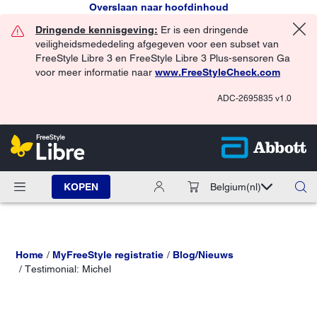
Overslaan naar hoofdinhoud
Dringende kennisgeving:
Er is een dringende
veiligheidsmededeling afgegeven voor een subset van
FreeStyle Libre 3 en FreeStyle Libre 3 Plus-sensoren Ga
voor meer informatie naar
www.FreeStyleCheck.com
ADC-2695835 v1.0
KOPEN
Belgium
(nl)
Home
MyFreeStyle registratie
Blog/Nieuws
Testimonial: Michel