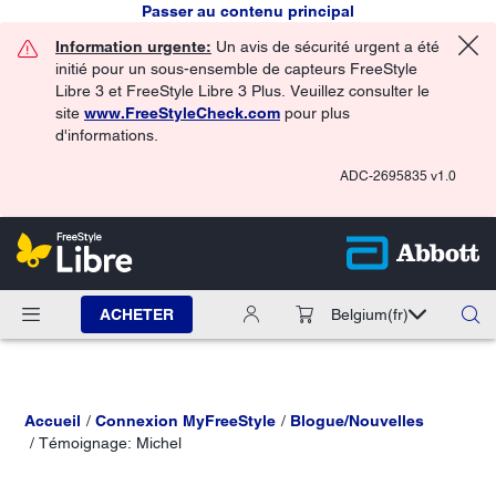
Passer au contenu principal
Information urgente:
Un avis de sécurité urgent a été
initié pour un sous-ensemble de capteurs FreeStyle
Libre 3 et FreeStyle Libre 3 Plus. Veuillez consulter le
site
www.FreeStyleCheck.com
pour plus
d'informations.
ADC-2695835 v1.0
ACHETER
Belgium
(fr)
Accueil
Connexion MyFreeStyle
Blogue/Nouvelles
Témoignage: Michel