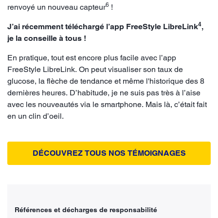
6
renvoyé un nouveau capteur
!
4
J’ai récemment téléchargé l’app FreeStyle LibreLink
,
je la conseille à tous !
En pratique, tout est encore plus facile avec l’app
FreeStyle LibreLink. On peut visualiser son taux de
glucose, la flèche de tendance et même l'historique des 8
dernières heures. D’habitude, je ne suis pas très à l’aise
avec les nouveautés via le smartphone. Mais là, c’était fait
en un clin d’oeil.
DÉCOUVREZ TOUS NOS TÉMOIGNAGES
Références et décharges de responsabilité