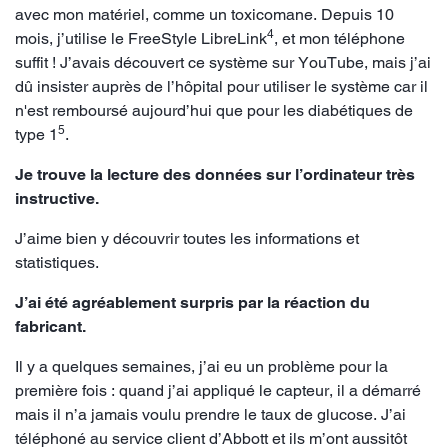
avec mon matériel, comme un toxicomane. Depuis 10
4
mois, j’utilise le FreeStyle LibreLink
, et mon téléphone
suffit ! J’avais découvert ce système sur YouTube, mais j’ai
dû insister auprès de l’hôpital pour utiliser le système car il
n'est remboursé aujourd’hui que pour les diabétiques de
5
type 1
.
Je trouve la lecture des données sur l’ordinateur très
instructive.
J’aime bien y découvrir toutes les informations et
statistiques.
J’ai été agréablement surpris par la réaction du
fabricant.
Il y a quelques semaines, j’ai eu un problème pour la
première fois : quand j’ai appliqué le capteur, il a démarré
mais il n’a jamais voulu prendre le taux de glucose. J’ai
téléphoné au service client d’Abbott et ils m’ont aussitôt