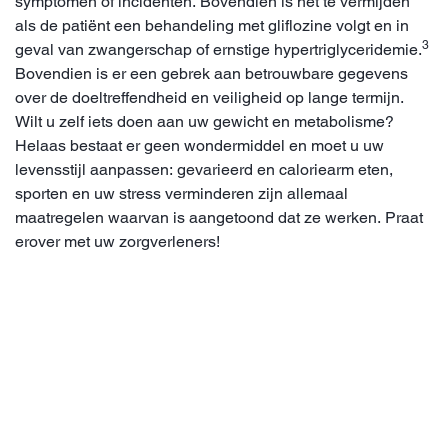
symptomen of incidenten. Bovendien is het te vermijden
als de patiënt een behandeling met gliflozine volgt en in
3
geval van zwangerschap of ernstige hypertriglyceridemie.
Bovendien is er een gebrek aan betrouwbare gegevens
over de doeltreffendheid en veiligheid op lange termijn.
Wilt u zelf iets doen aan uw gewicht en metabolisme?
Helaas bestaat er geen wondermiddel en moet u uw
levensstijl aanpassen: gevarieerd en caloriearm eten,
sporten en uw stress verminderen zijn allemaal
maatregelen waarvan is aangetoond dat ze werken. Praat
erover met uw zorgverleners!