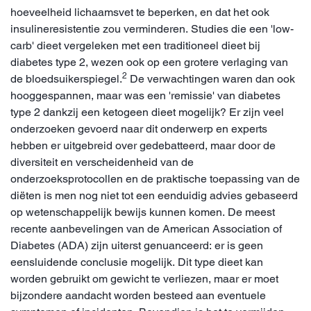
hoeveelheid lichaamsvet te beperken, en dat het ook
insulineresistentie zou verminderen. Studies die een 'low-
carb' dieet vergeleken met een traditioneel dieet bij
diabetes type 2, wezen ook op een grotere verlaging van
2
de bloedsuikerspiegel.
De verwachtingen waren dan ook
hooggespannen, maar was een 'remissie' van diabetes
type 2 dankzij een ketogeen dieet mogelijk? Er zijn veel
onderzoeken gevoerd naar dit onderwerp en experts
hebben er uitgebreid over gedebatteerd, maar door de
diversiteit en verscheidenheid van de
onderzoeksprotocollen en de praktische toepassing van de
diëten is men nog niet tot een eenduidig advies gebaseerd
op wetenschappelijk bewijs kunnen komen. De meest
recente aanbevelingen van de American Association of
Diabetes (ADA) zijn uiterst genuanceerd: er is geen
eensluidende conclusie mogelijk. Dit type dieet kan
worden gebruikt om gewicht te verliezen, maar er moet
bijzondere aandacht worden besteed aan eventuele