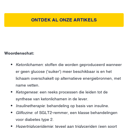
ONTDEK AL ONZE ARTIKELS
Woordenschat:
Ketonlichamen
: stoffen die worden geproduceerd wanneer
er geen glucose ('suiker') meer beschikbaar is en het
lichaam overschakelt op alternatieve energiebronnen, met
name vetten.
Ketogenese
: een reeks processen die leiden tot de
synthese van ketonlichamen in de lever.
Insulinetherapie
: behandeling op basis van insuline.
Gliflozine
: of SGLT2-remmer, een klasse behandelingen
voor diabetes type 2.
Hypertriglyceridemie
: teveel aan triglyceriden (een soort