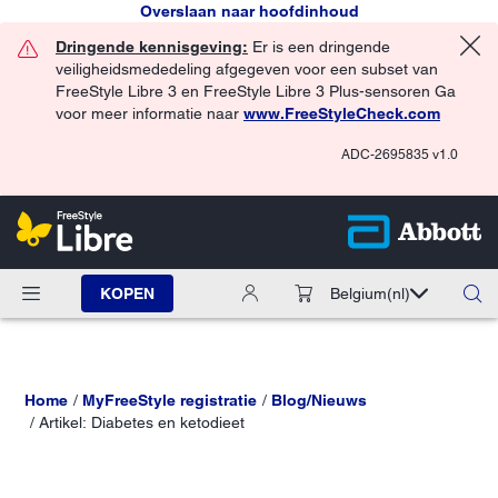
Overslaan naar hoofdinhoud
Dringende kennisgeving:
Er is een dringende
veiligheidsmededeling afgegeven voor een subset van
FreeStyle Libre 3 en FreeStyle Libre 3 Plus-sensoren Ga
voor meer informatie naar
www.FreeStyleCheck.com
ADC-2695835 v1.0
KOPEN
Belgium
(nl)
Home
MyFreeStyle registratie
Blog/Nieuws
Artikel: Diabetes en ketodieet