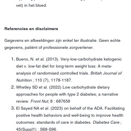
vet) in het bloed.
Referencies en disclaimers
Gegevens en afbeeldingen zijn enkel ter illustratie. Geen echte
gegevens, patiënt of professionele zorgverlener.
Bueno, N. et al. (2013). Very-low-carbohydrate ketogenic
diet v. low-fat diet for long-term weight loss: A meta-
analysis of randomised controlled trials.
British Journal of
Nutrition ;
110 (7), 1178-1187.
Whetley SD et al. (2022) Low carbohydrate dietary
approaches for people with type 2 diabetes; a narrative
review.
Front Nut
; 8 : 687658
El Sayed NA et al. (2023) on behalf of the ADA. Facilitating
positive health behaviors and well-being to improve health
outcomes: standards of care in diabetes.
Diabetes Care
;
45(Suppl1) : S68-S96.