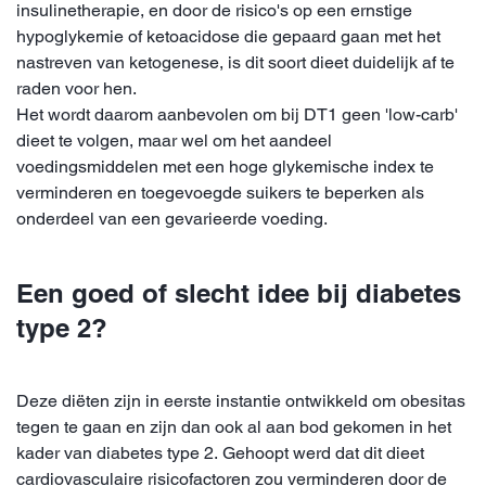
insulinetherapie, en door de risico's op een ernstige
hypoglykemie of ketoacidose die gepaard gaan met het
nastreven van ketogenese, is dit soort dieet duidelijk af te
raden voor hen.
Het wordt daarom aanbevolen om bij DT1 geen 'low-carb'
dieet te volgen, maar wel om het aandeel
voedingsmiddelen met een hoge glykemische index te
verminderen en toegevoegde suikers te beperken als
onderdeel van een gevarieerde voeding.
Een goed of slecht idee bij diabetes
type 2?
Deze diëten zijn in eerste instantie ontwikkeld om obesitas
tegen te gaan en zijn dan ook al aan bod gekomen in het
kader van diabetes type 2. Gehoopt werd dat dit dieet
cardiovasculaire risicofactoren zou verminderen door de