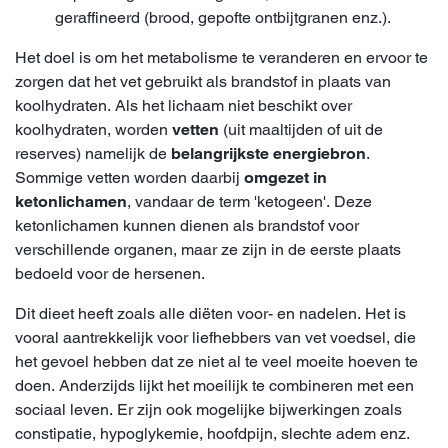
geraffineerd (brood, gepofte ontbijtgranen enz.).
Het doel is om het metabolisme te veranderen en ervoor te
zorgen dat het vet gebruikt als brandstof in plaats van
koolhydraten. Als het lichaam niet beschikt over
koolhydraten, worden
vetten
(uit maaltijden of uit de
reserves) namelijk de
belangrijkste energiebron
.
Sommige vetten worden daarbij
omgezet in
ketonlichamen
, vandaar de term 'ketogeen'. Deze
ketonlichamen kunnen dienen als brandstof voor
verschillende organen, maar ze zijn in de eerste plaats
bedoeld voor de hersenen.
Dit dieet heeft zoals alle diëten voor- en nadelen. Het is
vooral aantrekkelijk voor liefhebbers van vet voedsel, die
het gevoel hebben dat ze niet al te veel moeite hoeven te
doen. Anderzijds lijkt het moeilijk te combineren met een
sociaal leven. Er zijn ook mogelijke bijwerkingen zoals
constipatie, hypoglykemie, hoofdpijn, slechte adem enz.