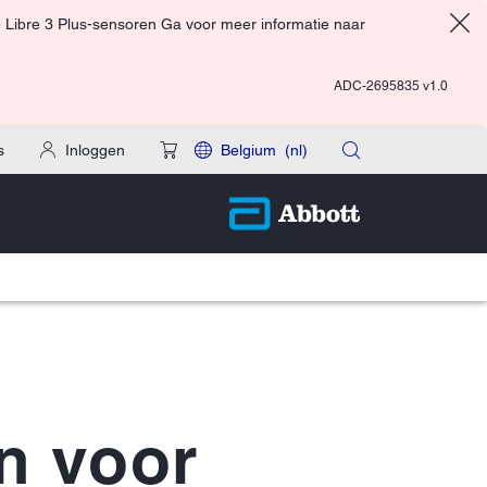
 Libre 3 Plus-sensoren Ga voor meer informatie naar
ADC-2695835 v1.0
s
Inloggen
Belgium
(nl)
n voor