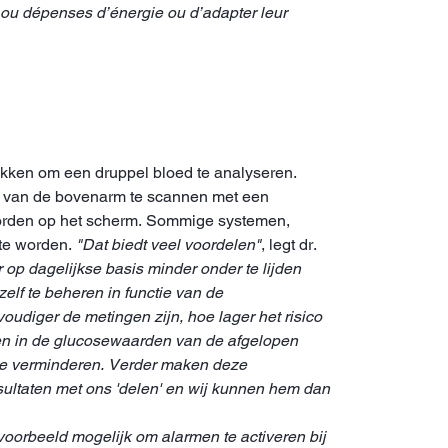
s ou dépenses d’énergie ou d’adapter leur
ikken om een druppel bloed te analyseren.
t van de bovenarm te scannen met een
orden op het scherm. Sommige systemen,
 te worden.
"Dat biedt veel voordelen"
, legt dr.
 op dagelijkse basis minder onder te lijden
lf te beheren in functie van de
udiger de metingen zijn, hoe lager het risico
en in de glucosewaarden van de afgelopen
 te verminderen. Verder maken deze
sultaten met ons 'delen' en wij kunnen hem dan
oorbeeld mogelijk om alarmen te activeren bij