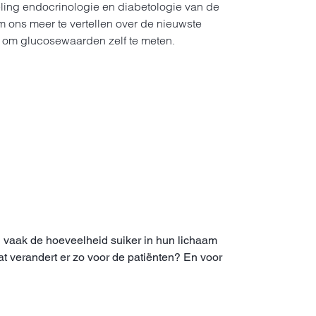
ling endocrinologie en diabetologie van de
m ons meer te vertellen over de nieuwste
 om glucosewaarden zelf te meten.
l vaak de hoeveelheid suiker in hun lichaam
 verandert er zo voor de patiënten? En voor