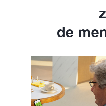
de meni