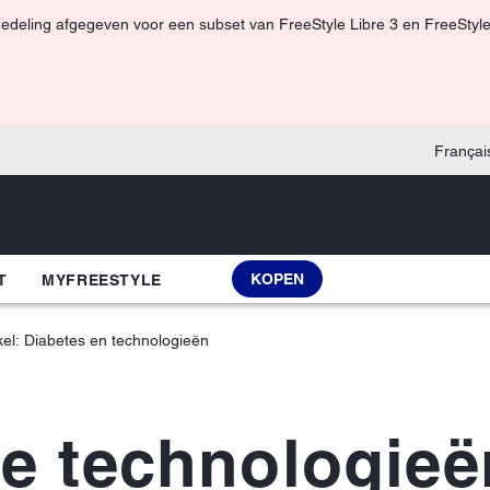
edeling afgegeven voor een subset van FreeStyle Libre 3 en FreeStyle
Françai
KOPEN
T
MYFREESTYLE
ikel: Diabetes en technologieën
e technologieë