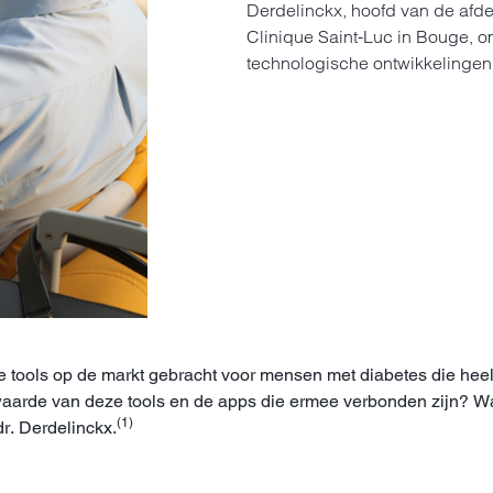
Derdelinckx, hoofd van de afde
Clinique Saint-Luc in Bouge, o
technologische ontwikkelingen
he tools op de markt gebracht voor mensen met diabetes die hee
aarde van deze tools en de apps die ermee verbonden zijn? Wat
(1)
r. Derdelinckx.