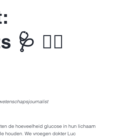
:
🩺 👨‍⚕️
wetenschapsjournalist
ten de hoeveelheid glucose in hun lichaam
le houden. We vroegen dokter Luc