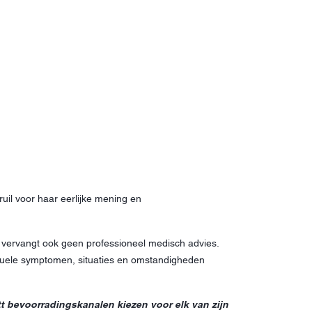
uil voor haar eerlijke mening en
e vervangt ook geen professioneel medisch advies.
iduele symptomen, situaties en omstandigheden
tt bevoorradingskanalen kiezen voor elk van zijn