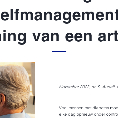
zelfmanagement
ng van een arts 
November 2023, dr. S. Audali, 
Veel mensen met diabetes moe
elke dag opnieuw onder contro