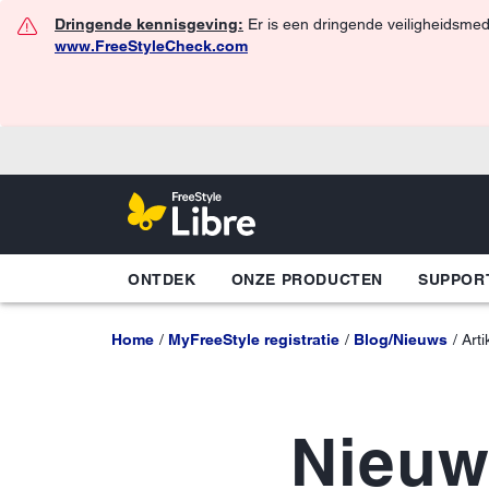
Dringende kennisgeving:
Er is een dringende veiligheidsmed
www.FreeStyleCheck.com
ONTDEK
ONZE PRODUCTEN
SUPPOR
Home
MyFreeStyle registratie
Blog/Nieuws
Art
Nieuw