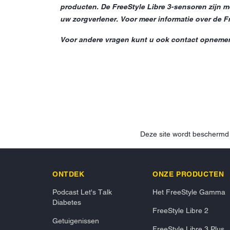
producten. De FreeStyle Libre 3-sensoren zijn m
uw zorgverlener. Voor meer informatie over de Fre
Voor andere vragen kunt u ook contact opnemen m
Deze site wordt bescherm
ONTDEK
ONZE PRODUCTEN
Podcast Let's Talk
Het FreeStyle Gamma
Diabetes
FreeStyle Libre 2
Getuigenissen
FreeStyle Libre 3 Plus