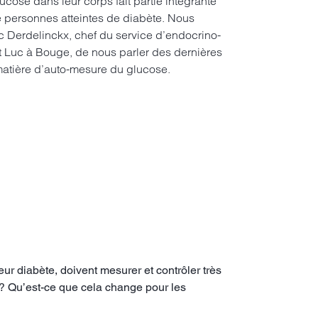
ucose dans leur corps fait partie intégrante
 personnes atteintes de diabète. Nous
Derdelinckx, chef du service d’endocrino-
nt Luc à Bouge, de nous parler des dernières
matière d’auto-mesure du glucose.
r diabète, doivent mesurer et contrôler très
s ? Qu’est-ce que cela change pour les