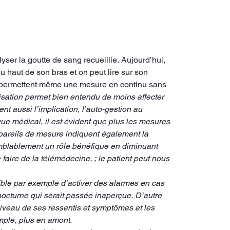
lyser la goutte de sang recueillie. Aujourd’hui,
u haut de son bras et on peut lire sur son
3, permettent même une mesure en continu sans
ilisation permet bien entendu de moins affecter
nt aussi l’implication, l’auto-gestion au
vue médical, il est évident que plus les mesures
appareils de mesure indiquent également la
emblablement un rôle bénéfique en diminuant
 faire de la télémédecine, ; le patient peut nous
sible par exemple d’activer des alarmes en cas
nocturne qui serait passée inaperçue. D’autre
niveau de ses ressentis et symptômes et les
emple, plus en amont.