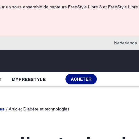
pour un sous-ensemble de capteurs FreeStyle Libre 3 et FreeStyle Libre 3
Nederlands
ACHETER
T
MYFREESTYLE
es
Article: Diabète et technologies