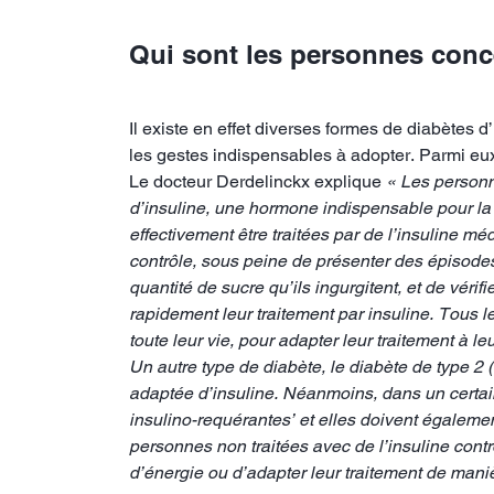
Qui sont les personnes conc
Il existe en effet diverses formes de diabètes d’
les gestes indispensables à adopter. Parmi eux
Le docteur Derdelinckx explique
« Les personn
d’insuline, une hormone indispensable pour la g
effectivement être traitées par de l’insuline m
contrôle, sous peine de présenter des épisod
quantité de sucre qu’ils ingurgitent, et de vérif
rapidement leur traitement par insuline. Tous 
toute leur vie, pour adapter leur traitement à l
Un autre type de diabète, le diabète de type 2 (
adaptée d’insuline. Néanmoins, dans un certain
insulino-requérantes’ et elles doivent égalemen
personnes non traitées avec de l’insuline cont
d’énergie ou d’adapter leur traitement de ma