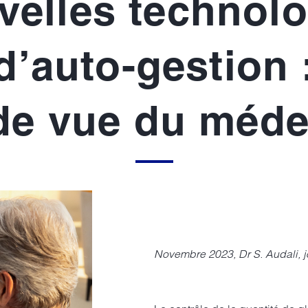
velles technolo
d’auto-gestion 
de vue du médeci
Novembre 2023, Dr S. Audali, jo