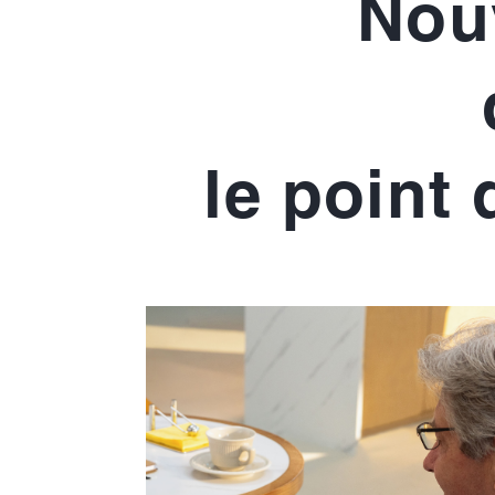
Nou
le point 