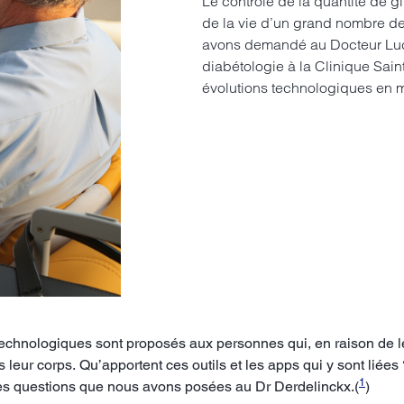
Le contrôle de la quantité de gl
de la vie d’un grand nombre de
avons demandé au Docteur Luc 
diabétologie à la Clinique Sai
évolutions technologiques en 
chnologiques sont proposés aux personnes qui, en raison de leu
 leur corps. Qu’apportent ces outils et les apps qui y sont liée
1
 les questions que nous avons posées au Dr Derdelinckx.(
)