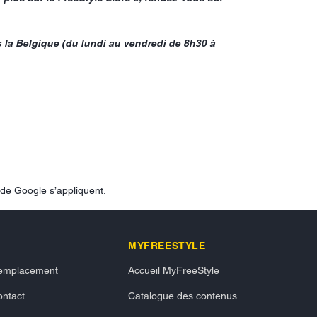
 la Belgique (du lundi au vendredi de 8h30 à
de Google s’appliquent.
MYFREESTYLE
emplacement
Accueil MyFreeStyle
ntact
Catalogue des contenus