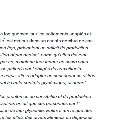
flue logiquement sur les traitements adaptés et
*
ie
est majeur dans un certain nombre de cas.
une âge, présentent un déficit de production
sulino-dépendantes’, parce qu’elles doivent
 par an, maintenir leur teneur en sucre sous
ces patients sont obligés de surveiller la
leur corps, afin d’adapter en conséquence et très
nt à l’auto-contrôle glycémique, et durant
 des problèmes de sensibilité et de production
suline, on dit que ces personnes sont ‘
ion de leur glycémie. Enfin, il arrive que des
re les effets des divers aliments ou dépenses