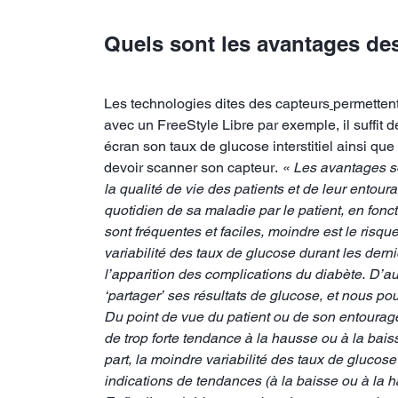
Quels sont les avantages de
Les technologies dites des capteurs
permettent
avec un FreeStyle Libre par exemple, il suffit 
écran son taux de glucose interstitiel ainsi 
devoir scanner son capteur.
« Les avantages s
la qualité de vie des patients et de leur entour
quotidien de sa maladie par le patient, en fonc
sont fréquentes et faciles, moindre est le risq
variabilité des taux de glucose durant les der
l’apparition des complications du diabète. D’aut
‘partager’ ses résultats de glucose, et nous po
Du point de vue du patient ou de son entourage
de trop forte tendance à la hausse ou à la bai
part, la moindre variabilité des taux de glucos
indications de tendances (à la baisse ou à la h