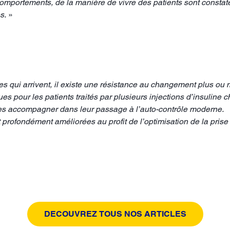
omportements, de la manière de vivre des patients sont constatés
s.
»
 qui arrivent, il existe une résistance au changement plus ou mo
es pour les patients traités par plusieurs injections d’insulin
 les accompagner dans leur passage à l’auto-contrôle moderne.
t profondément améliorées au profit de l’optimisation de la prise
DECOUVREZ TOUS NOS ARTICLES