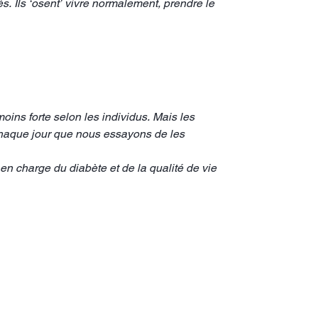
. Ils ‘osent’ vivre normalement, prendre le
ins forte selon les individus. Mais les
e chaque jour que nous essayons de les
 en charge du diabète et de la qualité de vie