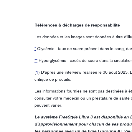
Références & décharges de responsabilité
Les données et les images sont données à titre d'illu
*
Glycémie : taux de sucre présent dans le sang, dan
**
Hyperglycémie : excès de sucre dans la circulatio
(
1
) D’après une interview réalisée le 30 août 2023
critique de produits.
Les informations fournies ne sont pas destinées à êt
consulter votre médecin ou un prestataire de santé q
peuvent varier.
Le système FreeStyle Libre 3 est disponible en 
d'approvisionnement pour chacun de ses produit
les personnes avec un de type I (groupe A). Veuil