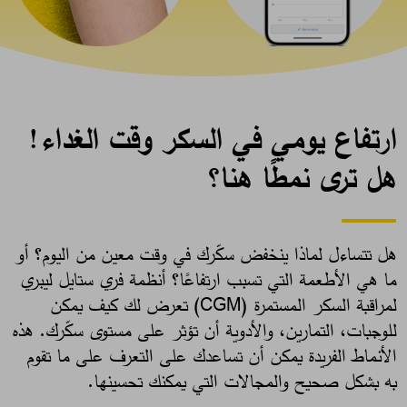
ارتفاع يومي في السكر وقت الغداء!
هل ترى نمطًا هنا؟
هل تتساءل لماذا ينخفض سكّرك في وقت معين من اليوم؟ أو
ما هي الأطعمة التي تسبب ارتفاعًا؟ أنظمة فري ستايل ليبري
لمراقبة السكر المستمرة (CGM) تعرض لك كيف يمكن
للوجبات، التمارين، والأدوية أن تؤثر على مستوى سكّرك. هذه
الأنماط الفريدة يمكن أن تساعدك على التعرف على ما تقوم
به بشكل صحيح والمجالات التي يمكنك تحسينها. ​