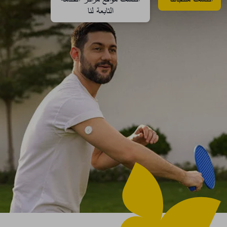
التابعة لنا​