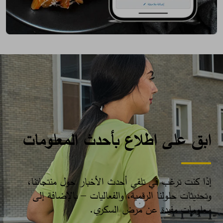
ابق على اطلاع بأحدث المعلومات
إذا كنت ترغب في تلقي أحدث الأخبار حول منتجاتنا،
وتحديثات حلولنا الرقمية، والفعاليات – بالإضافة إلى
معلومات مفيدة عن مرض السكري.​