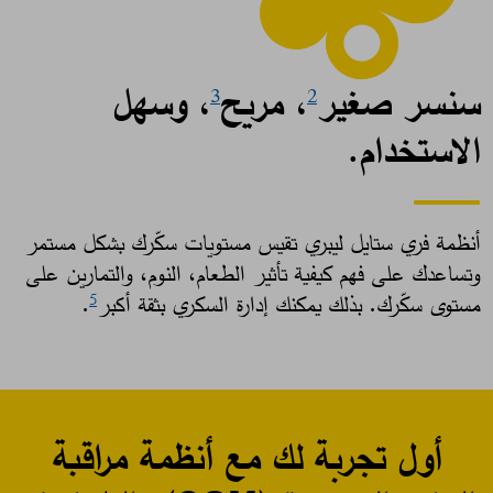
سنسر صغير
، مريح
، وسهل
3
2
الاستخدام.
أنظمة فري ستايل ليبري تقيس مستويات سكّرك بشكل مستمر
وتساعدك على فهم كيفية تأثير الطعام، النوم، والتمارين على
مستوى سكّرك. بذلك يمكنك إدارة السكري بثقة أكبر
. ​
5
أول تجربة لك مع أنظمة مراقبة