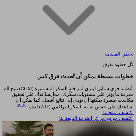
تخطي المقدمة
كُل خطوة تِفرق
خطوات بسيطة يمكن أن تُحدث فرق كبير.​
أنظمة فري ستايل ليبري لمراقبة السكر المستمرة (CGM) تتيح لك
معرفة ما يؤثر على مستويات سكّرك، مما يساعدك على تحقيق
مكاسب صغيرة يمكنها أن تؤدي إلى نتائج أفضل. كما يمكن أن
26
,
36
تساعدك على خفض نسبة السكر التراكمي (A1c) لديك .
اكتشف منتجاتنا
اكتشف مواقع مراكز الخدمة التابعة لنا​