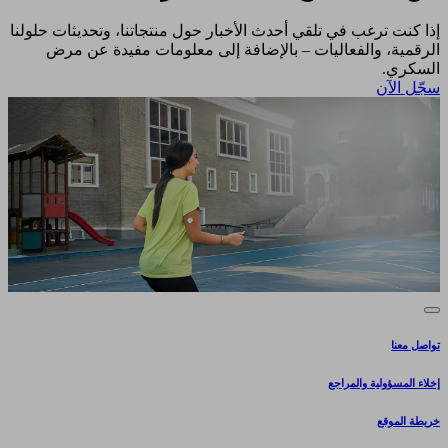
إذا كنت ترغب في تلقي أحدث الأخبار حول منتجاتنا، وتحديثات حلولنا
الرقمية، والفعاليات – بالإضافة إلى معلومات مفيدة عن مرض
السكري.​
سجّل الآن​
تواصل معنا
إخلاء المسؤولية والمراجع
خريطة الموقع