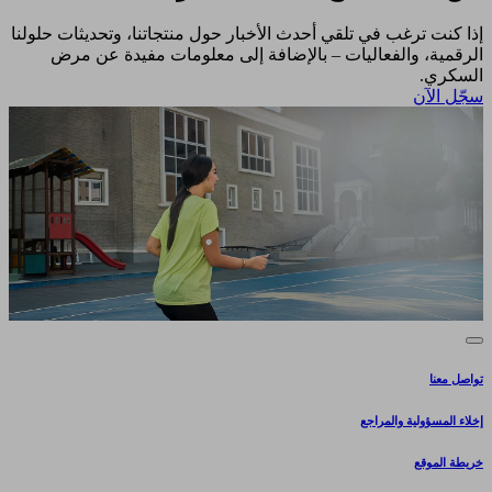
إذا كنت ترغب في تلقي أحدث الأخبار حول منتجاتنا، وتحديثات حلولنا
الرقمية، والفعاليات – بالإضافة إلى معلومات مفيدة عن مرض
السكري.​
سجّل الآن​
تواصل معنا
إخلاء المسؤولية والمراجع
خريطة الموقع