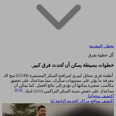
تخطي المقدمة
كُل خطوة تِفرق
خطوات بسيطة يمكن أن تُحدث فرق كبير.​
أنظمة فري ستايل ليبري لمراقبة السكر المستمرة (CGM) تتيح لك
معرفة ما يؤثر على مستويات سكّرك، مما يساعدك على تحقيق
مكاسب صغيرة يمكنها أن تؤدي إلى نتائج أفضل. كما يمكن أن
26
,
36
تساعدك على خفض نسبة السكر التراكمي (A1c) لديك .
اكتشف منتجاتنا
اكتشف مواقع مراكز الخدمة التابعة لنا​