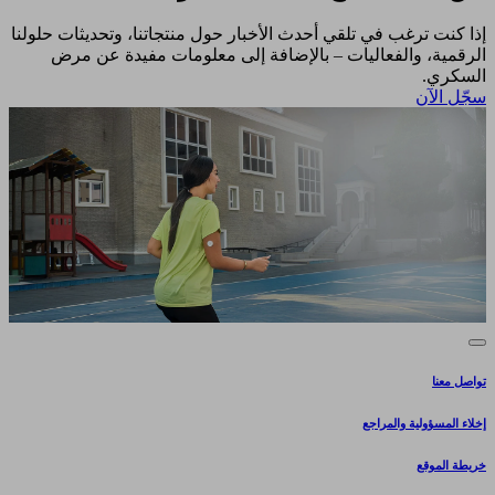
إذا كنت ترغب في تلقي أحدث الأخبار حول منتجاتنا، وتحديثات حلولنا
الرقمية، والفعاليات – بالإضافة إلى معلومات مفيدة عن مرض
السكري.​
سجّل الآن​
تواصل معنا
إخلاء المسؤولية والمراجع
خريطة الموقع