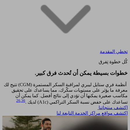
تخطي المقدمة
كُل خطوة تِفرق
خطوات بسيطة يمكن أن تُحدث فرق كبير.​
أنظمة فري ستايل ليبري لمراقبة السكر المستمرة (CGM) تتيح لك
معرفة ما يؤثر على مستويات سكّرك، مما يساعدك على تحقيق
مكاسب صغيرة يمكنها أن تؤدي إلى نتائج أفضل. كما يمكن أن
26
,
36
تساعدك على خفض نسبة السكر التراكمي (A1c) لديك .
اكتشف منتجاتنا
اكتشف مواقع مراكز الخدمة التابعة لنا​