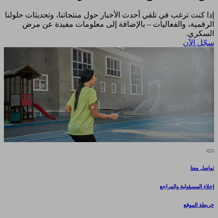
إذا كنت ترغب في تلقي أحدث الأخبار حول منتجاتنا، وتحديثات حلولنا
الرقمية، والفعاليات – بالإضافة إلى معلومات مفيدة عن مرض
السكري.​
سجّل الآن​
تواصل معنا
إخلاء المسؤولية والمراجع
خريطة الموقع