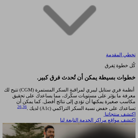
تخطي المقدمة
كُل خطوة تِفرق
خطوات بسيطة يمكن أن تُحدث فرق كبير.​
أنظمة فري ستايل ليبري لمراقبة السكر المستمرة (CGM) تتيح لك
معرفة ما يؤثر على مستويات سكّرك، مما يساعدك على تحقيق
مكاسب صغيرة يمكنها أن تؤدي إلى نتائج أفضل. كما يمكن أن
26
,
36
تساعدك على خفض نسبة السكر التراكمي (A1c) لديك .
اكتشف منتجاتنا
اكتشف مواقع مراكز الخدمة التابعة لنا​