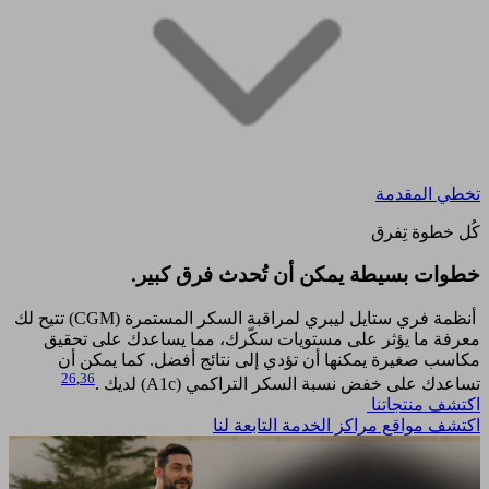
تخطي المقدمة
كُل خطوة تِفرق
خطوات بسيطة يمكن أن تُحدث فرق كبير.​
أنظمة فري ستايل ليبري لمراقبة السكر المستمرة (CGM) تتيح لك
معرفة ما يؤثر على مستويات سكّرك، مما يساعدك على تحقيق
مكاسب صغيرة يمكنها أن تؤدي إلى نتائج أفضل. كما يمكن أن
26
,
36
تساعدك على خفض نسبة السكر التراكمي (A1c) لديك .
اكتشف منتجاتنا
اكتشف مواقع مراكز الخدمة التابعة لنا​