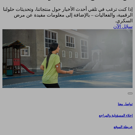
إذا كنت ترغب في تلقي أحدث الأخبار حول منتجاتنا، وتحديثات حلولنا
الرقمية، والفعاليات – بالإضافة إلى معلومات مفيدة عن مرض
السكري.​
سجّل الآن​
تواصل معنا
إخلاء المسؤولية والمراجع
خريطة الموقع