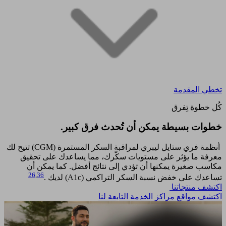
تخطي المقدمة
كُل خطوة تِفرق
خطوات بسيطة يمكن أن تُحدث فرق كبير.​
أنظمة فري ستايل ليبري لمراقبة السكر المستمرة (CGM) تتيح لك
معرفة ما يؤثر على مستويات سكّرك، مما يساعدك على تحقيق
مكاسب صغيرة يمكنها أن تؤدي إلى نتائج أفضل. كما يمكن أن
26
,
36
تساعدك على خفض نسبة السكر التراكمي (A1c) لديك .
اكتشف منتجاتنا
اكتشف مواقع مراكز الخدمة التابعة لنا​