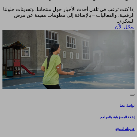
إذا كنت ترغب في تلقي أحدث الأخبار حول منتجاتنا، وتحديثات حلولنا
الرقمية، والفعاليات – بالإضافة إلى معلومات مفيدة عن مرض
السكري.​
سجّل الآن​
تواصل معنا
إخلاء المسؤولية والمراجع
خريطة الموقع