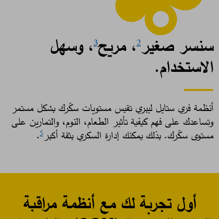
سنسر صغير
، مريح
، وسهل
3
2
الاستخدام.
أنظمة فري ستايل ليبري تقيس مستويات سكّرك بشكل مستمر
وتساعدك على فهم كيفية تأثير الطعام، النوم، والتمارين على
مستوى سكّرك. بذلك يمكنك إدارة السكري بثقة أكبر
. ​
5
أول تجربة لك مع أنظمة مراقبة