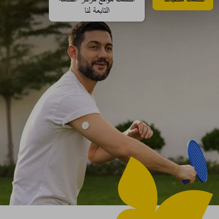
التابعة لنا​