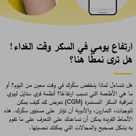
ارتفاع يومي في السكر وقت الغداء!
هل ترى نمطًا هنا؟
هل تتساءل لماذا ينخفض سكّرك في وقت معين من اليوم؟ أو
ما هي الأطعمة التي تسبب ارتفاعًا؟ أنظمة فري ستايل ليبري
لمراقبة السكر المستمرة (CGM) تعرض لك كيف يمكن
للوجبات، التمارين، والأدوية أن تؤثر على مستوى سكّرك. هذه
الأنماط الفريدة يمكن أن تساعدك على التعرف على ما تقوم
به بشكل صحيح والمجالات التي يمكنك تحسينها. ​