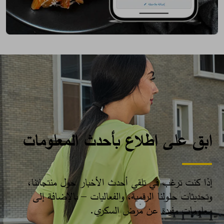
ابق على اطلاع بأحدث المعلومات
إذا كنت ترغب في تلقي أحدث الأخبار حول منتجاتنا،
وتحديثات حلولنا الرقمية، والفعاليات – بالإضافة إلى
معلومات مفيدة عن مرض السكري.​