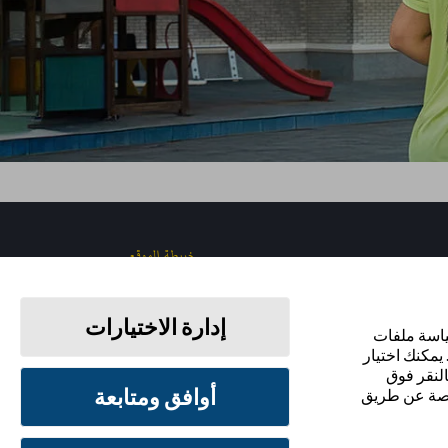
خريطة الموقع
إدارة الاختيارات
ياسة ملفات
ابقَ على اتصال
يمكنك اختيار
رفض استخدامها بالنقر فوق
أوافق ومتابعة
الخاصة عن طريق
شروط الاستخدام
سياسة الخصوصية
تفضيلات ملفات تعريف الارتباط