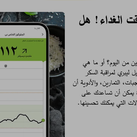
ت الغداء! هل
ن من اليوم؟ أو ما هي
ل ليبري لمراقبة السكر
 للوجبات، التمارين، والأدوية أن
دة يمكن أن تساعدك على
ت التي يمكنك تحسينها. ​