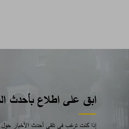
ابق على اطلاع بأحدث ال
إذا كنت ترغب في تلقي أحدث الأخبار حول من