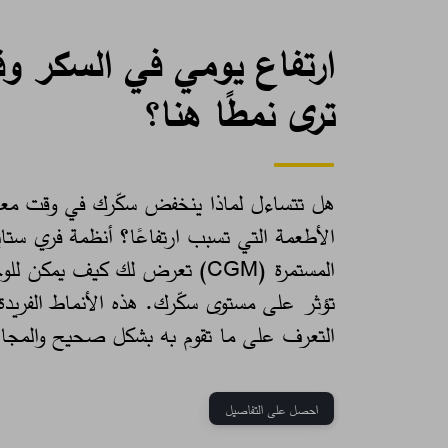
ارتفاع يومي في السكر وق
ترى نمطًا هنا؟
هل تتساءل لماذا ينخفض سكّرك في وقت معي
الأطعمة التي تسبب ارتفاعًا؟ أنظمة فري ستاي
المستمرة (CGM) تعرض لك كيف يمكن
تؤثر على مستوى سكّرك. هذه الأنماط الفري
التعرف على ما تقوم به بشكل صحيح والمجالا
احصل على التفاصيل