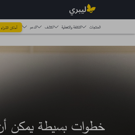
المنتجات
التكلفة والتغطية
اكتشف​
الدعم
أماكن الشراء
خطوات بسيطة يمكن أن