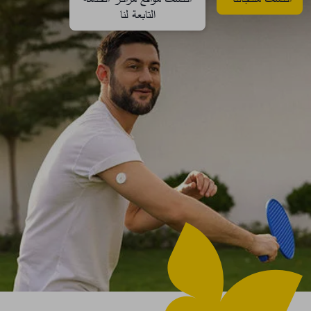
التابعة لنا​