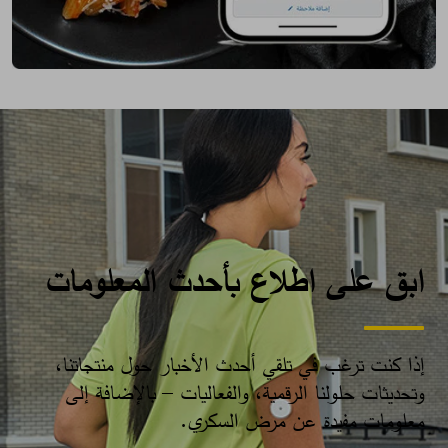
ابق على اطلاع بأحدث المعلومات
إذا كنت ترغب في تلقي أحدث الأخبار حول منتجاتنا،
وتحديثات حلولنا الرقمية، والفعاليات – بالإضافة إلى
معلومات مفيدة عن مرض السكري.​