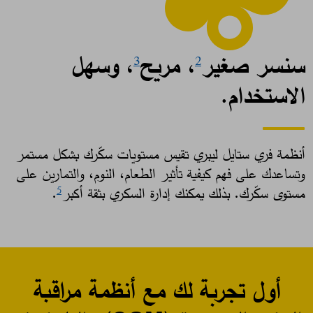
سنسر صغير
، مريح
، وسهل
3
2
الاستخدام.
أنظمة فري ستايل ليبري تقيس مستويات سكّرك بشكل مستمر
وتساعدك على فهم كيفية تأثير الطعام، النوم، والتمارين على
مستوى سكّرك. بذلك يمكنك إدارة السكري بثقة أكبر
. ​
5
أول تجربة لك مع أنظمة مراقبة