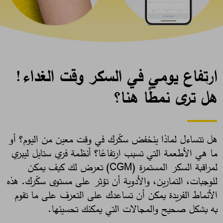
ارتفاع يومي في السكر وقت الغداء!
هل ترى نمطًا هنا؟
هل تتساءل لماذا ينخفض سكّرك في وقت معين من اليوم؟ أو
ما هي الأطعمة التي تسبب ارتفاعًا؟ أنظمة فري ستايل ليبري
لمراقبة السكر المستمرة (CGM) تعرض لك كيف يمكن
للوجبات، التمارين، والأدوية أن تؤثر على مستوى سكّرك. هذه
الأنماط الفريدة يمكن أن تساعدك على التعرف على ما تقوم
به بشكل صحيح والمجالات التي يمكنك تحسينها. ​