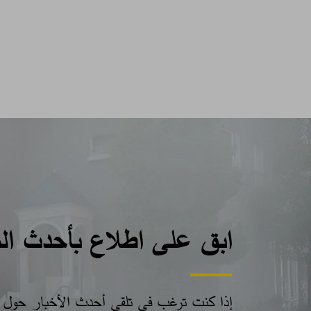
ابق على اطلاع بأحدث ال
إذا كنت ترغب في تلقي أحدث الأخبار حول من