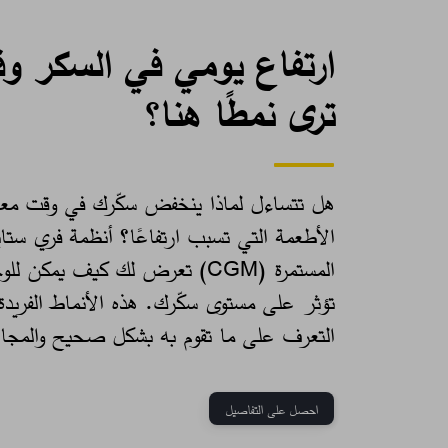
ارتفاع يومي في السكر وق
ترى نمطًا هنا؟
هل تتساءل لماذا ينخفض سكّرك في وقت معي
الأطعمة التي تسبب ارتفاعًا؟ أنظمة فري ستاي
المستمرة (CGM) تعرض لك كيف يمكن
تؤثر على مستوى سكّرك. هذه الأنماط الفري
التعرف على ما تقوم به بشكل صحيح والمجالا
احصل على التفاصيل