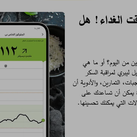
ت الغداء! هل
ن من اليوم؟ أو ما هي
ل ليبري لمراقبة السكر
 للوجبات، التمارين، والأدوية أن
دة يمكن أن تساعدك على
ت التي يمكنك تحسينها. ​