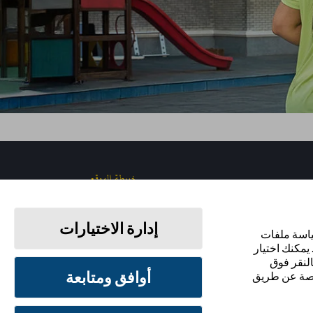
خريطة الموقع
إدارة الاختيارات
ياسة ملفات
ابقَ على اتصال
يمكنك اختيار
رفض استخدامها بالنقر فوق
أوافق ومتابعة
الخاصة عن طريق
شروط الاستخدام
سياسة الخصوصية
تفضيلات ملفات تعريف الارتباط