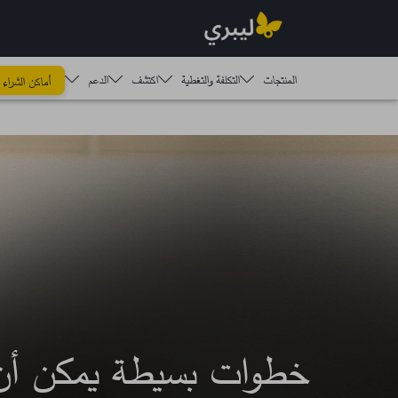
المنتجات
التكلفة والتغطية
اكتشف​
الدعم
أماكن الشراء
خطوات بسيطة يمكن أن