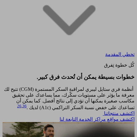
تخطي المقدمة
كُل خطوة تِفرق
خطوات بسيطة يمكن أن تُحدث فرق كبير.​
أنظمة فري ستايل ليبري لمراقبة السكر المستمرة (CGM) تتيح لك
معرفة ما يؤثر على مستويات سكّرك، مما يساعدك على تحقيق
مكاسب صغيرة يمكنها أن تؤدي إلى نتائج أفضل. كما يمكن أن
26
,
36
تساعدك على خفض نسبة السكر التراكمي (A1c) لديك .
اكتشف منتجاتنا
اكتشف مواقع مراكز الخدمة التابعة لنا​