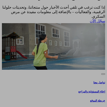
إذا كنت ترغب في تلقي أحدث الأخبار حول منتجاتنا، وتحديثات حلولنا
الرقمية، والفعاليات – بالإضافة إلى معلومات مفيدة عن مرض
السكري.​
سجّل الآن​
تواصل معنا
إخلاء المسؤولية والمراجع
خريطة الموقع