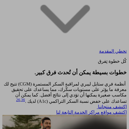
تخطي المقدمة
كُل خطوة تِفرق
خطوات بسيطة يمكن أن تُحدث فرق كبير.​
أنظمة فري ستايل ليبري لمراقبة السكر المستمرة (CGM) تتيح لك
معرفة ما يؤثر على مستويات سكّرك، مما يساعدك على تحقيق
مكاسب صغيرة يمكنها أن تؤدي إلى نتائج أفضل. كما يمكن أن
26
,
36
تساعدك على خفض نسبة السكر التراكمي (A1c) لديك .
اكتشف منتجاتنا
اكتشف مواقع مراكز الخدمة التابعة لنا​