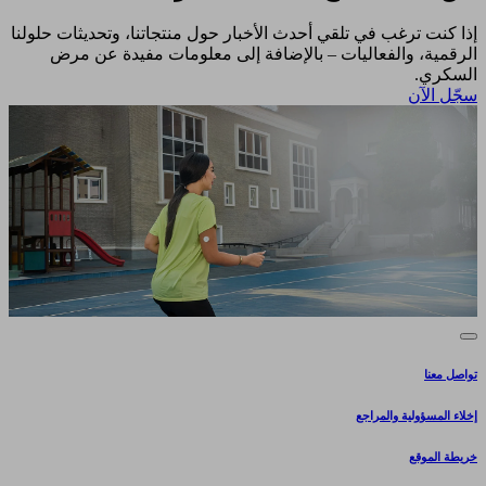
إذا كنت ترغب في تلقي أحدث الأخبار حول منتجاتنا، وتحديثات حلولنا
الرقمية، والفعاليات – بالإضافة إلى معلومات مفيدة عن مرض
السكري.​
سجّل الآن​
تواصل معنا
إخلاء المسؤولية والمراجع
خريطة الموقع