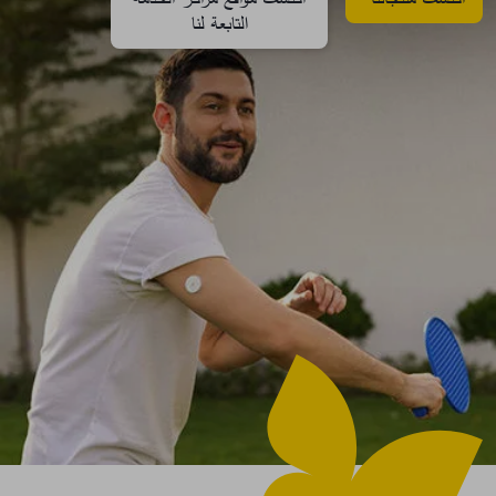
التابعة لنا​