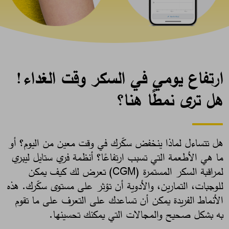
ارتفاع يومي في السكر وقت الغداء!
هل ترى نمطًا هنا؟
هل تتساءل لماذا ينخفض سكّرك في وقت معين من اليوم؟ أو
ما هي الأطعمة التي تسبب ارتفاعًا؟ أنظمة فري ستايل ليبري
لمراقبة السكر المستمرة (CGM) تعرض لك كيف يمكن
للوجبات، التمارين، والأدوية أن تؤثر على مستوى سكّرك. هذه
الأنماط الفريدة يمكن أن تساعدك على التعرف على ما تقوم
به بشكل صحيح والمجالات التي يمكنك تحسينها. ​