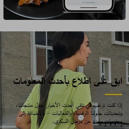
ابق على اطلاع بأحدث المعلومات
إذا كنت ترغب في تلقي أحدث الأخبار حول منتجاتنا،
وتحديثات حلولنا الرقمية، والفعاليات – بالإضافة إلى
معلومات مفيدة عن مرض السكري.​