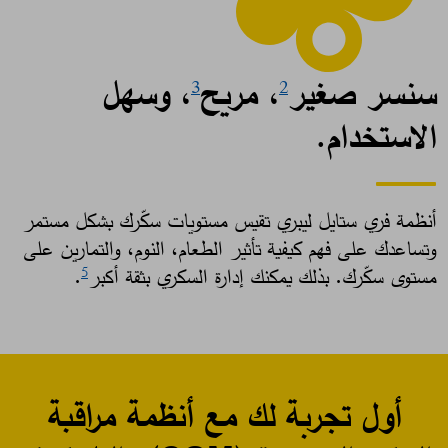
سنسر صغير
، مريح
، وسهل
3
2
الاستخدام.
أنظمة فري ستايل ليبري تقيس مستويات سكّرك بشكل مستمر
وتساعدك على فهم كيفية تأثير الطعام، النوم، والتمارين على
مستوى سكّرك. بذلك يمكنك إدارة السكري بثقة أكبر
. ​
5
أول تجربة لك مع أنظمة مراقبة