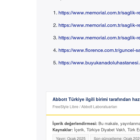
https://www.memorial.com.tr/saglik-re
https://www.memorial.com.tr/saglik-r
https://www.memorial.com.tr/saglik-r
https://www.florence.com.tr/guncel-s
https://www.buyukanadoluhastanesi.
Abbott Türkiye ilgili birimi tarafından haz
FreeStyle Libre / Abbott Laboratuarları
İçerik değerlendirmesi:
Bu makale, yayınlanmada
Kaynaklar:
İçerik, Türkiye Diyabet Vakfı, Türk En
Yayın: Ocak 2025
Son güncelleme: Ocak 202