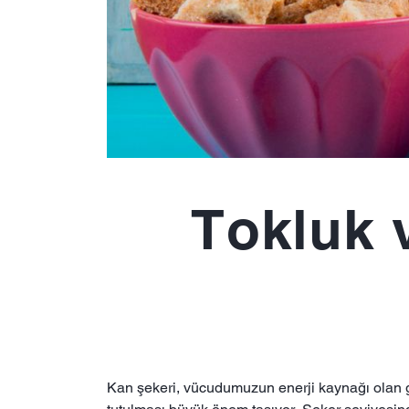
Tokluk 
Kan şekeri, vücudumuzun enerji kaynağı olan glu