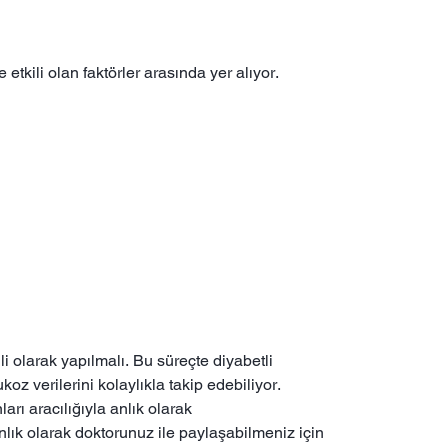
tkili olan faktörler arasında yer alıyor.
i olarak yapılmalı. Bu süreçte diyabetli
oz verilerini kolaylıkla takip edebiliyor.
arı aracılığıyla anlık olarak
anlık olarak doktorunuz ile paylaşabilmeniz için