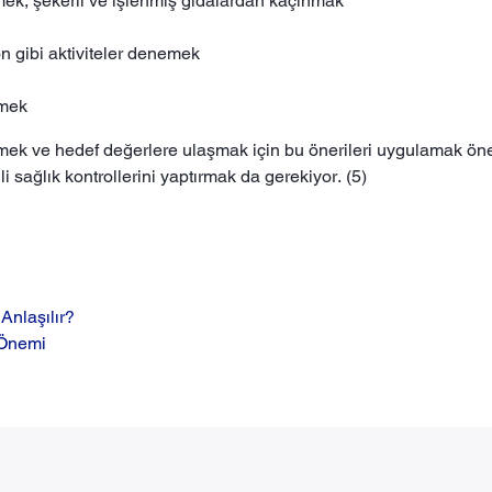
etmek, şekerli ve işlenmiş gıdalardan kaçınmak
n gibi aktiviteler denemek
emek
çmek ve hedef değerlere ulaşmak için bu önerileri uygulamak öne
 sağlık kontrollerini yaptırmak da gerekiyor. (5)
Anlaşılır?
 Önemi