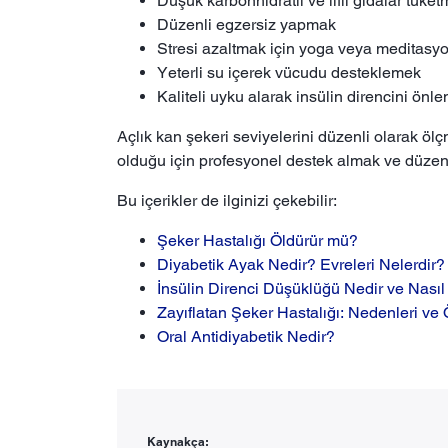
Düşük karbonhidratlı ve lifli gıdalar tük
Düzenli egzersiz yapmak
Stresi azaltmak için yoga veya meditasyo
Yeterli su içerek vücudu desteklemek
Kaliteli uyku alarak insülin direncini önl
Açlık kan şekeri seviyelerini düzenli olarak öl
olduğu için profesyonel destek almak ve düzenli
Bu içerikler de ilginizi çekebilir:
Şeker Hastalığı Öldürür mü?
Diyabetik Ayak Nedir? Evreleri Nelerdir?
İnsülin Direnci Düşüklüğü Nedir ve Nasıl 
Zayıflatan Şeker Hastalığı: Nedenleri ve
Oral Antidiyabetik Nedir?
Kaynakça: