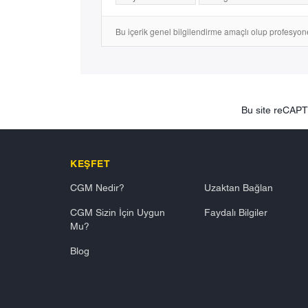
Bu içerik genel bilgilendirme amaçlı olup profesyonel 
Bu site reCAP
KEŞFET
CGM Nedir?
Uzaktan Bağlan
CGM Sizin İçin Uygun
Faydalı Bilgiler
Mu?
Blog