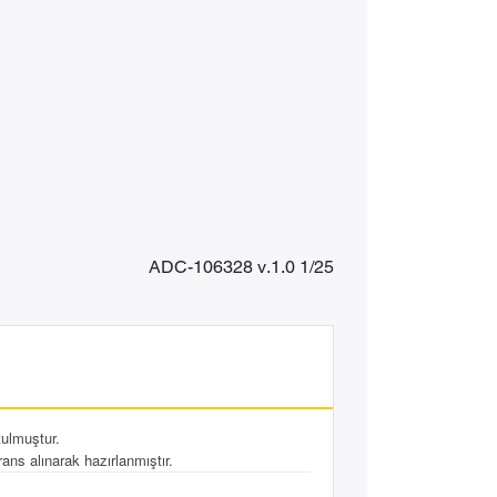
ADC-106328 v.1.0 1/25
tulmuştur.
ans alınarak hazırlanmıştır.