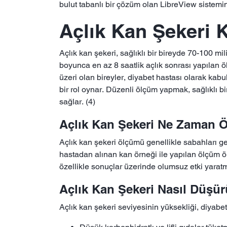
bulut tabanlı bir çözüm olan LibreView sistemin
Açlık Kan Şekeri 
Açlık kan şekeri, sağlıklı bir bireyde 70-100 m
boyunca en az 8 saatlik açlık sonrası yapılan ö
üzeri olan bireyler, diyabet hastası olarak kabul
bir rol oynar. Düzenli ölçüm yapmak, sağlıklı b
sağlar. (4)
Açlık Kan Şekeri Ne Zaman Ö
Açlık kan şekeri ölçümü genellikle sabahları gec
hastadan alınan kan örneği ile yapılan ölçüm 
özellikle sonuçlar üzerinde olumsuz etki yaratma
Açlık Kan Şekeri Nasıl Düşü
Açlık kan şekeri seviyesinin yüksekliği, diyabet