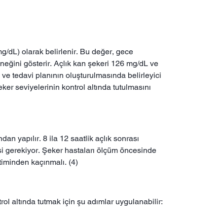
mg/dL) olarak belirlenir. Bu değer, gece
neğini gösterir. Açlık kan şekeri 126 mg/dL ve
i ve tedavi planının oluşturulmasında belirleyici
er seviyelerinin kontrol altında tutulmasını
n yapılır. 8 ila 12 saatlik açlık sonrası
i gerekiyor. Şeker hastaları ölçüm öncesinde
timinden kaçınmalı. (4)
rol altında tutmak için şu adımlar uygulanabilir: