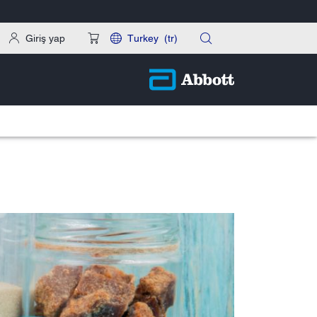
Giriş yap
Turkey
(tr)