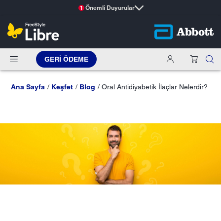
Önemli Duyurular
1
GERI ÖDEME
Ana Sayfa
Keşfet
Blog
Oral Antidiyabetik İlaçlar Nelerdir?