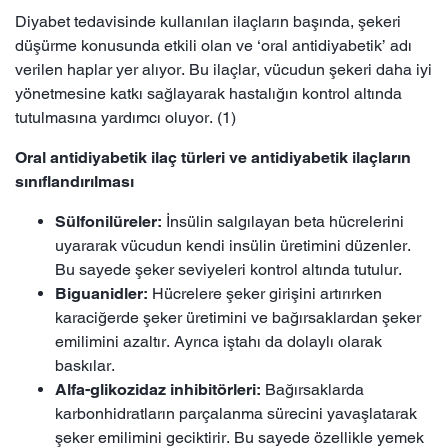
Diyabet tedavisinde kullanılan ilaçların başında, şekeri
düşürme konusunda etkili olan ve ‘oral antidiyabetik’ adı
verilen haplar yer alıyor. Bu ilaçlar, vücudun şekeri daha iyi
yönetmesine katkı sağlayarak hastalığın kontrol altında
tutulmasına yardımcı oluyor. (1)
Oral antidiyabetik ilaç türleri ve antidiyabetik ilaçların
sınıflandırılması
Sülfonilüreler:
İnsülin salgılayan beta hücrelerini
uyararak vücudun kendi insülin üretimini düzenler.
Bu sayede şeker seviyeleri kontrol altında tutulur.
Biguanidler:
Hücrelere şeker girişini artırırken
karaciğerde şeker üretimini ve bağırsaklardan şeker
emilimini azaltır. Ayrıca iştahı da dolaylı olarak
baskılar.
Alfa-glikozidaz inhibitörleri:
Bağırsaklarda
karbonhidratların parçalanma sürecini yavaşlatarak
şeker emilimini geciktirir. Bu sayede özellikle yemek