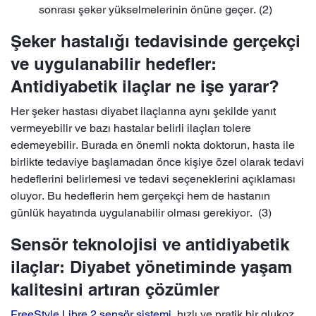
sonrası şeker yükselmelerinin önüne geçer. (2)
Şeker hastalığı tedavisinde gerçekçi
ve uygulanabilir hedefler:
Antidiyabetik ilaçlar ne işe yarar?
Her şeker hastası diyabet ilaçlarına aynı şekilde yanıt
vermeyebilir ve bazı hastalar belirli ilaçları tolere
edemeyebilir. Burada en önemli nokta doktorun, hasta ile
birlikte tedaviye başlamadan önce kişiye özel olarak tedavi
hedeflerini belirlemesi ve tedavi seçeneklerini açıklaması
oluyor. Bu hedeflerin hem gerçekçi hem de hastanın
günlük hayatında uygulanabilir olması gerekiyor. (3)
Sensör teknolojisi ve antidiyabetik
ilaçlar: Diyabet yönetiminde yaşam
kalitesini artıran çözümler
FreeStyle Libre 2 sensör sistemi
, hızlı ve pratik bir glukoz