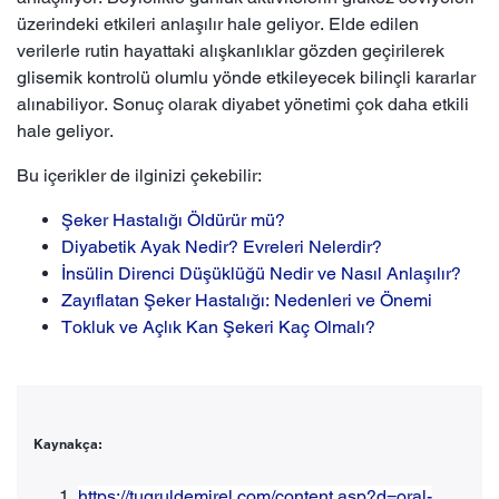
üzerindeki etkileri anlaşılır hale geliyor. Elde edilen
verilerle rutin hayattaki alışkanlıklar gözden geçirilerek
glisemik kontrolü olumlu yönde etkileyecek bilinçli kararlar
alınabiliyor. Sonuç olarak diyabet yönetimi çok daha etkili
hale geliyor.
Bu içerikler de ilginizi çekebilir:
Şeker Hastalığı Öldürür mü?
Diyabetik Ayak Nedir? Evreleri Nelerdir?
İnsülin Direnci Düşüklüğü Nedir ve Nasıl Anlaşılır?
Zayıflatan Şeker Hastalığı: Nedenleri ve Önemi
Tokluk ve Açlık Kan Şekeri Kaç Olmalı?
Kaynakça:
https://tugruldemirel.com/content.asp?d=oral-