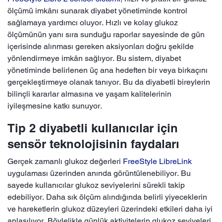
ölçümü imkânı sunarak diyabet yönetiminde kontrol
sağlamaya yardımcı oluyor. Hızlı ve kolay glukoz
ölçümünün yanı sıra sunduğu raporlar sayesinde de gün
içerisinde alınması gereken aksiyonları doğru şekilde
yönlendirmeye imkân sağlıyor. Bu sistem, diyabet
yönetiminde belirlenen üç ana hedeften bir veya birkaçını
gerçekleştirmeye olanak tanıyor. Bu da diyabetli bireylerin
bilinçli kararlar almasına ve yaşam kalitelerinin
iyileşmesine katkı sunuyor.
Tip 2 diyabetli kullanıcılar için
sensör teknolojisinin faydaları
Gerçek zamanlı glukoz değerleri
FreeStyle LibreLink
uygulaması üzerinden anında görüntülenebiliyor. Bu
sayede kullanıcılar glukoz seviyelerini sürekli takip
edebiliyor. Daha sık ölçüm alındığında belirli yiyeceklerin
ve hareketlerin glukoz düzeyleri üzerindeki etkileri daha iyi
anlaşılıyor. Böylelikle günlük aktivitelerin glukoz seviyeleri