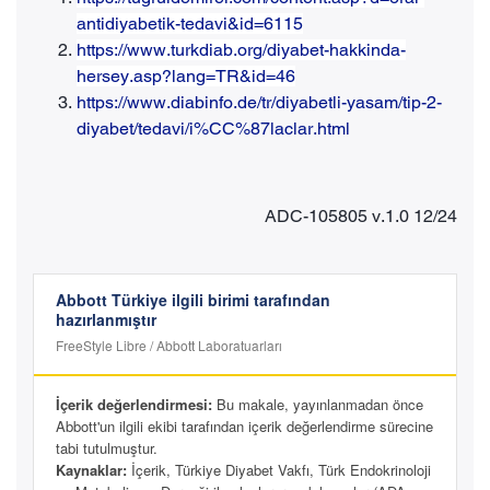
antidiyabetik-tedavi&id=6115
https://www.turkdiab.org/diyabet-hakkinda-
hersey.asp?lang=TR&id=46
https://www.diabinfo.de/tr/diyabetli-yasam/tip-2-
diyabet/tedavi/i%CC%87laclar.html
ADC-105805 v.1.0 12/24
Abbott Türkiye ilgili birimi tarafından
hazırlanmıştır
FreeStyle Libre / Abbott Laboratuarları
İçerik değerlendirmesi:
Bu makale, yayınlanmadan önce
Abbott'un ilgili ekibi tarafından içerik değerlendirme sürecine
tabi tutulmuştur.
Kaynaklar:
İçerik, Türkiye Diyabet Vakfı, Türk Endokrinoloji