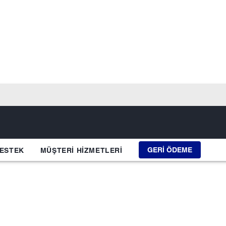
GERI ÖDEME
ESTEK
MÜŞTERI HIZMETLERI