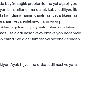
e büyük sağlık problemlerine yol açabiliyor.
n bir sınıflandırma olarak kabul ediliyor. İlk
rdaki kan damarlarının daralması veya tıkanması
yaraların veya enfeksiyonların yavaş
klarda gelişen açık yaralar olarak da bilinen
aması ise ciddi hasar veya enfeksiyon nedeniyle
n çaredir ve diğer tüm tedavi seçeneklerinden
kiyor. Ayak hijyenine dikkat edilmesi ve yara