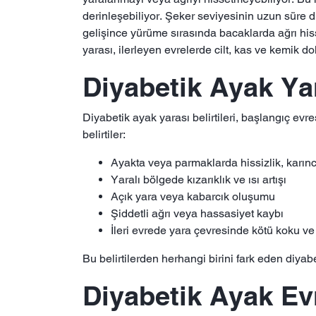
derinleşebiliyor. Şeker seviyesinin uzun süre d
gelişince yürüme sırasında bacaklarda ağrı his
yarası, ilerleyen evrelerde cilt, kas ve kemik do
Diyabetik Ayak Yar
Diyabetik ayak yarası belirtileri, başlangıç evr
belirtiler:
Ayakta veya parmaklarda hissizlik, karı
Yaralı bölgede kızarıklık ve ısı artışı
Açık yara veya kabarcık oluşumu
Şiddetli ağrı veya hassasiyet kaybı
İleri evrede yara çevresinde kötü koku ve 
Bu belirtilerden herhangi birini fark eden diy
Diyabetik Ayak Evr