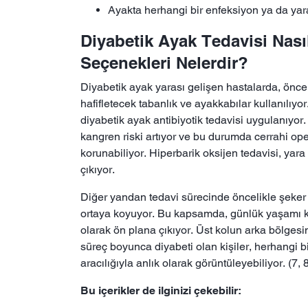
Ayakta herhangi bir enfeksiyon ya da ya
Diyabetik Ayak Tedavisi Nasıl
Seçenekleri Nelerdir?
Diyabetik ayak yarası gelişen hastalarda, önce
hafifletecek tabanlık ve ayakkabılar kullanılı
diyabetik ayak antibiyotik tedavisi uygulanıyor.
kangren riski artıyor ve bu durumda cerrahi o
korunabiliyor. Hiperbarik oksijen tedavisi, yar
çıkıyor.
Diğer yandan tedavi sürecinde öncelikle şeker ko
ortaya koyuyor. Bu kapsamda, günlük yaşamı ko
olarak ön plana çıkıyor. Üst kolun arka bölges
süreç boyunca diyabeti olan kişiler, herhangi b
aracılığıyla anlık olarak görüntüleyebiliyor. (7, 
Bu içerikler de ilginizi çekebilir: