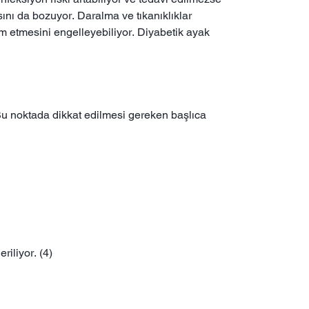
ını da bozuyor. Daralma ve tıkanıklıklar
m etmesini engelleyebiliyor. Diyabetik ayak
. Bu noktada dikkat edilmesi gereken başlıca
iliyor. (4)