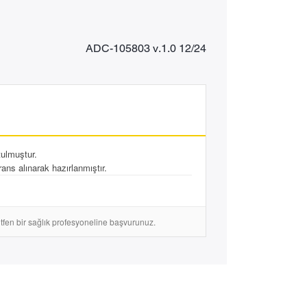
ADC-105803 v.1.0 12/24
tulmuştur.
ans alınarak hazırlanmıştır.
lütfen bir sağlık profesyoneline başvurunuz.