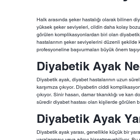
Halk arasında şeker hastalığı olarak bilinen d
yüksek şeker seviyeleri, cildin daha kolay bozu
görülen komplikasyonlardan biri olan diyabetik 
hastalarının şeker seviyelerini düzenli şekilde
profesyoneline başvurmaları büyük önem taşıyo
Diyabetik Ayak Ne
Diyabetik ayak, diyabet hastalarının uzun sürel
karşımıza çıkıyor. Diyabetin ciddi komplikasyo
çıkıyor. Sinir hasarı, damar tıkanıklığı ve kan d
süredir diyabet hastası olan kişilerde görülen
Diyabetik Ayak Ya
Diyabetik ayak yarası, genellikle küçük bir yara
yaralanmayı veya ağrıyı hissetmeyebiliyor. Bu n