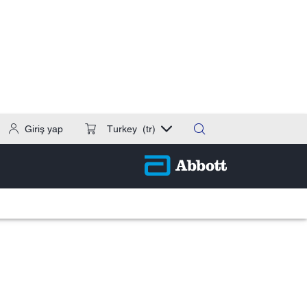
Giriş yap
Turkey
(tr)