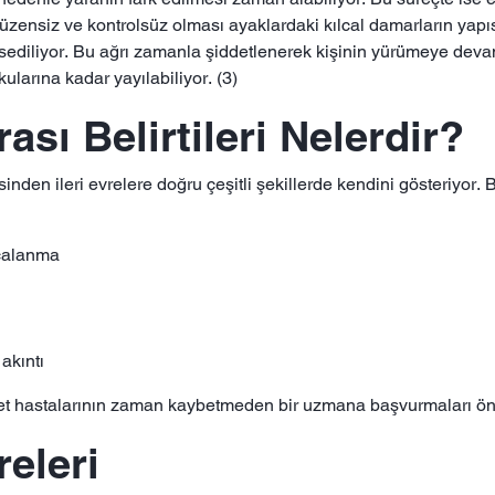
üzensiz ve kontrolsüz olması ayaklardaki kılcal damarların yapıs
sediliyor. Bu ağrı zamanla şiddetlenerek kişinin yürümeye deva
kularına kadar yayılabiliyor. (3)
ası Belirtileri Nelerdir?
esinden ileri evrelere doğru çeşitli şekillerde kendini gösteriyor
ncalanma
akıntı
abet hastalarının zaman kaybetmeden bir uzmana başvurmaları öner
eleri