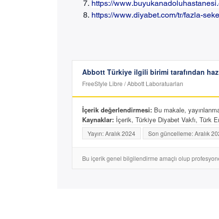
https://www.buyukanadoluhastanesi.co
https://www.diyabet.com/tr/fazla-sek
Abbott Türkiye ilgili birimi tarafından haz
FreeStyle Libre / Abbott Laboratuarları
İçerik değerlendirmesi:
Bu makale, yayınlanmada
Kaynaklar:
İçerik, Türkiye Diyabet Vakfı, Türk En
Yayın: Aralık 2024
Son güncelleme: Aralık 2
Bu içerik genel bilgilendirme amaçlı olup profesyonel 