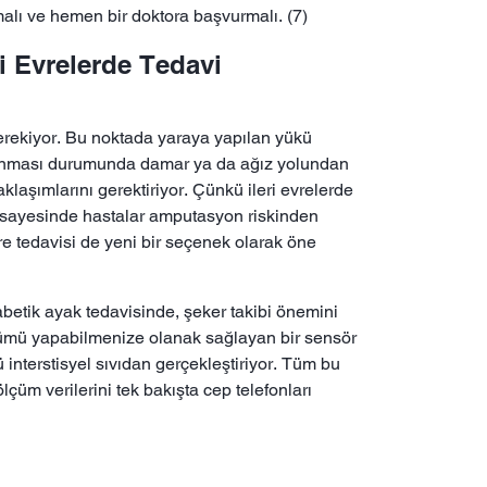
lı ve hemen bir doktora başvurmalı. (7)
ri Evrelerde Tedavi
gerekiyor. Bu noktada yaraya yapılan yükü
aptanması durumunda damar ya da ağız yolundan
klaşımlarını gerektiriyor. Çünkü ileri evrelerde
i sayesinde hastalar amputasyon riskinden
re tedavisi de yeni bir seçenek olarak öne
yabetik ayak tedavisinde, şeker takibi önemini
çümü yapabilmenize olanak sağlayan bir sensör
interstisyel sıvıdan gerçekleştiriyor. Tüm bu
çüm verilerini tek bakışta cep telefonları