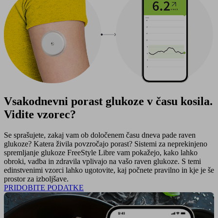
Vsakodnevni porast glukoze v času kosila.
Vidite vzorec?
Se sprašujete, zakaj vam ob določenem času dneva pade raven
glukoze? Katera živila povzročajo porast? Sistemi za neprekinjeno
spremljanje glukoze FreeStyle Libre vam pokažejo, kako lahko
obroki, vadba in zdravila vplivajo na vašo raven glukoze. S temi
edinstvenimi vzorci lahko ugotovite, kaj počnete pravilno in kje je še
prostor za izboljšave.
PRIDOBITE PODATKE