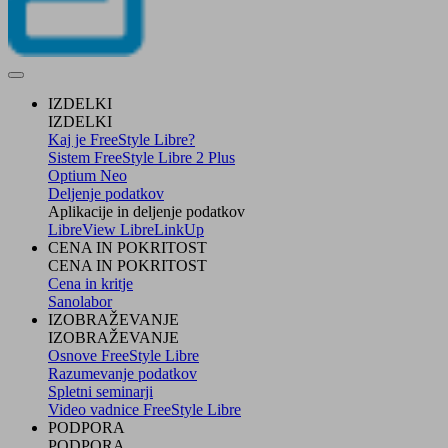
IZDELKI
IZDELKI
Kaj je FreeStyle Libre?
Sistem FreeStyle Libre 2 Plus
Optium Neo
Deljenje podatkov
Aplikacije in deljenje podatkov
LibreView
LibreLinkUp
CENA IN POKRITOST
CENA IN POKRITOST
Cena in kritje
Sanolabor
IZOBRAŽEVANJE
IZOBRAŽEVANJE
Osnove FreeStyle Libre
Razumevanje podatkov
Spletni seminarji
Video vadnice FreeStyle Libre
PODPORA
PODPORA