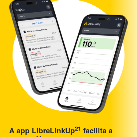
21
A app LibreLinkUp
facilita a