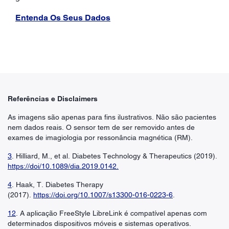
Entenda Os Seus Dados
Referências e Disclaimers
As imagens são apenas para fins ilustrativos. Não são pacientes
nem dados reais. O sensor tem de ser removido antes de
exames de imagiologia por ressonância magnética (RM).
3
. Hilliard, M., et al. Diabetes Technology & Therapeutics (2019).
https://doi/10.1089/dia.2019.0142.
4
. Haak, T. Diabetes Therapy
(2017).
https://doi.org/10.1007/s13300-016-0223-6
.
12
. A aplicação FreeStyle LibreLink é compatível apenas com
determinados dispositivos móveis e sistemas operativos.