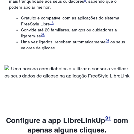
mais tranquilidade aos seus cuidadores
, sabendo que o
podem apoiar melhor.
Gratuito e compatível com as aplicações do sistema
13
FreeStyle Libre
Convide até 20 familiares, amigos ou cuidadores a
26
ligarem-se
26
Uma vez ligados, recebem automaticamente
os seus
valores de glicose
21
Configure a app LibreLinkUp
com
apenas alguns cliques.