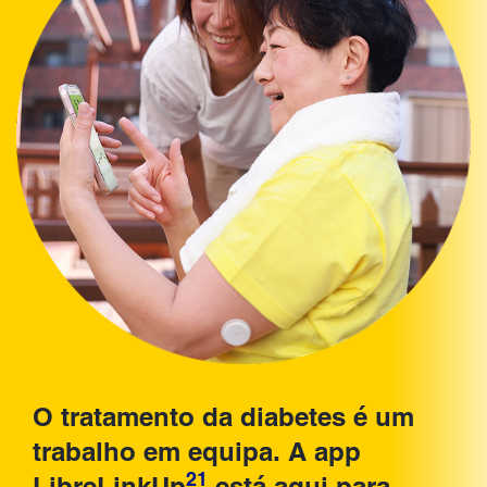
O tratamento da diabetes é um
trabalho em equipa. A app
21
LibreLinkUp
está aqui para