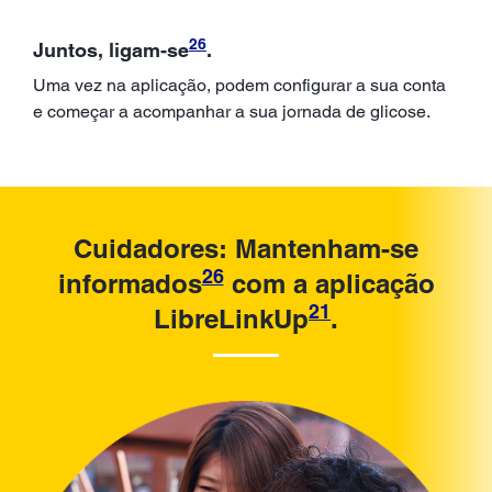
26
Juntos, ligam-se
.
Uma vez na aplicação, podem configurar a sua conta
e começar a acompanhar a sua jornada de glicose.
Cuidadores: Mantenham-se
26
informados
com a aplicação
21
LibreLinkUp
.