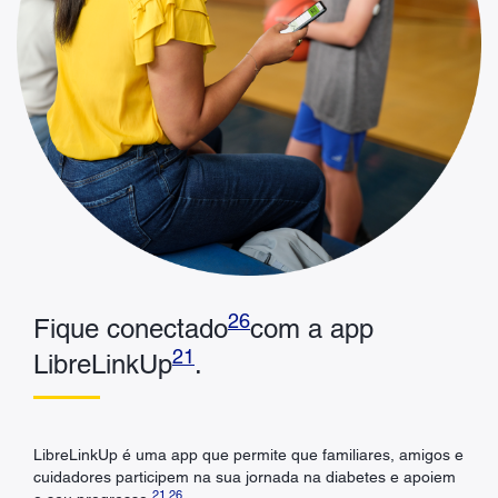
26
Fique conectado
com a app
21
LibreLinkUp
.
LibreLinkUp é uma app que permite que familiares, amigos e
cuidadores participem na sua jornada na diabetes e apoiem
21
,
26