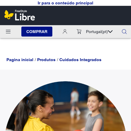
Ir para o conteúdo principal
COMPRAR
Portugal
(pt)
Pagina inicial
Produtos
Cuidados Integrados