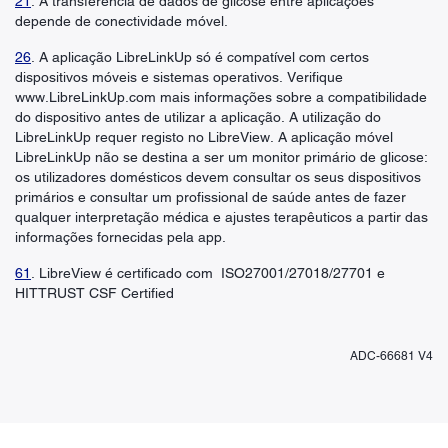
21
. A transferência de dados de glicose entre aplicações
depende de conectividade móvel.
26
. A aplicação LibreLinkUp só é compatível com certos
dispositivos móveis e sistemas operativos. Verifique
www.LibreLinkUp.com mais informações sobre a compatibilidade
do dispositivo antes de utilizar a aplicação. A utilização do
LibreLinkUp requer registo no LibreView. A aplicação móvel
LibreLinkUp não se destina a ser um monitor primário de glicose:
os utilizadores domésticos devem consultar os seus dispositivos
primários e consultar um profissional de saúde antes de fazer
qualquer interpretação médica e ajustes terapêuticos a partir das
informações fornecidas pela app.
61
. LibreView é certificado com ISO27001/27018/27701 e
HITTRUST CSF Certified
ADC-66681 V4