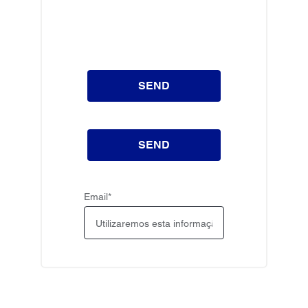
SEND
SEND
Email
*