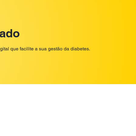
iado
tal que facilite a sua gestão da diabetes.