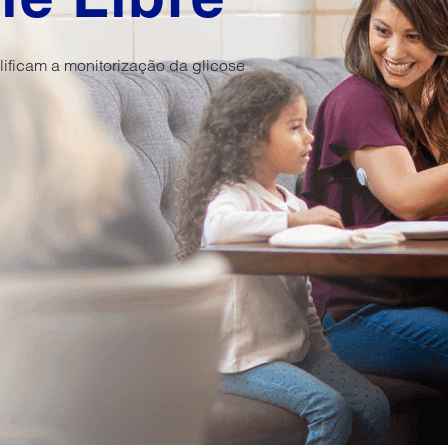
ificam a monitorização da glicose