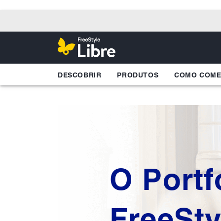
DESCOBRIR
PRODUTOS
COMO COM
O Portf
FreeSty