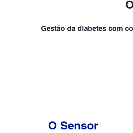
O
Gestão da diabetes com con
O Sensor