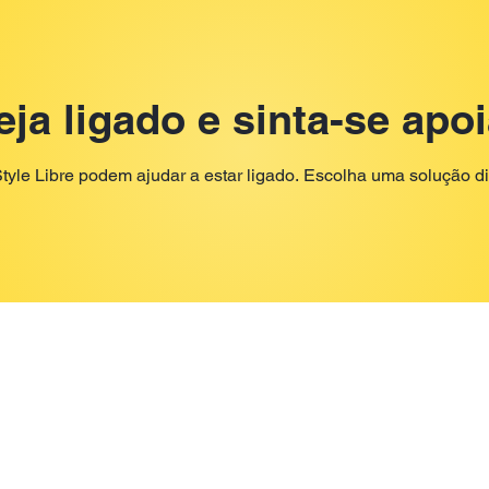
eja ligado e sinta-se apo
e Libre podem ajudar a estar ligado. Escolha uma solução digi