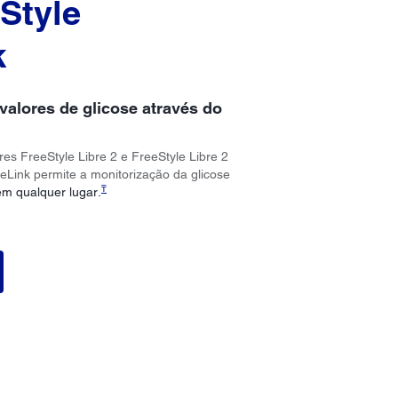
Style
k
valores de glicose através do
es FreeStyle Libre 2 e FreeStyle Libre 2
reLink permite a monitorização da glicose
₸
em qualquer lugar.