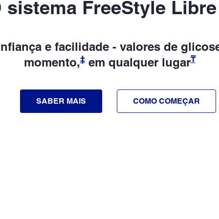
 sistema FreeStyle Libre
fiança e facilidade - valores de glicos
‡
₸
momento,
em qualquer lugar
SABER MAIS
COMO COMEÇAR