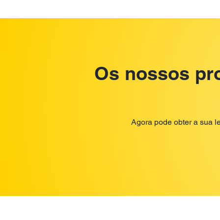
Os nossos pro
Agora pode obter a sua l