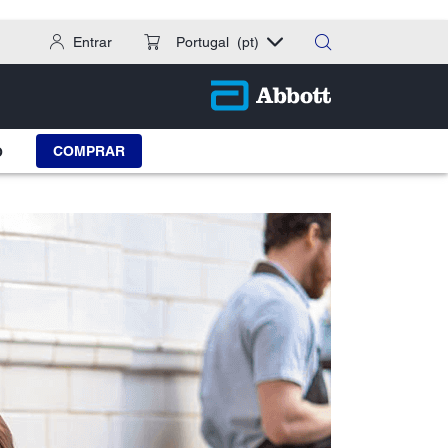
Entrar
Portugal
(pt)
COMPRAR
O