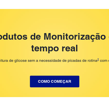
dutos de Monitorização
tempo real
†
eitura de glicose sem a necessidade de picadas de rotina
com o
COMO COMEÇAR