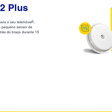
 2 Plus
◊
para o seu telemóvel
,
Um pequeno sensor de
trás do braço durante 15