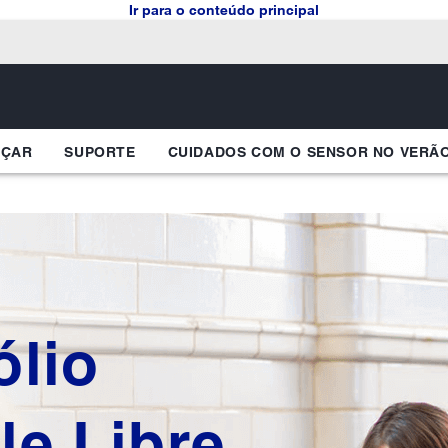
Ir para o conteúdo principal
EÇAR
SUPORTE
CUIDADOS COM O SENSOR NO VERÃ
ólio
le Libre