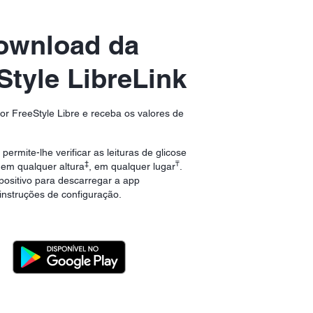
ownload da
Style LibreLink
or FreeStyle Libre e receba os valores de
permite-lhe verificar as leituras de glicose
‡
₸
, em qualquer altura
, em qualquer lugar
.
positivo para descarregar a app
 instruções de configuração.