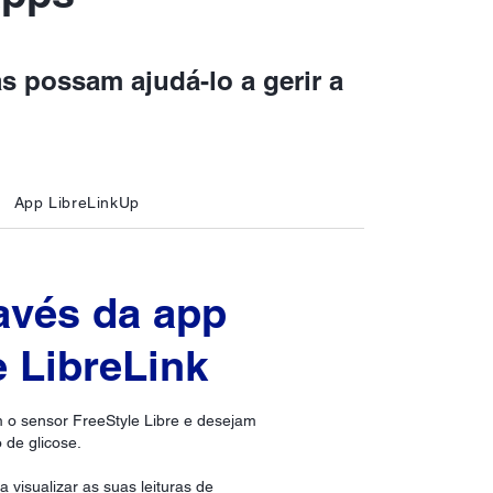
s possam ajudá-lo a gerir a
App LibreLinkUp
ravés da app
e LibreLink
m o sensor FreeStyle Libre e desejam
 de glicose.
 visualizar as suas leituras de