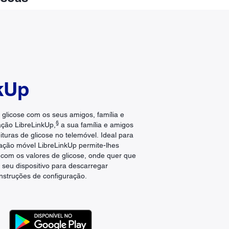
kUp
 glicose com os seus amigos, família e
§
ação LibreLinkUp,
a sua família e amigos
turas de glicose no telemóvel. Ideal para
cação móvel LibreLinkUp permite-lhes
com os valores de glicose, onde quer que
 seu dispositivo para descarregar
instruções de configuração.