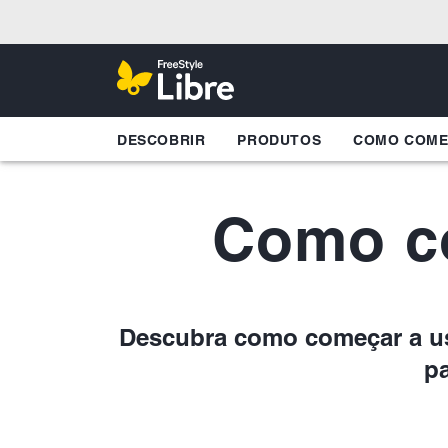
DESCOBRIR
PRODUTOS
COMO COM
Como co
Descubra como começar a usa
pa