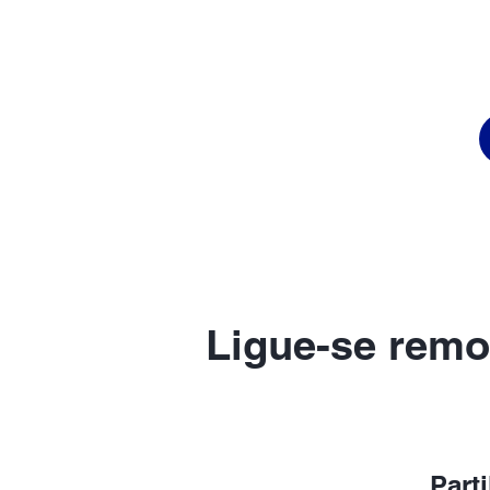
Ligue-se remo
Part