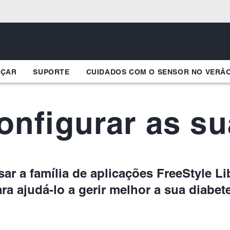
EÇAR
SUPORTE
CUIDADOS COM O SENSOR NO VERÃ
nfigurar as s
r a família de aplicações FreeStyle Lib
ra ajudá-lo a gerir melhor a sua diabet