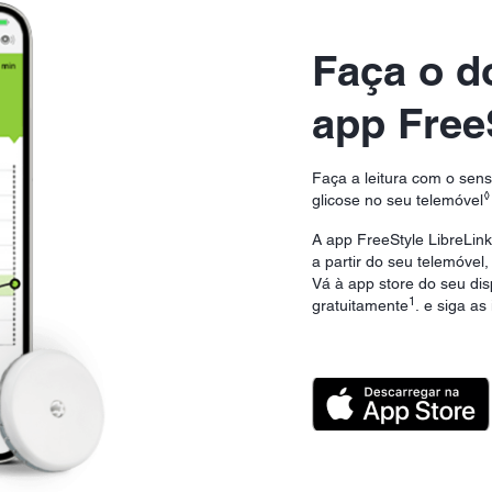
Faça o d
app Free
Faça a leitura com o sens
◊
glicose no seu telemóvel
A app FreeStyle LibreLink 
a partir do seu telemóvel
Vá à app store do seu dis
1
gratuitamente
. e siga as