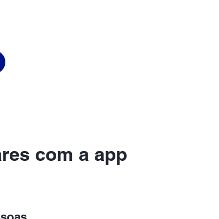
ares com a app
ssoas