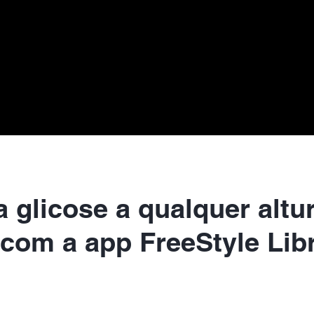
a glicose a qualquer altu
com a app FreeStyle Lib