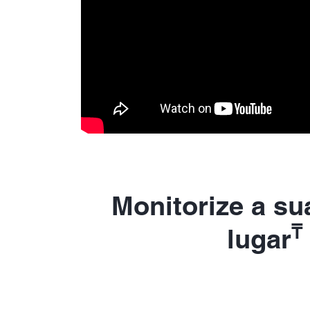
Monitorize a su
₸
lugar