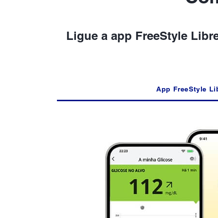
Ligue a app FreeStyle Libr
App FreeStyle Li