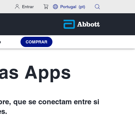
Entrar
Portugal
(pt)
COMPRAR
O
uas Apps
re, que se conectam entre si
es.