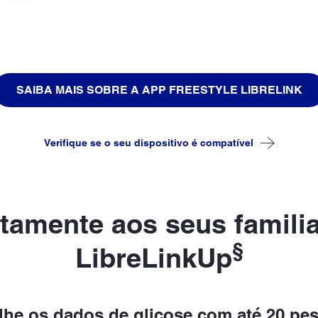
SAIBA MAIS SOBRE A APP FREESTYLE LIBRELINK
Verifique se o seu dispositivo é compatível
tamente aos seus famili
§
LibreLinkUp
ilhe os dados de glicose com até 20 pe