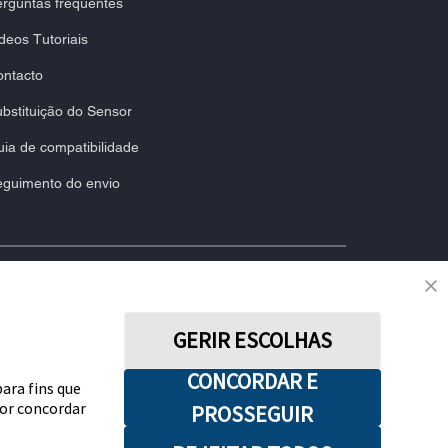
rguntas frequentes
deos Tutoriais
ontacto
bstituição do Sensor
ia de compatibilidade
eguimento do envio
SIGA-NOS
GERIR ESCOLHAS
ermos e Condições de Uso
Termos e Condições de Venda
CONCORDAR E
eclaração de Acessibilidade
Aviso relativo à Lei de Dados
para fins que
por concordar
PROSSEGUIR
Preferências de Cookies