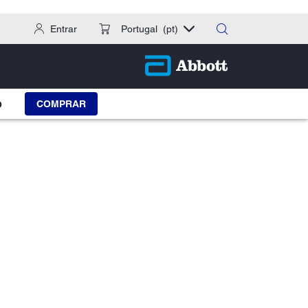
Entrar
Portugal
(pt)
COMPRAR
O