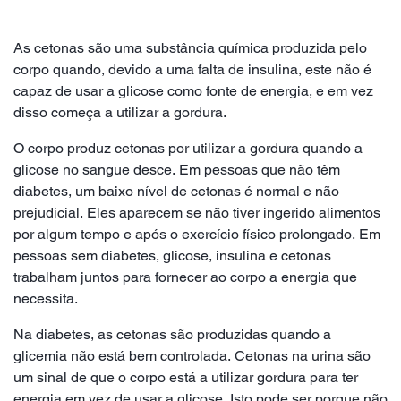
As cetonas são uma substância química produzida pelo
corpo quando, devido a uma falta de insulina, este não é
capaz de usar a glicose como fonte de energia, e em vez
disso começa a utilizar a gordura.
O corpo produz cetonas por utilizar a gordura quando a
glicose no sangue desce. Em pessoas que não têm
diabetes, um baixo nível de cetonas é normal e não
prejudicial. Eles aparecem se não tiver ingerido alimentos
por algum tempo e após o exercício físico prolongado. Em
pessoas sem diabetes, glicose, insulina e cetonas
trabalham juntos para fornecer ao corpo a energia que
necessita.
Na diabetes, as cetonas são produzidas quando a
glicemia não está bem controlada. Cetonas na urina são
um sinal de que o corpo está a utilizar gordura para ter
energia em vez de usar a glicose. Isto pode ser porque não