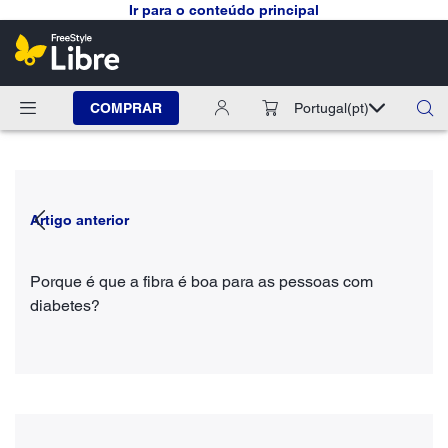
Ir para o conteúdo principal
COMPRAR
Portugal
(pt)
Artigo anterior
Porque é que a fibra é boa para as pessoas com
diabetes?