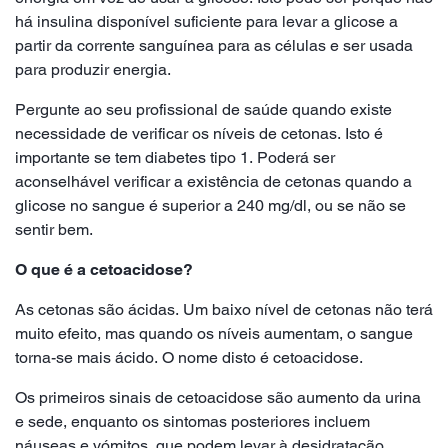
há insulina disponível suficiente para levar a glicose a
partir da corrente sanguínea para as células e ser usada
para produzir energia.
Pergunte ao seu profissional de saúde quando existe
necessidade de verificar os níveis de cetonas. Isto é
importante se tem diabetes tipo 1. Poderá ser
aconselhável verificar a existência de cetonas quando a
glicose no sangue é superior a 240 mg/dl, ou se não se
sentir bem.
O que é a cetoacidose?
As cetonas são ácidas. Um baixo nível de cetonas não terá
muito efeito, mas quando os níveis aumentam, o sangue
torna-se mais ácido. O nome disto é cetoacidose.
Os primeiros sinais de cetoacidose são aumento da urina
e sede, enquanto os sintomas posteriores incluem
náuseas e vómitos, que podem levar à desidratação.