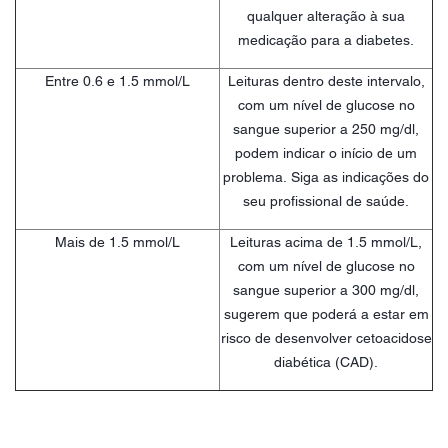
qualquer alteração à sua
medicação para a diabetes.
Entre 0.6 e 1.5 mmol/L
Leituras dentro deste intervalo,
com um nível de glucose no
sangue superior a 250 mg/dl,
podem indicar o início de um
problema. Siga as indicações do
seu profissional de saúde.
Mais de 1.5 mmol/L
Leituras acima de 1.5 mmol/L,
com um nível de glucose no
sangue superior a 300 mg/dl,
sugerem que poderá a estar em
risco de desenvolver cetoacidose
diabética (CAD).