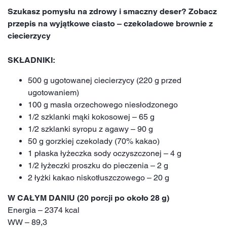
Szukasz pomysłu na zdrowy i smaczny deser? Zobacz
przepis na wyjątkowe ciasto – czekoladowe brownie z
ciecierzycy
SKŁADNIKI:
500 g ugotowanej ciecierzycy (220 g przed
ugotowaniem)
100 g masła orzechowego niesłodzonego
1/2 szklanki mąki kokosowej – 65 g
1/2 szklanki syropu z agawy – 90 g
50 g gorzkiej czekolady (70% kakao)
1 płaska łyżeczka sody oczyszczonej – 4 g
1/2 łyżeczki proszku do pieczenia – 2 g
2 łyżki kakao niskotłuszczowego – 20 g
W CAŁYM DANIU (20 porcji po około 28 g)
Energia – 2374 kcal
WW – 89,3