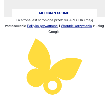
MERIDIAN SUBMIT
Ta strona jest chroniona przez reCAPTCHA i mają
zastosowanie
Polityka prywatności
i
Warunki korzystania
z usług
Google.