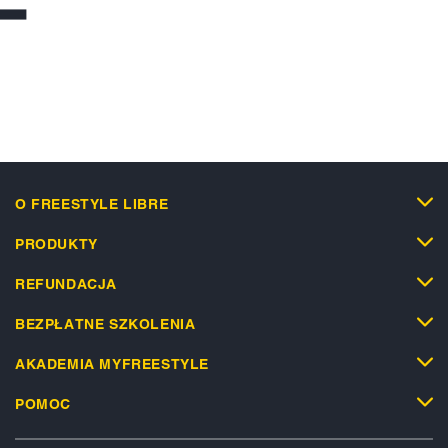
O FREESTYLE LIBRE
PRODUKTY
REFUNDACJA
BEZPŁATNE SZKOLENIA
AKADEMIA MYFREESTYLE
POMOC