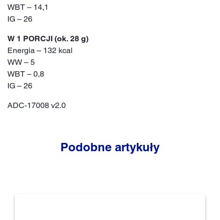
WBT – 14,1
IG – 26
W 1 PORCJI (ok. 28 g)
Energia – 132 kcal
WW – 5
WBT – 0,8
IG – 26
ADC-17008 v2.0
Podobne artykuły