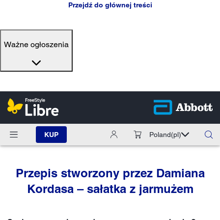
Przejdź do głównej treści
Ważne ogłoszenia
KUP
Poland
(pl)
Przepis stworzony przez Damiana
Kordasa – sałatka z jarmużem