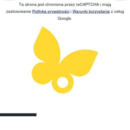
Ta strona jest chroniona przez reCAPTCHA i mają
zastosowanie
Polityka prywatności
i
Warunki korzystania
z usług
Google.