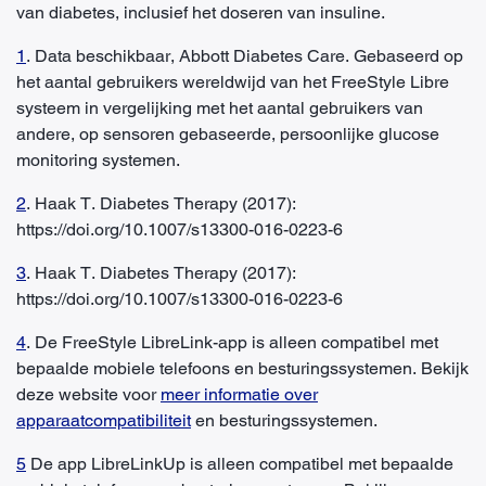
van diabetes, inclusief het doseren van insuline.
1
. Data beschikbaar, Abbott Diabetes Care. Gebaseerd op
het aantal gebruikers wereldwijd van het FreeStyle Libre
systeem in vergelijking met het aantal gebruikers van
andere, op sensoren gebaseerde, persoonlijke glucose
monitoring systemen.
2
. Haak T. Diabetes Therapy (2017):
https://doi.org/10.1007/s13300-016-0223-6
3
. Haak T. Diabetes Therapy (2017):
https://doi.org/10.1007/s13300-016-0223-6
4
. De FreeStyle LibreLink-app is alleen compatibel met
bepaalde mobiele telefoons en besturingssystemen. Bekijk
deze website voor
meer informatie over
apparaatcompatibiliteit
en besturingssystemen.
5
De app LibreLinkUp is alleen compatibel met bepaalde