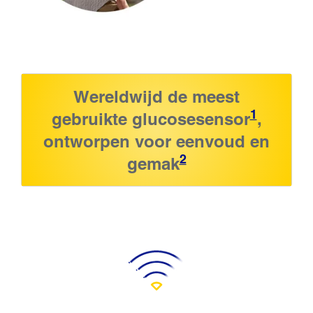
Wereldwijd de meest
1
gebruikte glucosesensor
,
ontworpen voor eenvoud en
2
gemak