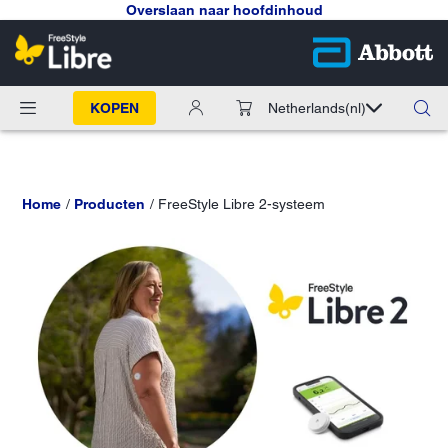
Overslaan naar hoofdinhoud
KOPEN
Netherlands
(nl)
Home
Producten
FreeStyle Libre 2-systeem