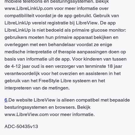
mobiele telefoons en besturingssystemen. Bekijk
www.LibreLinkUp.com voor meer informatie over
compatibiliteit voordat je de app gebruikt. Gebruik van
LibreLinkUp vereist registratie bij LibreView. De app
LibreLinkUp is niet bedoeld als primaire glucose monitor:
gebruikers moeten hun primaire apparaat bekijken en
overleggen met een behandelaar voordat ze enige
medische interpretatie of therapie aanpassingen doen op
basis van informatie uit de app. Voor kinderen van tussen
de 4-12 jaar oud is een verzorger van tenminste 18 jaar
verantwoordelijk voor het overzien en assisteren in het
gebruik van het FreeStyle Libre systeem en het
interpreteren van de metingen.
6
.De website LibreView is alleen compatibel met bepaalde
besturingssystemen en browsers. Bekijk
www.LibreView.com voor meer informatie.
ADC-50435v13