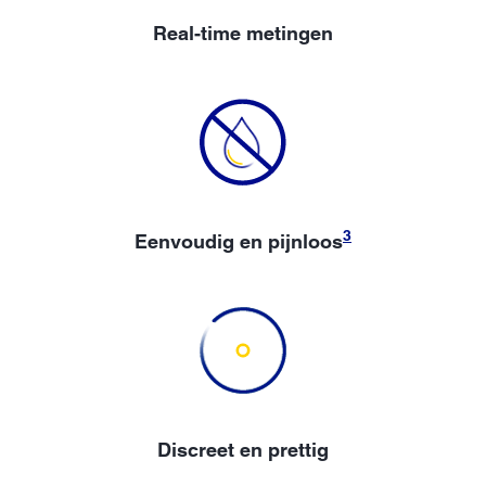
Real-time metingen
3
Eenvoudig en pijnloos
Discreet en prettig