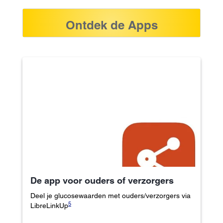
Ontdek de Apps
De app voor ouders of verzorgers
Deel je glucosewaarden met ouders/verzorgers via
5
LibreLinkUp