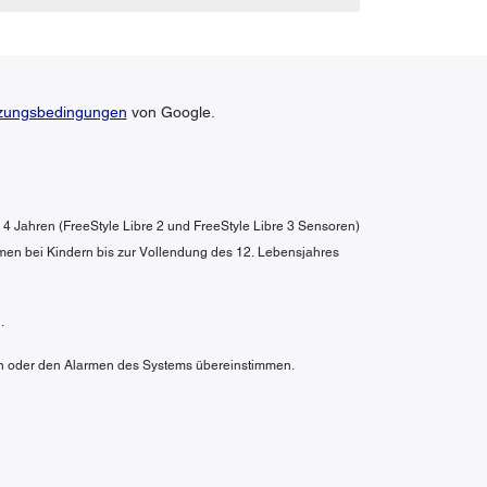
zungsbedingungen
von Google.
b 4 Jahren (FreeStyle Libre 2 und FreeStyle Libre 3 Sensoren)
men bei Kindern bis zur Vollendung des 12. Lebensjahres
.
rten oder den Alarmen des Systems übereinstimmen.