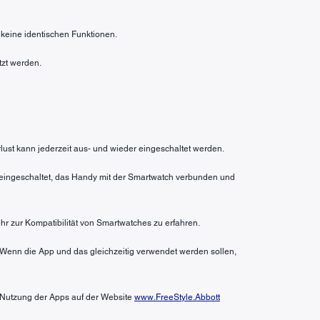
 keine identischen Funktionen.
tzt werden.
rlust kann jederzeit aus- und wieder eingeschaltet werden.
n eingeschaltet, das Handy mit der Smartwatch verbunden und
hr zur Kompatibilität von Smartwatches zu erfahren.
 Wenn die App und das gleichzeitig verwendet werden sollen,
r Nutzung der Apps auf der Website
www.FreeStyle.Abbott