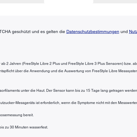
TCHA geschützt und es gelten die
Datenschutzbestimmungen
und
Nut
der ab 2 Jahren (FreeStyle Libre 2 Plus und FreeStyle Libre 3 Plus Sensoren) bzw. a
htspflicht über die Anwendung und die Auswertung von FreeStyle Libre Messsyste
sorfilaments unter die Haut. Der Sensor kann bis zu 15 Tage lang getragen werden
 Blutzucker-Messgeräts ist erforderlich, wenn die Symptome nicht mit den Messwe
lukosemessung bereit.
 bis zu 30 Minuten wasserfest.