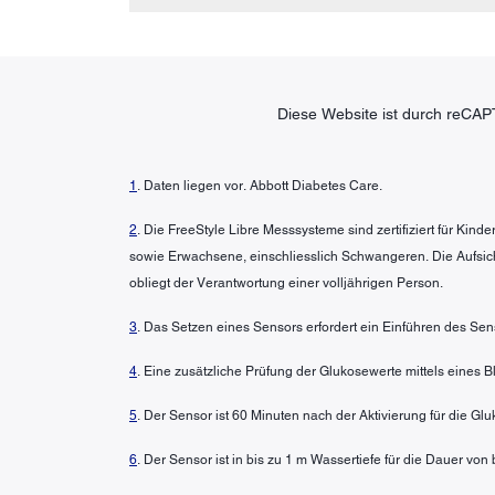
Diese Website ist durch reCAP
1
. Daten liegen vor. Abbott Diabetes Care.
2
. Die FreeStyle Libre Messsysteme sind zertifiziert für Kin
sowie Erwachsene, einschliesslich Schwangeren. Die Aufsic
obliegt der Verantwortung einer volljährigen Person.
3
. Das Setzen eines Sensors erfordert ein Einführen des Sen
4
. Eine zusätzliche Prüfung der Glukosewerte mittels eines
5
. Der Sensor ist 60 Minuten nach der Aktivierung für die G
6
. Der Sensor ist in bis zu 1 m Wassertiefe für die Dauer von