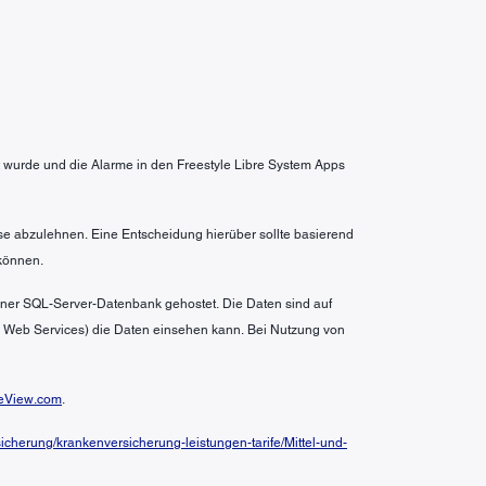
wurde und die Alarme in den Freestyle Libre System Apps
se abzulehnen. Eine Entscheidung hierüber sollte basierend
können.
 einer SQL-Server-Datenbank gehostet. Die Daten sind auf
n Web Services) die Daten einsehen kann. Bei Nutzung von
eView.com
.
cherung/krankenversicherung-leistungen-tarife/Mittel-und-