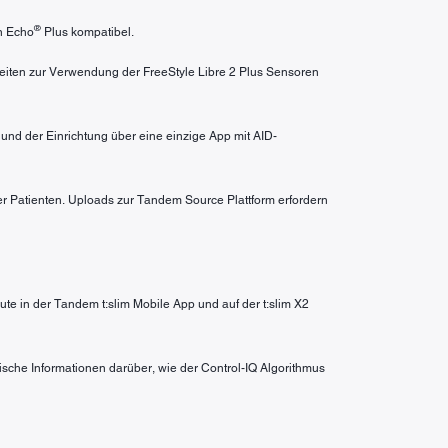
®
n Echo
Plus kompatibel.
heiten zur Verwendung der FreeStyle Libre 2 Plus Sensoren
nd der Einrichtung über eine einzige App mit AID-
er Patienten. Uploads zur Tandem Source Plattform erfordern
te in der Tandem t:slim Mobile App und auf der t:slim X2
fische Informationen darüber, wie der Control-IQ Algorithmus