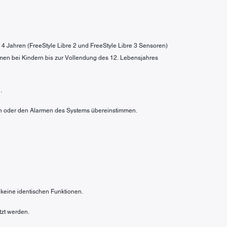
b 4 Jahren (FreeStyle Libre 2 und FreeStyle Libre 3 Sensoren)
men bei Kindern bis zur Vollendung des 12. Lebensjahres
.
rten oder den Alarmen des Systems übereinstimmen.
 keine identischen Funktionen.
tzt werden.