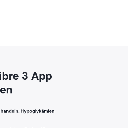
ibre 3 App
den
r handeln. Hypoglykämien