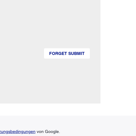
FORGET SUBMIT
zungsbedingungen
von Google.