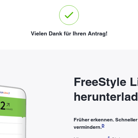
Vielen Dank für Ihren Antrag!
FreeStyle L
herunterla
Früher erkennen. Schnelle
D
vermindern.
5