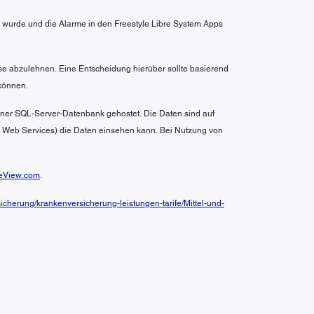
wurde und die Alarme in den Freestyle Libre System Apps
se abzulehnen. Eine Entscheidung hierüber sollte basierend
können.
 einer SQL-Server-Datenbank gehostet. Die Daten sind auf
n Web Services) die Daten einsehen kann. Bei Nutzung von
eView.com
.
cherung/krankenversicherung-leistungen-tarife/Mittel-und-