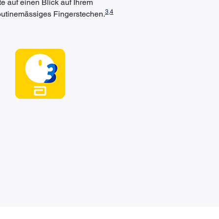
 auf einen Blick auf Ihrem
3
,
4
utinemässiges Fingerstechen.