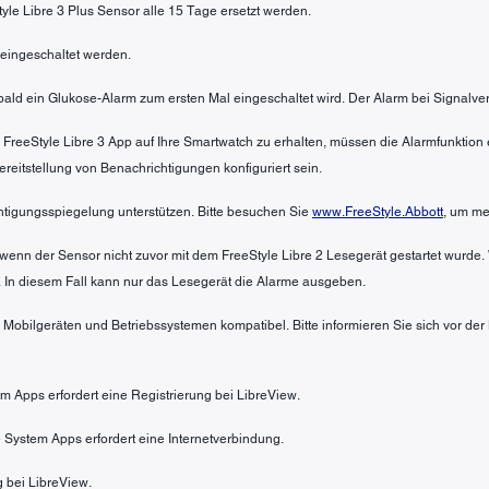
tyle Libre 3 Plus Sensor alle 15 Tage ersetzt werden.
eingeschaltet werden.
sobald ein Glukose-Alarm zum ersten Mal eingeschaltet wird. Der Alarm bei Signalve
 FreeStyle Libre 3 App auf Ihre Smartwatch zu erhalten, müssen die Alarmfunktio
itstellung von Benachrichtigungen konfiguriert sein.
htigungsspiegelung unterstützen. Bitte besuchen Sie
www.FreeStyle.Abbott
, um me
wenn der Sensor nicht zuvor mit dem FreeStyle Libre 2 Lesegerät gestartet wurde.
 In diesem Fall kann nur das Lesegerät die Alarme ausgeben.
n Mobilgeräten und Betriebssystemen kompatibel. Bitte informieren Sie sich vor de
em Apps erfordert eine Registrierung bei LibreView.
 System Apps erfordert eine Internetverbindung.
g bei LibreView.