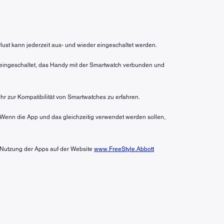
rlust kann jederzeit aus- und wieder eingeschaltet werden.
n eingeschaltet, das Handy mit der Smartwatch verbunden und
hr zur Kompatibilität von Smartwatches zu erfahren.
 Wenn die App und das gleichzeitig verwendet werden sollen,
r Nutzung der Apps auf der Website
www.FreeStyle.Abbott