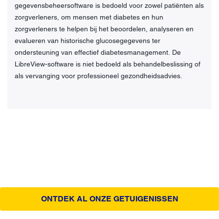
gegevensbeheersoftware is bedoeld voor zowel patiënten als
zorgverleners, om mensen met diabetes en hun
zorgverleners te helpen bij het beoordelen, analyseren en
evalueren van historische glucosegegevens ter
ondersteuning van effectief diabetesmanagement. De
LibreView-software is niet bedoeld als behandelbeslissing of
als vervanging voor professioneel gezondheidsadvies.
ONTDEK AL ONZE GETUIGENISSEN