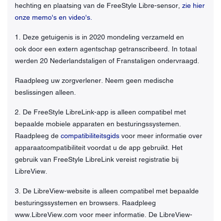
hechting en plaatsing van de FreeStyle Libre-sensor,
zie hier
onze memo's en video's.
1. Deze getuigenis is in 2020 mondeling verzameld en
ook door een extern agentschap getranscribeerd. In totaal
werden 20 Nederlandstaligen of Franstaligen ondervraagd.
Raadpleeg uw zorgverlener. Neem geen medische
beslissingen alleen.
2. De FreeStyle LibreLink-app is alleen compatibel met
bepaalde mobiele apparaten en besturingssystemen.
Raadpleeg de
compatibiliteitsgids
voor meer informatie over
apparaatcompatibiliteit voordat u de app gebruikt. Het
gebruik van FreeStyle LibreLink vereist registratie bij
LibreView.
3. De LibreView-website is alleen compatibel met bepaalde
besturingssystemen en browsers. Raadpleeg
www.LibreView.com voor meer informatie. De LibreView-