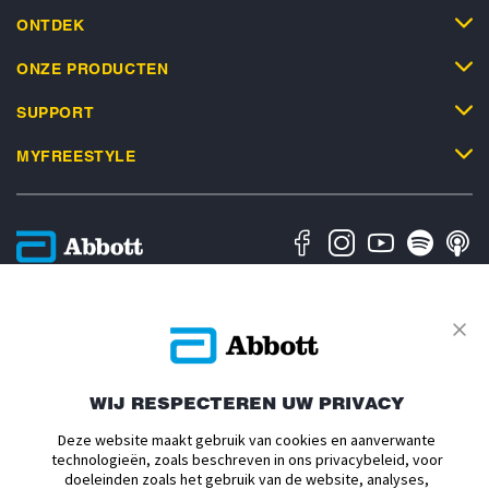
ONTDEK
ONZE PRODUCTEN
SUPPORT
MYFREESTYLE
Privacybeleid
Algemene Gebruiksvoorwaarden
Algemene Verkoopsvoorwaarden
Over Abbott
Cookiesbeleid
Toegankelijkheidsverklaring
Verklaring inzake Dataverordening
Cookie Voorkeursinstellingen
WIJ RESPECTEREN UW PRIVACY
Deze website maakt gebruik van cookies en aanverwante
ADC-2693186 v1.0 Copyright © 2026 Abbott. De sensorbehuizing,
technologieën, zoals beschreven in ons privacybeleid, voor
FreeStyle, Libre, en gerelateerde merkaanduidingen zijn eigendom van
doeleinden zoals het gebruik van de website, analyses,
Abbott. mylife et YpsoPump zijn handelsmerken van Ypsomed AG. CamAPS