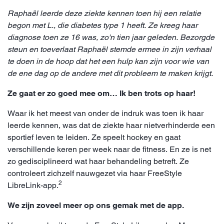
Raphaël leerde deze ziekte kennen toen hij een relatie
begon met L., die diabetes type 1 heeft. Ze kreeg haar
diagnose toen ze 16 was, zo'n tien jaar geleden. Bezorgde
steun en toeverlaat Raphaël stemde ermee in zijn verhaal
te doen in de hoop dat het een hulp kan zijn voor wie van
de ene dag op de andere met dit probleem te maken krijgt.
Ze gaat er zo goed mee om… Ik ben trots op haar!
Waar ik het meest van onder de indruk was toen ik haar
leerde kennen, was dat de ziekte haar nietverhinderde een
sportief leven te leiden. Ze speelt hockey en gaat
verschillende keren per week naar de fitness. En ze is net
zo gedisciplineerd wat haar behandeling betreft. Ze
controleert zichzelf nauwgezet via haar FreeStyle
2
LibreLink-app.
We zijn zoveel meer op ons gemak met de app.