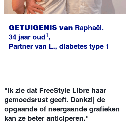
GETUIGENIS van
Raphaël,
1
34 jaar oud
,
Partner van L., diabetes type 1
"Ik zie dat FreeStyle Libre haar
gemoedsrust geeft. Dankzij de
opgaande of neergaande grafieken
kan ze beter anticiperen."