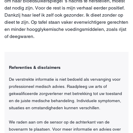
om haar bloedsuikerspiegel 's nachts te herstellen, moest
dat nodig zijn. Voor de rest is mijn verhaal eerder positief.
Dankzij haar leef ik zelf ook gezonder. Ik dieet zonder op
dieet te zijn. Op tafel staan vaker evenwichtigere gerechten
en minder hoogglykemische voedingsmiddelen, zoals rijst
of deegwaren.
Referenties & disclaimers
De verstrekte informatie is niet bedoeld als vervanging voor
professioneel medisch advies. Raadpleeg uw arts of
gekwalificeerde zorgverlener met betrekking tot uw toestand
en de juiste medische behandeling. Individuele symptomen,
situaties en omstandigheden kunnen verschillen.
We raden aan om de sensor op de achterkant van de
bovenarm te plaatsen. Voor meer informatie en advies over