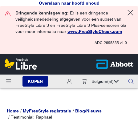
Overslaan naar hoofdinhoud
Dringende kennisgeving:
Er is een dringende
veiligheidsmededeling afgegeven voor een subset van
FreeStyle Libre 3 en FreeStyle Libre 3 Plus-sensoren Ga
voor meer informatie naar
www.FreeStyleCheck.com
ADC-2695835 v1.0
KOPEN
Belgium
(nl)
Home
MyFreeStyle registratie
Blog/Nieuws
Testimonial: Raphaël