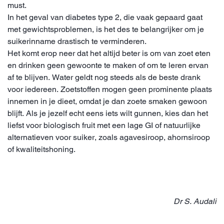
must.
In het geval van diabetes type 2, die vaak gepaard gaat
met gewichtsproblemen, is het des te belangrijker om je
suikerinname drastisch te verminderen.
Het komt erop neer dat het altijd beter is om van zoet eten
en drinken geen gewoonte te maken of om te leren ervan
af te blijven. Water geldt nog steeds als de beste drank
voor iedereen. Zoetstoffen mogen geen prominente plaats
innemen in je dieet, omdat je dan zoete smaken gewoon
blijft. Als je jezelf echt eens iets wilt gunnen, kies dan het
liefst voor biologisch fruit met een lage GI of natuurlijke
alternatieven voor suiker, zoals agavesiroop, ahornsiroop
of kwaliteitshoning.
Dr S. Audali