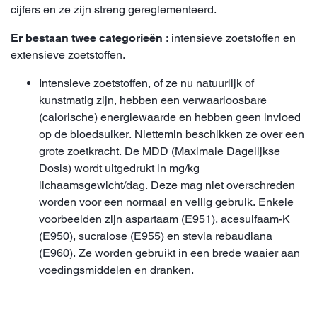
cijfers en ze zijn streng gereglementeerd.
Er bestaan twee categorieën
: intensieve zoetstoffen en
extensieve zoetstoffen.
Intensieve zoetstoffen, of ze nu natuurlijk of
kunstmatig zijn, hebben een verwaarloosbare
(calorische) energiewaarde en hebben geen invloed
op de bloedsuiker. Niettemin beschikken ze over een
grote zoetkracht. De MDD (Maximale Dagelijkse
Dosis) wordt uitgedrukt in mg/kg
lichaamsgewicht/dag. Deze mag niet overschreden
worden voor een normaal en veilig gebruik. Enkele
voorbeelden zijn aspartaam (E951), acesulfaam-K
(E950), sucralose (E955) en stevia rebaudiana
(E960). Ze worden gebruikt in een brede waaier aan
voedingsmiddelen en dranken.