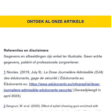
ONTDEK AL ONZE ARTIKELS
Referenties en disclaimers
Gegevens en afbeeldingen zijn enkel ter illustratie. Geen echte
gegevens, patiënt of professionele zorgverlener.
1
Nicolas. (2019, July 9).
La Dose Journalière Admissible (DJA)
des édulcorants, gage de sécurité | Édulcorants.eu
.
Édulcorants.eu.
https://www.edulcorants.eu/infographie/dose-
journaliere-admissible-edulcorants-securite/
(Geraadpleegd in
april 2024).
2
Gargouri, W. et al. (2020). Effect of xylitol chewing gum enriched with