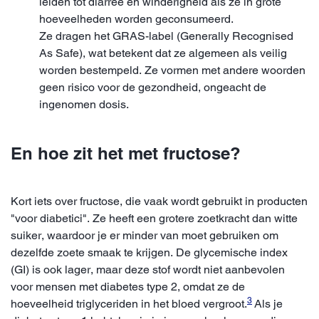
leiden tot diarree en winderigheid als ze in grote
hoeveelheden worden geconsumeerd.
Ze dragen het GRAS-label (Generally Recognised
As Safe), wat betekent dat ze algemeen als veilig
worden bestempeld. Ze vormen met andere woorden
geen risico voor de gezondheid, ongeacht de
ingenomen dosis.
En hoe zit het met fructose?
Kort iets over fructose, die vaak wordt gebruikt in producten
"voor diabetici". Ze heeft een grotere zoetkracht dan witte
suiker, waardoor je er minder van moet gebruiken om
dezelfde zoete smaak te krijgen. De glycemische index
(GI) is ook lager, maar deze stof wordt niet aanbevolen
voor mensen met diabetes type 2, omdat ze de
3
hoeveelheid triglyceriden in het bloed vergroot.
Als je