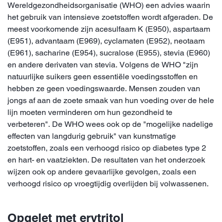
Wereldgezondheidsorganisatie (WHO) een advies waarin
het gebruik van intensieve zoetstoffen wordt afgeraden. De
meest voorkomende zijn acesulfaam K (E950), aspartaam
(E951), advantaam (E969), cyclamaten (E952), neotaam
(E961), sacharine (E954), sucralose (E955), stevia (E960)
en andere derivaten van stevia. Volgens de WHO "zijn
natuurlijke suikers geen essentiële voedingsstoffen en
hebben ze geen voedingswaarde. Mensen zouden van
jongs af aan de zoete smaak van hun voeding over de hele
lijn moeten verminderen om hun gezondheid te
verbeteren". De WHO wees ook op de "mogelijke nadelige
effecten van langdurig gebruik" van kunstmatige
zoetstoffen, zoals een verhoogd risico op diabetes type 2
en hart- en vaatziekten. De resultaten van het onderzoek
wijzen ook op andere gevaarlijke gevolgen, zoals een
verhoogd risico op vroegtijdig overlijden bij volwassenen.
Opgelet met erytritol