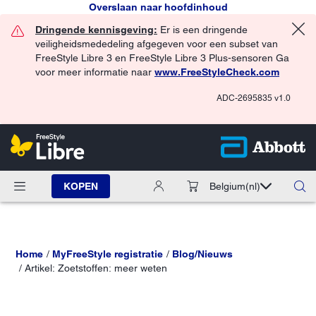
Overslaan naar hoofdinhoud
Dringende kennisgeving:
Er is een dringende
veiligheidsmededeling afgegeven voor een subset van
FreeStyle Libre 3 en FreeStyle Libre 3 Plus-sensoren Ga
voor meer informatie naar
www.FreeStyleCheck.com
ADC-2695835 v1.0
KOPEN
Belgium
(nl)
Home
MyFreeStyle registratie
Blog/Nieuws
Artikel: Zoetstoffen: meer weten