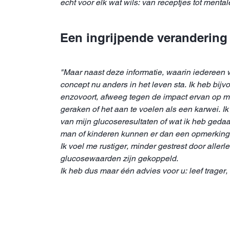
echt voor elk wat wils: van receptjes tot ment
Een ingrijpende verandering
"Maar naast deze informatie, waarin iedereen wel
concept nu anders in het leven sta. Ik heb bij
enzovoort, afweeg tegen de impact ervan op mijn
geraken of het aan te voelen als een karwei. I
van mijn glucoseresultaten of wat ik heb gedaa
man of kinderen kunnen er dan een opmerking in 
Ik voel me rustiger, minder gestrest door allerl
glucosewaarden zijn gekoppeld.
Ik heb dus maar één advies voor u: leef trager,