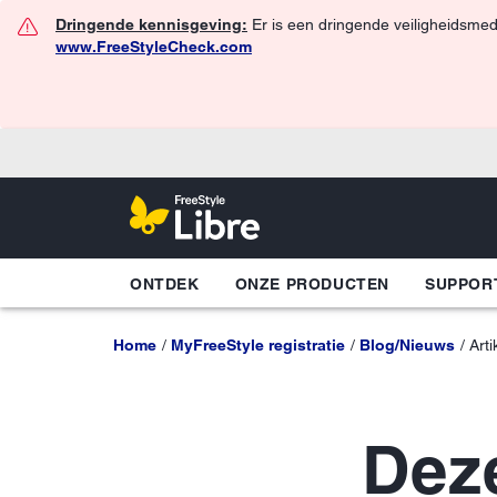
Dringende kennisgeving:
Er is een dringende veiligheidsmed
www.FreeStyleCheck.com
ONTDEK
ONZE PRODUCTEN
SUPPOR
Home
MyFreeStyle registratie
Blog/Nieuws
Arti
Dez