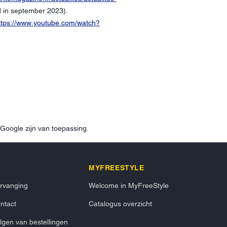
in september 2023).
ttps://www.youtube.com/watch?
Google zijn van toepassing.
MYFREESTYLE
rvanging
Welcome in MyFreeStyle
ntact
Catalogus overzicht
lgen van bestellingen