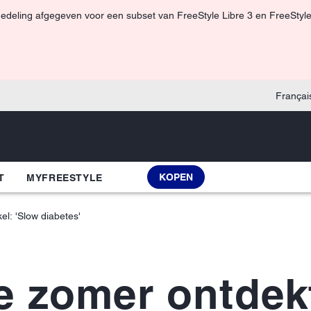
edeling afgegeven voor een subset van FreeStyle Libre 3 en FreeStyle
Françai
KOPEN
T
MYFREESTYLE
kel: 'Slow diabetes'
e zomer ontdekt