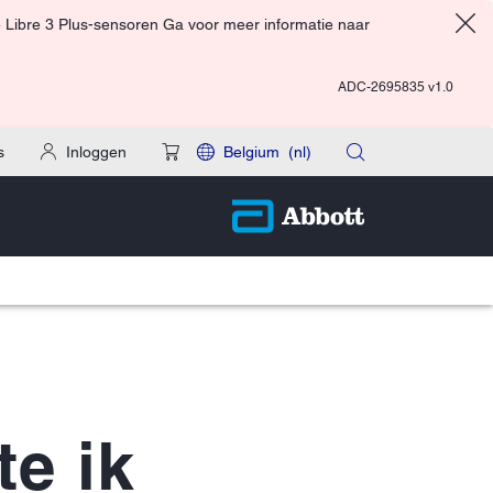
 Libre 3 Plus-sensoren Ga voor meer informatie naar
ADC-2695835 v1.0
s
Inloggen
Belgium
(nl)
e ik