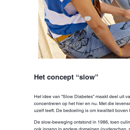
Het concept “slow”
Het idee van “Slow Diabetes” maakt deel uit van
concentreren op het hier en nu. Met die levenss
uzelf leeft. De bedoeling is om kwaliteit boven k
De slow-beweging ontstond in 1986, toen culina
ook ingang in andere domeinen (ouderschap, sek