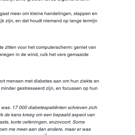
t gaat meer om kleine handelingen, stappen en
 zijn, en dat houdt niemand op lange termijn
te zitten voor het computerscherm: geniet van
wiegen in de wind, ruik het vers gemaaide
poort mensen met diabetes aan om hun ziekte en
 minder gestresseerd zijn, en focussen op hun
 was. 17 000 diabetespatiënten schreven zich
n ik de kans kreeg om een bepaald aspect van
asts, korte oefeningen, enzovoort. Soms
erpen me meer aan dan andere, maar er was