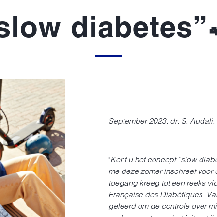
slow diabetes”
September 2023, dr. S. Audali,
"Kent u het concept “slow diabe
me deze zomer inschreef voor
toegang kreeg tot een reeks vi
Française des Diabétiques. Va
geleerd om de controle over mij