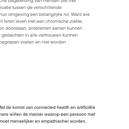
ische begeleiding van mensen die met
catie tussen de verschillende
 hun omgeving een belangrijke rol. Want wie
il leren leven met een chronische ziekte,
en doorstaan, problemen samen kunnen
gedachten in alle vertrouwen kunnen
 begrepen voelen en niet worden
t de komst van connected health en artificiële
rleners willen de manier waarop een persoon met
 moet menselijker en empathischer worden.