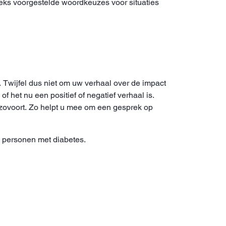
eks voorgestelde woordkeuzes voor situaties
wijfel dus niet om uw verhaal over de impact
het nu een positief of negatief verhaal is.
zovoort. Zo helpt u mee om een gesprek op
e personen met diabetes.