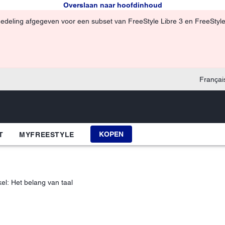
Overslaan naar hoofdinhoud
edeling afgegeven voor een subset van FreeStyle Libre 3 en FreeStyle
Françai
KOPEN
T
MYFREESTYLE
kel: Het belang van taal