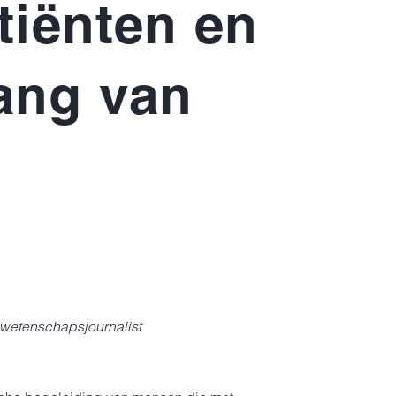
tiënten en
lang van
 wetenschapsjournalist