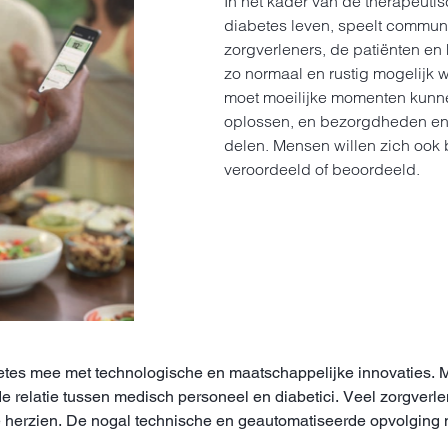
In het kader van de therapeut
diabetes leven, speelt communi
zorgverleners, de patiënten en
zo normaal en rustig mogelijk w
moet moeilijke momenten kunn
oplossen, en bezorgdheden en 
delen. Mensen willen zich ook
veroordeeld of beoordeeld.
tes mee met technologische en maatschappelijke innovaties. Me
 de relatie tussen medisch personeel en diabetici. Veel zorgve
 herzien. De nogal technische en geautomatiseerde opvolging