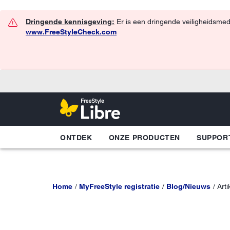
Dringende kennisgeving:
Er is een dringende veiligheidsmed
www.FreeStyleCheck.com
ONTDEK
ONZE PRODUCTEN
SUPPOR
Home
MyFreeStyle registratie
Blog/Nieuws
Arti