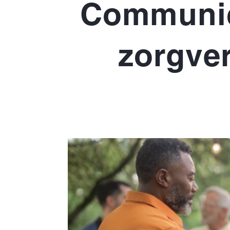
Communica
zorgver