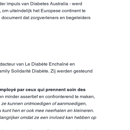
onder impuls van Diabetes Australia - werd
om uiteindelijk het Europese continent te
n document dat zorgverleners en begeleiders
edacteur van Le Diabète Enchaîné en
amily Solidarité Diabète. Zij werden gesteund
ployé par ceux qui prennent soin des
n minder assertief en confronterend te maken,
t, ze kunnen ontmoedigen of aanmoedigen,
 kunt hen er ook mee neerhalen en kleineren.
belangrijker omdat ze een invloed kan hebben op