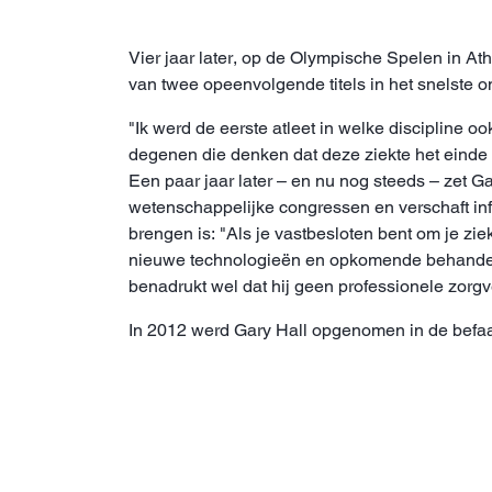
Vier jaar later, op de Olympische Spelen in Ath
van twee opeenvolgende titels in het snelste
"Ik werd de eerste atleet in welke discipline
degenen die denken dat deze ziekte het einde 
Een paar jaar later – en nu nog steeds – zet Ga
wetenschappelijke congressen en verschaft info
brengen is: "Als je vastbesloten bent om je zi
nieuwe technologieën en opkomende behandeling
benadrukt wel dat hij geen professionele zorgve
In 2012 werd Gary Hall opgenomen in de bef