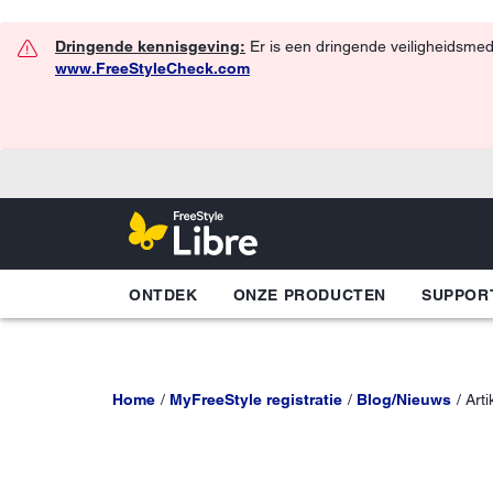
Dringende kennisgeving:
Er is een dringende veiligheidsmed
www.FreeStyleCheck.com
ONTDEK
ONZE PRODUCTEN
SUPPOR
Home
MyFreeStyle registratie
Blog/Nieuws
Art