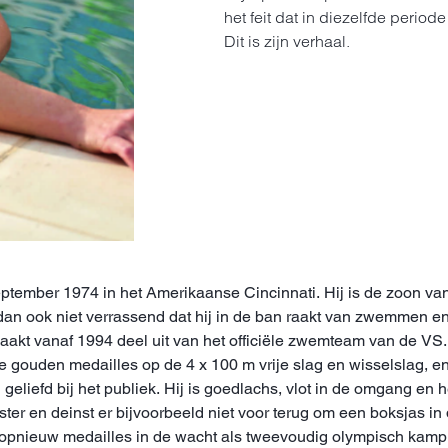
het feit dat in diezelfde period
Dit is zijn verhaal.
ptember 1974 in het Amerikaanse Cincinnati. Hij is de zoon va
dan ook niet verrassend dat hij in de ban raakt van zwemmen en 
maakt vanaf 1994 deel uit van het officiële zwemteam van de VS. 
 gouden medailles op de 4 x 100 m vrije slag en wisselslag, e
geliefd bij het publiek. Hij is goedlachs, vlot in de omgang en h
ster en deinst er bijvoorbeeld niet voor terug om een boksjas 
 opnieuw medailles in de wacht als tweevoudig olympisch kampio