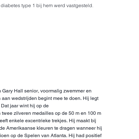
e diabetes type 1 bij hem werd vastgesteld.
n Gary Hall senior, voormalig zwemmer en
aan wedstrijden begint mee te doen. Hij legt
Dat jaar wint hij op de
n twee zilveren medailles op de 50 m en 100 m
eeft enkele excentrieke trekjes. Hij maakt bij
in de Amerikaanse kleuren te dragen wanneer hij
en op de Spelen van Atlanta. Hij had positief