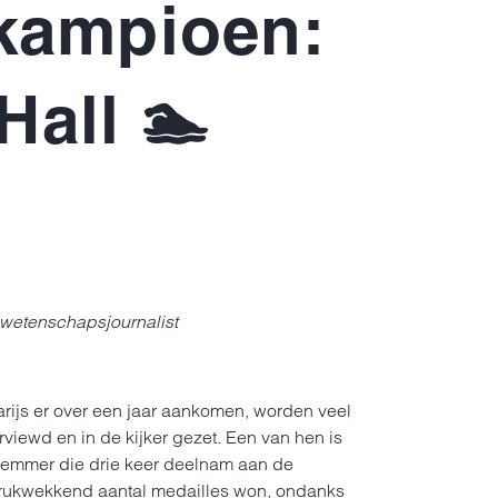
 kampioen:
Hall 🏊
 wetenschapsjournalist
rijs er over een jaar aankomen, worden veel
iewd en in de kijker gezet. Een van hen is
wemmer die drie keer deelnam aan de
rukwekkend aantal medailles won, ondanks