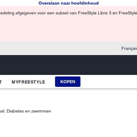
Overslaan naar hoofdinhoud
edeling afgegeven voor een subset van FreeStyle Libre 3 en FreeStyle
Françai
KOPEN
T
MYFREESTYLE
ikel: Diabetes en zwemmen