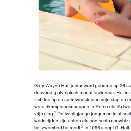
Gary Wayne Hall junior werd geboren op 26 se
drievoudig olympisch medaillewinnaar. Het is 
zich toe op de sprintwedstrijden vrije slag en 
wereldkampioenschappen in Rome (Italië) twee
1
vrije slag.
De twintigjarige jongeman is al snel 
wedstrijden zijn entree als een echte showbizz
2
het zwembad betreedt.
In 1996 sleept G. Hall