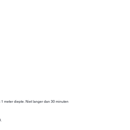
t 1 meter diepte. Niet langer dan 30 minuten
3.