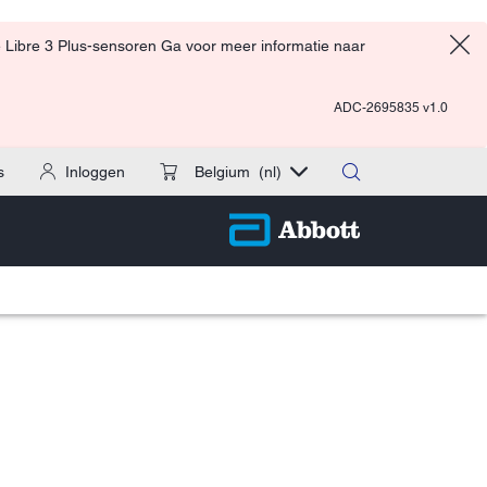
 Libre 3 Plus-sensoren Ga voor meer informatie naar
ADC-2695835 v1.0
s
Inloggen
Belgium
(nl)