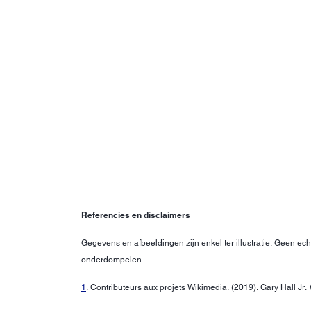
Referencies en disclaimers
Gegevens en afbeeldingen zijn enkel ter illustratie. Geen ec
onderdompelen.
1
. Contributeurs aux projets Wikimedia. (2019). Gary Hall Jr.