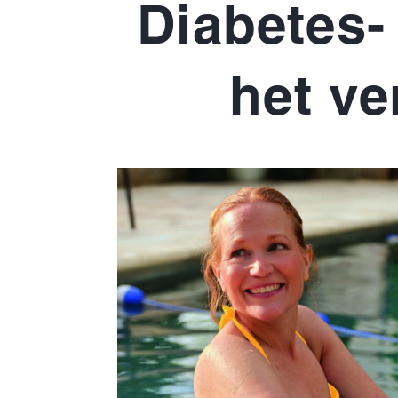
Diabetes-
het ve