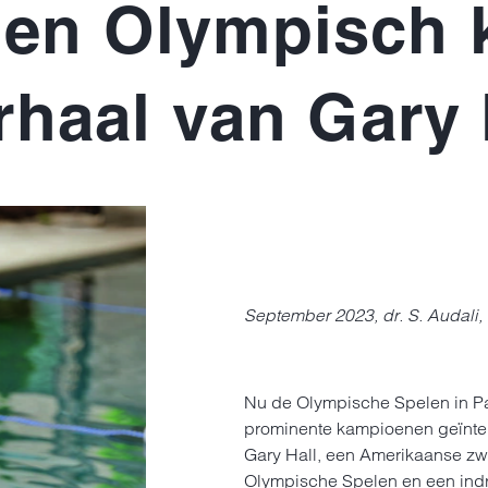
 en Olympisch
rhaal van Gary 
September 2023, dr. S. Audali,
Nu de Olympische Spelen in Pa
prominente kampioenen geïnterv
Gary Hall, een Amerikaanse z
Olympische Spelen en een ind