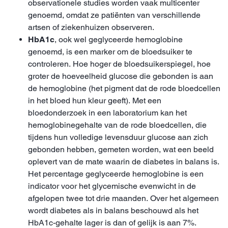
observationele studies worden vaak multicenter
genoemd, omdat ze patiënten van verschillende
artsen of ziekenhuizen observeren.
HbA1c
, ook wel geglyceerde hemoglobine
genoemd, is een marker om de bloedsuiker te
controleren. Hoe hoger de bloedsuikerspiegel, hoe
groter de hoeveelheid glucose die gebonden is aan
de hemoglobine (het pigment dat de rode bloedcellen
in het bloed hun kleur geeft). Met een
bloedonderzoek in een laboratorium kan het
hemoglobinegehalte van de rode bloedcellen, die
tijdens hun volledige levensduur glucose aan zich
gebonden hebben, gemeten worden, wat een beeld
oplevert van de mate waarin de diabetes in balans is.
Het percentage geglyceerde hemoglobine is een
indicator voor het glycemische evenwicht in de
afgelopen twee tot drie maanden. Over het algemeen
wordt diabetes als in balans beschouwd als het
HbA1c-gehalte lager is dan of gelijk is aan 7%.