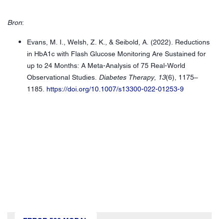
Bron
:
Evans, M. I., Welsh, Z. K., & Seibold, A. (2022). Reductions
in HbA1c with Flash Glucose Monitoring Are Sustained for
up to 24 Months: A Meta-Analysis of 75 Real-World
Observational Studies.
Diabetes Therapy
,
13
(6), 1175–
1185.
https://doi.org/10.1007/s13300-022-01253-9