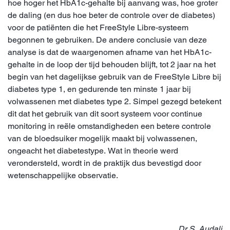
hoe hoger het HbA1c-gehalte bij aanvang was, hoe groter
de daling (en dus hoe beter de controle over de diabetes)
voor de patiënten die het FreeStyle Libre-systeem
begonnen te gebruiken. De andere conclusie van deze
analyse is dat de waargenomen afname van het HbA1c-
gehalte in de loop der tijd behouden blijft, tot 2 jaar na het
begin van het dagelijkse gebruik van de FreeStyle Libre bij
diabetes type 1, en gedurende ten minste 1 jaar bij
volwassenen met diabetes type 2. Simpel gezegd betekent
dit dat het gebruik van dit soort systeem voor continue
monitoring in reële omstandigheden een betere controle
van de bloedsuiker mogelijk maakt bij volwassenen,
ongeacht het diabetestype. Wat in theorie werd
verondersteld, wordt in de praktijk dus bevestigd door
wetenschappelijke observatie.
Dr S. Audali