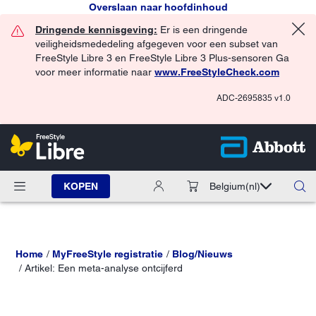
Overslaan naar hoofdinhoud
Dringende kennisgeving:
Er is een dringende
veiligheidsmededeling afgegeven voor een subset van
FreeStyle Libre 3 en FreeStyle Libre 3 Plus-sensoren Ga
voor meer informatie naar
www.FreeStyleCheck.com
ADC-2695835 v1.0
KOPEN
Belgium
(nl)
Home
MyFreeStyle registratie
Blog/Nieuws
Artikel: Een meta-analyse ontcijferd