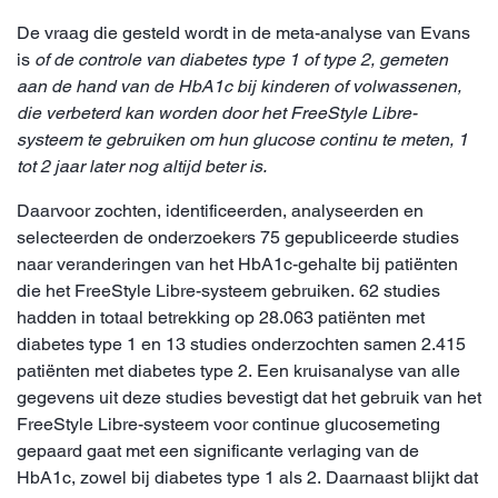
De vraag die gesteld wordt in de meta-analyse van Evans
is
of de controle van diabetes type 1 of type 2, gemeten
aan de hand van de HbA1c bij kinderen of volwassenen,
die verbeterd kan worden door het FreeStyle Libre-
systeem te gebruiken om hun glucose continu te meten, 1
tot 2 jaar later nog altijd beter is.
Daarvoor zochten, identificeerden, analyseerden en
selecteerden de onderzoekers 75 gepubliceerde studies
naar veranderingen van het HbA1c-gehalte bij patiënten
die het FreeStyle Libre-systeem gebruiken. 62 studies
hadden in totaal betrekking op 28.063 patiënten met
diabetes type 1 en 13 studies onderzochten samen 2.415
patiënten met diabetes type 2. Een kruisanalyse van alle
gegevens uit deze studies bevestigt dat het gebruik van het
FreeStyle Libre-systeem voor continue glucosemeting
gepaard gaat met een significante verlaging van de
HbA1c, zowel bij diabetes type 1 als 2. Daarnaast blijkt dat