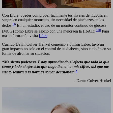
Con Libre, puedes comprobar fácilmente tus niveles de glucosa en
sangre en cualquier momento, sin necesidad de pinchazos en los
10
dedos.
En un estudio, el uso de un monitor continuo de glucosa
350
(MCG) como Libre se asoció con una mejoraen la HbA1c.
Para
más información visita
Libre
.
Cuando Dawn Culver-Henkel comenzó a utilizar Libre, tuvo un
gran impacto no solo en el control de su diabetes, sino también en su
forma de afrontar su situación:
“Me siento poderosa. Estoy aprendiendo el efecto que todo lo que
como y todo el ejercicio que hago tienen en mis cifras, así que me
6
siento segura a la hora de tomar decisiones”.
- Dawn Culver-Henkel