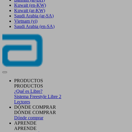
Kuwait
(en-KW)
Kuwait
(ar-KW)
Saudi Arabia
(ar-SA)
Vietnam
(vi)
Saudi Arabia
(en-SA)
PRODUCTOS
PRODUCTOS
¿Qué es Libre?
Sistema Freestyle Libre 2
Lectores
DÓNDE COMPRAR
DÓNDE COMPRAR
Dónde comprar
APRENDE
APRENDE