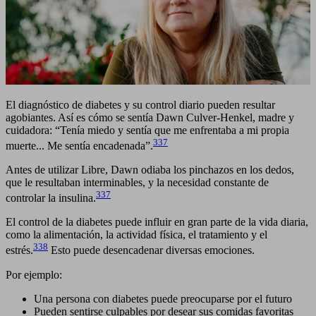
El diagnóstico de diabetes y su control diario pueden resultar
agobiantes. Así es cómo se sentía Dawn Culver-Henkel, madre y
cuidadora: “Tenía miedo y sentía que me enfrentaba a mi propia
337
muerte... Me sentía encadenada”.
Antes de utilizar Libre, Dawn odiaba los pinchazos en los dedos,
que le resultaban interminables, y la necesidad constante de
337
controlar la insulina.
El control de la diabetes puede influir en gran parte de la vida diaria,
como la alimentación, la actividad física, el tratamiento y el
338
estrés.
Esto puede desencadenar diversas emociones.
Por ejemplo:
Una persona con diabetes puede preocuparse por el futuro
Pueden sentirse culpables por desear sus comidas favoritas