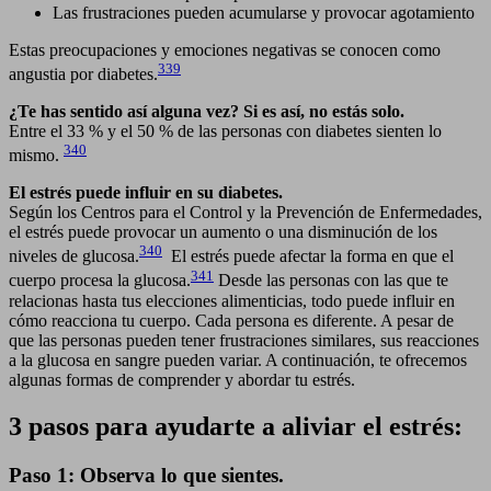
Las frustraciones pueden acumularse y provocar agotamiento
Estas preocupaciones y emociones negativas se conocen como
339
angustia por diabetes.
¿Te has sentido así alguna vez? Si es así, no estás solo.
Entre el 33 % y el 50 % de las personas con diabetes sienten lo
340
mismo.
El estrés puede influir en su diabetes.
Según los Centros para el Control y la Prevención de Enfermedades,
el estrés puede provocar un aumento o una disminución de los
340
niveles de glucosa.
El estrés puede afectar la forma en que el
341
cuerpo procesa la glucosa.
Desde las personas con las que te
relacionas hasta tus elecciones alimenticias, todo puede influir en
cómo reacciona tu cuerpo. Cada persona es diferente. A pesar de
que las personas pueden tener frustraciones similares, sus reacciones
a la glucosa en sangre pueden variar. A continuación, te ofrecemos
algunas formas de comprender y abordar tu estrés.
3 pasos para ayudarte a aliviar el estrés:
Paso 1: Observa lo que sientes.