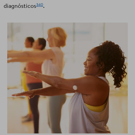
340
diagnósticos
.