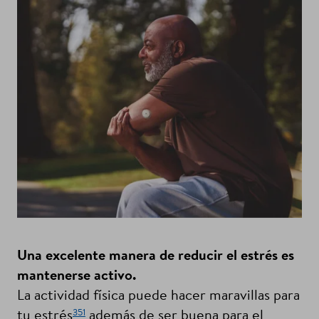
Una excelente manera de reducir el estrés es
mantenerse activo.
La actividad física puede hacer maravillas para
351
tu estrés
además de ser buena para el