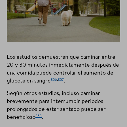
Los estudios demuestran que caminar entre
20 y 30 minutos inmediatamente después de
una comida puede controlar el aumento de
356
,
357
glucosa en sangre
.
Según otros estudios, incluso caminar
brevemente para interrumpir periodos
prolongados de estar sentado puede ser
358
beneficioso
.