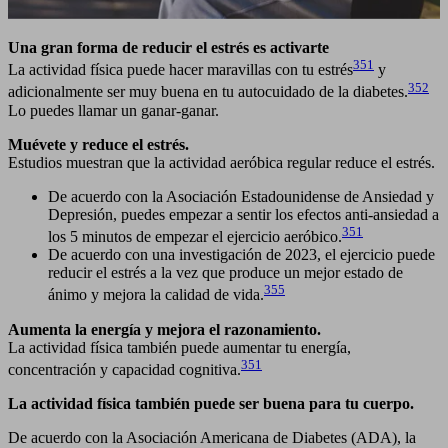
Una gran forma de reducir el estrés es activarte
351
La actividad física puede hacer maravillas con tu estrés
y
352
adicionalmente ser muy buena en tu autocuidado de la diabetes.
Lo puedes llamar un ganar-ganar.
Muévete y reduce el estrés.
Estudios muestran que la actividad aeróbica regular reduce el estrés.
De acuerdo con la Asociación Estadounidense de Ansiedad y
Depresión, puedes empezar a sentir los efectos anti-ansiedad a
351
los 5 minutos de empezar el ejercicio aeróbico.
De acuerdo con una investigación de 2023, el ejercicio puede
reducir el estrés a la vez que produce un mejor estado de
355
ánimo y mejora la calidad de vida.
Aumenta la energía y mejora el razonamiento.
La actividad física también puede aumentar tu energía,
351
concentración y capacidad cognitiva.
La actividad física también puede ser buena para tu cuerpo.
De acuerdo con la Asociación Americana de Diabetes (ADA), la