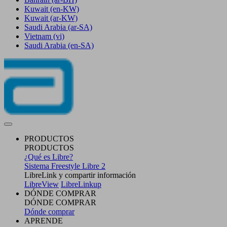
Kuwait
(en-KW)
Kuwait
(ar-KW)
Saudi Arabia
(ar-SA)
Vietnam
(vi)
Saudi Arabia
(en-SA)
PRODUCTOS
PRODUCTOS
¿Qué es Libre?
Sistema Freestyle Libre 2
LibreLink y compartir información
LibreView
LibreLinkup
DÓNDE COMPRAR
DÓNDE COMPRAR
Dónde comprar
APRENDE