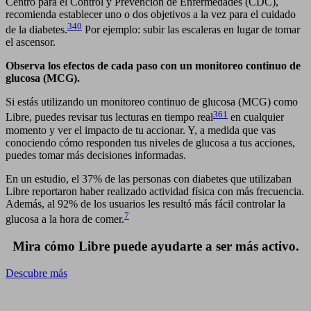
Centro para el Control y Prevención de Enfermedades (CDC),
recomienda establecer uno o dos objetivos a la vez para el cuidado
340
de la diabetes.
Por ejemplo: subir las escaleras en lugar de tomar
el ascensor.
Observa los efectos de cada paso con un monitoreo continuo de
glucosa (MCG).
Si estás utilizando un monitoreo continuo de glucosa (MCG) como
361
Libre, puedes revisar tus lecturas en tiempo real
en cualquier
momento y ver el impacto de tu accionar. Y, a medida que vas
conociendo cómo responden tus niveles de glucosa a tus acciones,
puedes tomar más decisiones informadas.
En un estudio, el 37% de las personas con diabetes que utilizaban
Libre reportaron haber realizado actividad física con más frecuencia.
Además, al 92% de los usuarios les resultó más fácil controlar la
7
glucosa a la hora de comer.
Mira cómo Libre puede ayudarte a ser más activo.
Descubre más