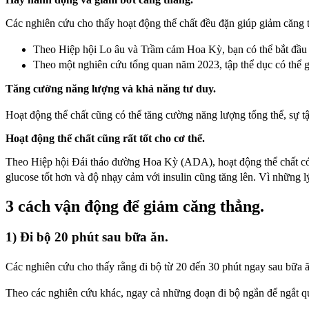
Các nghiên cứu cho thấy hoạt động thể chất đều đặn giúp giảm căng 
Theo Hiệp hội Lo âu và Trầm cảm Hoa Kỳ, bạn có thể bắt đầu c
Theo một nghiên cứu tổng quan năm 2023, tập thể dục có thể gi
Tăng cường năng lượng và khả năng tư duy.
Hoạt động thể chất cũng có thể tăng cường năng lượng tổng thể, sự t
Hoạt động thể chất cũng rất tốt cho cơ thể.
Theo Hiệp hội Đái tháo đường Hoa Kỳ (ADA), hoạt động thể chất có t
glucose tốt hơn và độ nhạy cảm với insulin cũng tăng lên. Vì những 
3 cách vận động để giảm căng thẳng.
1) Đi bộ 20 phút sau bữa ăn.
Các nghiên cứu cho thấy rằng đi bộ từ 20 đến 30 phút ngay sau bữa 
Theo các nghiên cứu khác, ngay cả những đoạn đi bộ ngắn để ngắt quã