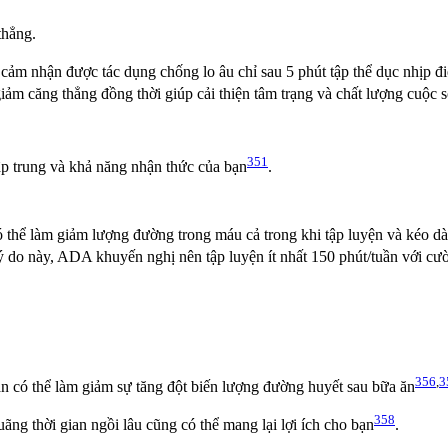
thẳng.
ảm nhận được tác dụng chống lo âu chỉ sau 5 phút tập thể dục nhịp đ
ảm căng thẳng đồng thời giúp cải thiện tâm trạng và chất lượng cuộc 
351
ập trung và khả năng nhận thức của bạn
.
hể làm giảm lượng đường trong máu cả trong khi tập luyện và kéo dài
lý do này, ADA khuyến nghị nên tập luyện ít nhất 150 phút/tuần với cư
356
,
3
ăn có thể làm giảm sự tăng đột biến lượng đường huyết sau bữa ăn
358
ng thời gian ngồi lâu cũng có thể mang lại lợi ích cho bạn
.