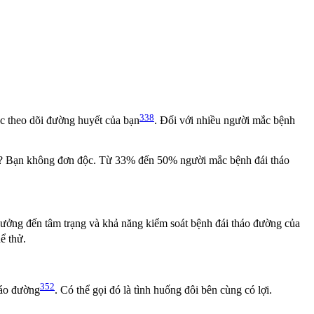
338
ệc theo dõi đường huyết của bạn
. Đối với nhiều người mắc bệnh
hân? Bạn không đơn độc. Từ 33% đến 50% người mắc bệnh đái tháo
hưởng đến tâm trạng và khả năng kiểm soát bệnh đái tháo đường của
ể thử.
352
háo đường
. Có thể gọi đó là tình huống đôi bên cùng có lợi.