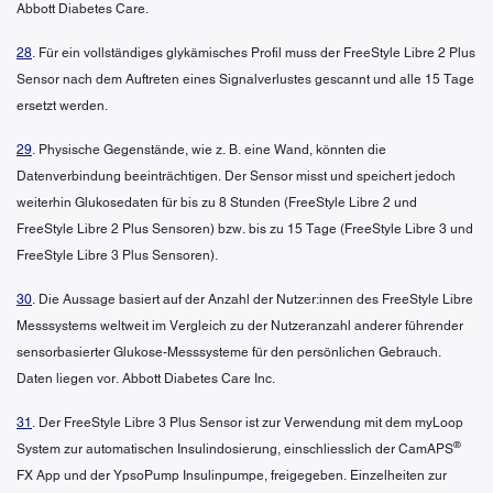
Abbott Diabetes Care.
28
. Für ein vollständiges glykämisches Profil muss der FreeStyle Libre 2 Plus
Sensor nach dem Auftreten eines Signalverlustes gescannt und alle 15 Tage
ersetzt werden.
29
. Physische Gegenstände, wie z. B. eine Wand, könnten die
Datenverbindung beeinträchtigen. Der Sensor misst und speichert jedoch
weiterhin Glukosedaten für bis zu 8 Stunden (FreeStyle Libre 2 und
FreeStyle Libre 2 Plus Sensoren) bzw. bis zu 15 Tage (FreeStyle Libre 3 und
FreeStyle Libre 3 Plus Sensoren).
30
. Die Aussage basiert auf der Anzahl der Nutzer:innen des FreeStyle Libre
Messsystems weltweit im Vergleich zu der Nutzeranzahl anderer führender
sensorbasierter Glukose-Messsysteme für den persönlichen Gebrauch.
Daten liegen vor. Abbott Diabetes Care Inc.
31
. Der FreeStyle Libre 3 Plus Sensor ist zur Verwendung mit dem myLoop
®
System zur automatischen Insulindosierung, einschliesslich der CamAPS
FX App und der YpsoPump Insulinpumpe, freigegeben. Einzelheiten zur