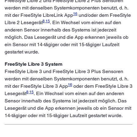
FreeStyle Libre 2 und FreeStyle Libre 2 Plus Sensoren
werden mit denselben Systemkomponenten benutzt, d. h.
16
mit der FreeStyle LibreLink App
und/oder dem FreeStyle
8
,
15
Libre 2 Lesegerät
. Ein Wechsel vom einen auf den
anderen Sensor innerhalb des Systems ist jederzeit
möglich. Das Lesegerät und die App erkennen jeweils ob
ein Sensor mit 14-tägiger oder mit 15-tägiger Laufzeit
gestartet wurde.
FreeStyle Libre 3 System
FreeStyle Libre 3 und FreeStyle Libre 3 Plus Sensoren
werden mit denselben Systemkomponenten benutzt, d. h.
16
mit der FreeStyle Libre 3 App
oder dem FreeStyle Libre 3
8
,
15
Lesegerät
. Ein Wechsel vom einen auf den anderen
Sensor innerhalb des Systems ist jederzeit möglich. Das
Lesegerät und die App erkennen jeweils ob ein Sensor mit
14-tägiger oder mit 15-tägiger Laufzeit gestartet wurde.