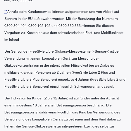
**
Anrufe beim Kundenservice können aufgenommen und von Abbott auf
Servern in der EU aufbewahrt werden. Mit der Benutzung der Nummern
0800 804 404, 0800 102 102 und 0800 330 333 stimmen Sie diesem
Vorgehen zu. Kostenlos aus dem schweizerischen Fest- und Mobilfunknetz
im Inland.
Der Sensor der FreeStyle Libre Glukose-Messsysteme («Sensor») ist bei
Verwendung mit einem kompatiblen Gerät zur Messung der
Glukosekonzentration in der interstitiellen Flüssigkeit bei an Diabetes
mellitus erkrankten Personen ab 2 Jahren (FreeStyle Libre 2 Plus und
FreeStyle Libre 3 Plus Sensoren) respektive 4 Jahren (FreeStyle Libre 2 und
FreeStyle Libre 3 Sensoren) einschliesslich Schwangeren angezeigt.
Die Indikation für Kinder (2 bis 12 Jahre) ist auf Kinder unter der Aufsicht
einer mindestens 18 Jahre alten Betreuungsperson beschränkt. Die
Betreuungsperson ist dafür verantwortlich, das Kind bei Verwendung des
Sensors und des kompatiblen Geräts zu betreuen und dem Kind dabei zu
helfen, die Sensor-Glukosewerte zu interpretieren bzw. dies selbst zu