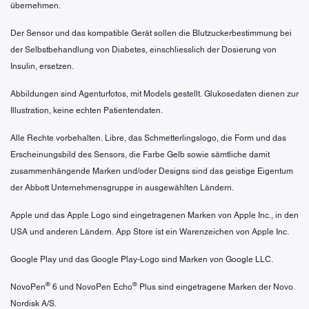
übernehmen.
Der Sensor und das kompatible Gerät sollen die Blutzuckerbestimmung bei
der Selbstbehandlung von Diabetes, einschliesslich der Dosierung von
Insulin, ersetzen.
Abbildungen sind Agenturfotos, mit Models gestellt. Glukosedaten dienen zur
Illustration, keine echten Patientendaten.
Alle Rechte vorbehalten. Libre, das Schmetterlingslogo, die Form und das
Erscheinungsbild des Sensors, die Farbe Gelb sowie sämtliche damit
zusammenhängende Marken und/oder Designs sind das geistige Eigentum
der Abbott Unternehmensgruppe in ausgewählten Ländern.
Apple und das Apple Logo sind eingetragenen Marken von Apple Inc., in den
USA und anderen Ländern. App Store ist ein Warenzeichen von Apple Inc.
Google Play und das Google Play-Logo sind Marken von Google LLC.
®
®
NovoPen
6 und NovoPen Echo
Plus sind eingetragene Marken der Novo
Nordisk A/S.