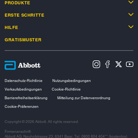
PRODUKTE
ERSTE SCHRITTE
HILFE
GRATISMUSTER
Datenschutz-Richtlinie
Nutzungsbedingungen
Verkaufsbedingungen
Cookie-Richtlinie
Barrierefreiheitserklärung
Mitteilung zur Datenverordnung
Cookie-Präferenzen
Copyright © 2026 Abbott. All rights reserved.
Firmenanschrift:
Abbott AG, Neuhofstrasse 23, 6341 Baar, Tel. 0800 804 404** (kostenlos)