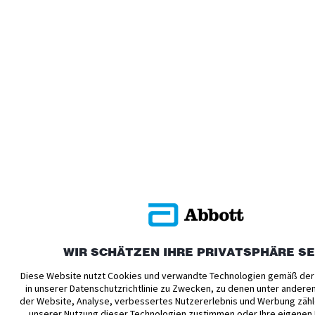
WIR SCHÄTZEN IHRE PRIVATSPHÄRE S
Diese Website nutzt Cookies und verwandte Technologien gemäß der
in unserer Datenschutzrichtlinie zu Zwecken, zu denen unter andere
der Website, Analyse, verbessertes Nutzererlebnis und Werbung zähl
unserer Nutzung dieser Technologien zustimmen oder Ihre eigenen