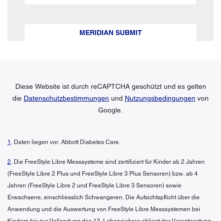
MERIDIAN SUBMIT
Diese Website ist durch reCAPTCHA geschützt und es gelten
die
Datenschutzbestimmungen
und
Nutzungsbedingungen
von
Google.
1
. Daten liegen vor. Abbott Diabetes Care.
2
. Die FreeStyle Libre Messsysteme sind zertifiziert für Kinder ab 2 Jahren
(FreeStyle Libre 2 Plus und FreeStyle Libre 3 Plus Sensoren) bzw. ab 4
Jahren (FreeStyle Libre 2 und FreeStyle Libre 3 Sensoren) sowie
Erwachsene, einschliesslich Schwangeren. Die Aufsichtspflicht über die
Anwendung und die Auswertung von FreeStyle Libre Messsystemen bei
Kindern bis zur Vollendung des 12. Lebensjahres obliegt der Verantwortung