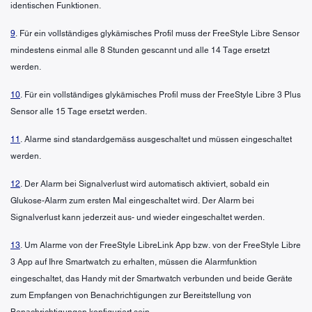
identischen Funktionen.
9
. Für ein vollständiges glykämisches Profil muss der FreeStyle Libre Sensor
mindestens einmal alle 8 Stunden gescannt und alle 14 Tage ersetzt
werden.
10
. Für ein vollständiges glykämisches Profil muss der FreeStyle Libre 3 Plus
Sensor alle 15 Tage ersetzt werden.
11
. Alarme sind standardgemäss ausgeschaltet und müssen eingeschaltet
werden.
12
. Der Alarm bei Signalverlust wird automatisch aktiviert, sobald ein
Glukose-Alarm zum ersten Mal eingeschaltet wird. Der Alarm bei
Signalverlust kann jederzeit aus- und wieder eingeschaltet werden.
13
. Um Alarme von der FreeStyle LibreLink App bzw. von der FreeStyle Libre
3 App auf Ihre Smartwatch zu erhalten, müssen die Alarmfunktion
eingeschaltet, das Handy mit der Smartwatch verbunden und beide Geräte
zum Empfangen von Benachrichtigungen zur Bereitstellung von
Benachrichtigungen konfiguriert sein.