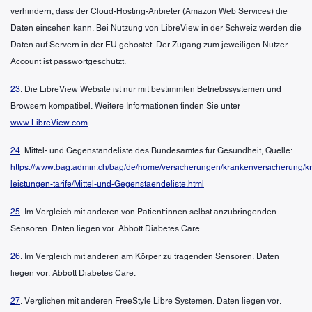
verhindern, dass der Cloud-Hosting-Anbieter (Amazon Web Services) die
Daten einsehen kann. Bei Nutzung von LibreView in der Schweiz werden die
Daten auf Servern in der EU gehostet. Der Zugang zum jeweiligen Nutzer
Account ist passwortgeschützt.
23
. Die LibreView Website ist nur mit bestimmten Betriebssystemen und
Browsern kompatibel. Weitere Informationen finden Sie unter
www.LibreView.com
.
24
. Mittel- und Gegenständeliste des Bundesamtes für Gesundheit, Quelle:
https://www.bag.admin.ch/bag/de/home/versicherungen/krankenversicherung/k
leistungen-tarife/Mittel-und-Gegenstaendeliste.html
25
. Im Vergleich mit anderen von Patient:innen selbst anzubringenden
Sensoren. Daten liegen vor. Abbott Diabetes Care.
26
. Im Vergleich mit anderen am Körper zu tragenden Sensoren. Daten
liegen vor. Abbott Diabetes Care.
27
. Verglichen mit anderen FreeStyle Libre Systemen. Daten liegen vor.