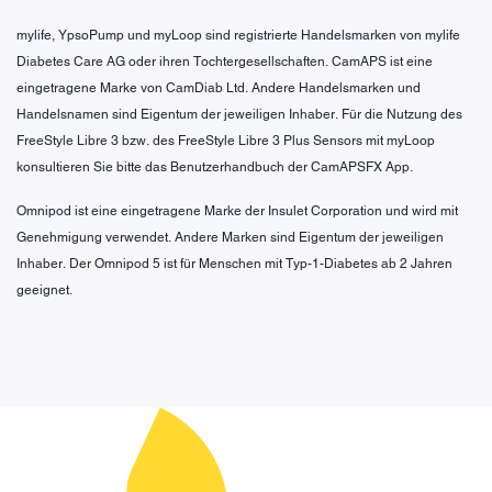
mylife, YpsoPump und myLoop sind registrierte Handelsmarken von mylife
Diabetes Care AG oder ihren Tochtergesellschaften. CamAPS ist eine
eingetragene Marke von CamDiab Ltd. Andere Handelsmarken und
Handelsnamen sind Eigentum der jeweiligen Inhaber. Für die Nutzung des
FreeStyle Libre 3 bzw. des FreeStyle Libre 3 Plus Sensors mit myLoop
konsultieren Sie bitte das Benutzerhandbuch der CamAPSFX App.
Omnipod ist eine eingetragene Marke der Insulet Corporation und wird mit
Genehmigung verwendet. Andere Marken sind Eigentum der jeweiligen
Inhaber. Der Omnipod 5 ist für Menschen mit Typ-1-Diabetes ab 2 Jahren
geeignet.