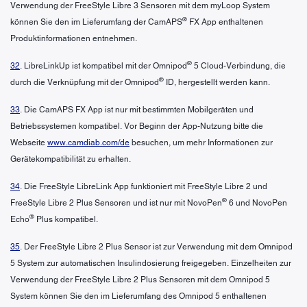
Verwendung der FreeStyle Libre 3 Sensoren mit dem myLoop System
®
können Sie den im Lieferumfang der CamAPS
FX App enthaltenen
Produktinformationen entnehmen.
®
32
. LibreLinkUp ist kompatibel mit der Omnipod
5 Cloud-Verbindung, die
®
durch die Verknüpfung mit der Omnipod
ID, hergestellt werden kann.
33
. Die CamAPS FX App ist nur mit bestimmten Mobilgeräten und
Betriebssystemen kompatibel. Vor Beginn der App-Nutzung bitte die
Webseite
www.camdiab.com/de
besuchen, um mehr Informationen zur
Gerätekompatibilität zu erhalten.
34
. Die FreeStyle LibreLink App funktioniert mit FreeStyle Libre 2 und
®
FreeStyle Libre 2 Plus Sensoren und ist nur mit NovoPen
6 und NovoPen
®
Echo
Plus kompatibel.
35
. Der FreeStyle Libre 2 Plus Sensor ist zur Verwendung mit dem Omnipod
5 System zur automatischen Insulindosierung freigegeben. Einzelheiten zur
Verwendung der FreeStyle Libre 2 Plus Sensoren mit dem Omnipod 5
System können Sie den im Lieferumfang des Omnipod 5 enthaltenen