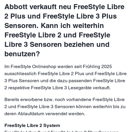
Abbott verkauft neu FreeStyle Libre
2 Plus und FreeStyle Libre 3 Plus
Sensoren. Kann ich weiterhin
FreeStyle Libre 2 und FreeStyle
Libre 3 Sensoren beziehen und
benutzen?
Im FreeStyle Onlineshop werden seit Frühling 2025
ausschliesslich FreeStyle Libre 2 Plus und FreeStyle Libre
3 Plus Sensoren und die dazu passenden FreeStyle Libre
2 respektive FreeStyle Libre 3 Lesegeräte verkauft.
Bereits erworbene bzw. noch vorhandene FreeStyle Libre
2 und FreeStyle Libre 3 Sensoren können weiterhin bis zu
deren Ablaufdatum verwendet werden.
FreeStyle Libre 2 System