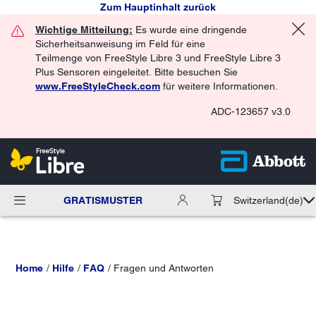
Zum Hauptinhalt zurück
Wichtige Mitteilung:
Es wurde eine dringende
Sicherheitsanweisung im Feld für eine
Teilmenge von FreeStyle Libre 3 und FreeStyle Libre 3
Plus Sensoren eingeleitet. Bitte besuchen Sie
www.FreeStyleCheck.com
für weitere Informationen.
ADC-123657 v3.0
GRATISMUSTER
Switzerland
(de)
Home
Hilfe
FAQ
Fragen und Antworten