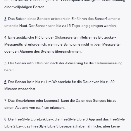
einer volljährigen Person.
3
. Das Setzen eines Sensors erfordert ein Einführen des Sensorfilaments
unter die Haut. Der Sensor kann bis zu 15 Tage lang getragen werden.
4
. Eine zusätzliche Prüfung der Glukosewerte mittels eines Blutzucker-
Messgeräts ist erforderlich, wenn die Symptome nicht mit den Messwerten
oder den Alarmen des Systems übereinstimmen.
5
. Der Sensor ist 60 Minuten nach der Aktivierung für die Glukosemessung
bereit.
6
. Der Sensor ist in bis zu 1 m Wassertiefe für die Dauer von bis zu 30
Minuten wasserfest.
7
. Das Smartphone oder Lesegerät kann die Daten des Sensors bis zu
einem Abstand von ca. 4 cm erfassen.
8
. Die FreeStyle LibreLink bzw. die FreeStyle Libre 3 App und das FreeStyle
Libre 2 bzw. das FreeStyle Libre 3 Lesegerät haben ähnliche, aber keine