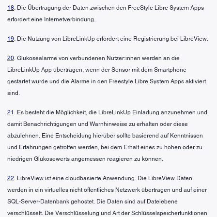
18
. Die Übertragung der Daten zwischen den FreeStyle Libre System Apps
erfordert eine Internetverbindung.
19
. Die Nutzung von LibreLinkUp erfordert eine Registrierung bei LibreView.
20
. Glukosealarme von verbundenen Nutzer:innen werden an die
LibreLinkUp App übertragen, wenn der Sensor mit dem Smartphone
gestartet wurde und die Alarme in den Freestyle Libre System Apps aktiviert
sind.
21
. Es besteht die Möglichkeit, die LibreLinkUp Einladung anzunehmen und
damit Benachrichtigungen und Warnhinweise zu erhalten oder diese
abzulehnen. Eine Entscheidung hierüber sollte basierend auf Kenntnissen
und Erfahrungen getroffen werden, bei dem Erhalt eines zu hohen oder zu
niedrigen Glukosewerts angemessen reagieren zu können.
22
. LibreView ist eine cloudbasierte Anwendung. Die LibreView Daten
werden in ein virtuelles nicht öffentliches Netzwerk übertragen und auf einer
SQL-Server-Datenbank gehostet. Die Daten sind auf Dateiebene
verschlüsselt. Die Verschlüsselung und Art der Schlüsselspeicherfunktionen