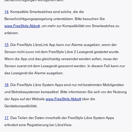
14
. Kompatible Smartwatches sind solche, die die
Benachrichtigungsspiegelung unterstützen. Bitte besuchen Sie
www.FreeStyle.Abbott
, um mehr zur Kompatibilität von Smartwatches zu
erfahren.
15
. Die FreeStyle LibreLink App kann nur Alarme ausgeben, wenn der
Sensor nicht zuvor mit dem FreeStyle Libre 2 Lesegerät gestartet wurde.
Wenn die App und das gleichzeitig verwendet werden sollen, muss der
Sensor zuerst mit dem Lesegerät gescannt werden. In diesem Fall kann nur
das Lesegerät die Alarme ausgeben.
16
. Die FreeStyle Libre System Apps sind nur mit bestimmten Mobilgeräten
und Betriebssystemen kompatibel. Bitte informieren Sie sich vor der Nutzung
der Apps auf der Website
www.FreeStyle.Abbott
über die
Gerätekompatibilität.
17
. Das Teilen der Daten innerhalb der FreeStyle Libre System Apps
erfordert eine Registrierung bei LibreView.