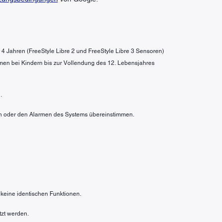
b 4 Jahren (FreeStyle Libre 2 und FreeStyle Libre 3 Sensoren)
men bei Kindern bis zur Vollendung des 12. Lebensjahres
.
rten oder den Alarmen des Systems übereinstimmen.
 keine identischen Funktionen.
tzt werden.