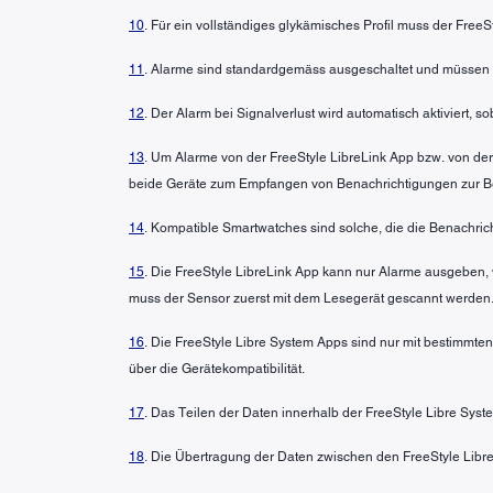
10
. Für ein vollständiges glykämisches Profil muss der FreeS
11
. Alarme sind standardgemäss ausgeschaltet und müssen 
12
. Der Alarm bei Signalverlust wird automatisch aktiviert, 
13
. Um Alarme von der FreeStyle LibreLink App bzw. von der
beide Geräte zum Empfangen von Benachrichtigungen zur Bere
14
. Kompatible Smartwatches sind solche, die die Benachric
15
. Die FreeStyle LibreLink App kann nur Alarme ausgeben, 
muss der Sensor zuerst mit dem Lesegerät gescannt werden.
16
. Die FreeStyle Libre System Apps sind nur mit bestimmte
über die Gerätekompatibilität.
17
. Das Teilen der Daten innerhalb der FreeStyle Libre Syst
18
. Die Übertragung der Daten zwischen den FreeStyle Libre