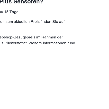
3 Plus Sensoren?
eu 15 Tage.
n zum aktuellen Preis finden Sie auf
 Webshop-Bezugspreis im Rahmen der
urückerstattet. Weitere Informationen rund