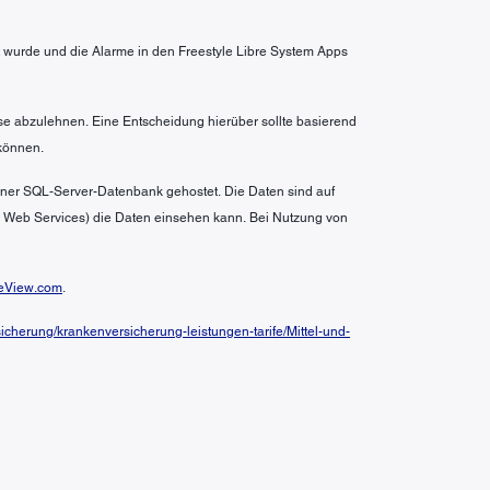
wurde und die Alarme in den Freestyle Libre System Apps
se abzulehnen. Eine Entscheidung hierüber sollte basierend
können.
 einer SQL-Server-Datenbank gehostet. Die Daten sind auf
n Web Services) die Daten einsehen kann. Bei Nutzung von
eView.com
.
cherung/krankenversicherung-leistungen-tarife/Mittel-und-