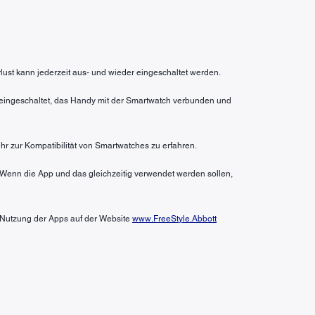
rlust kann jederzeit aus- und wieder eingeschaltet werden.
n eingeschaltet, das Handy mit der Smartwatch verbunden und
hr zur Kompatibilität von Smartwatches zu erfahren.
 Wenn die App und das gleichzeitig verwendet werden sollen,
r Nutzung der Apps auf der Website
www.FreeStyle.Abbott