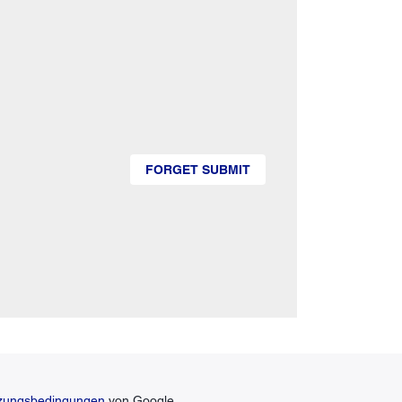
FORGET SUBMIT
zungsbedingungen
von Google.