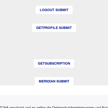
LOGOUT SUBMIT
GETPROFILE SUBMIT
GETSUBSCRIPTION
MERIDIAN SUBMIT
TCHA geschützt und es gelten die
Datenschutzbestimmungen
und
Nut