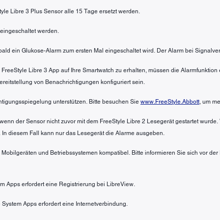
tyle Libre 3 Plus Sensor alle 15 Tage ersetzt werden.
eingeschaltet werden.
sobald ein Glukose-Alarm zum ersten Mal eingeschaltet wird. Der Alarm bei Signalve
 FreeStyle Libre 3 App auf Ihre Smartwatch zu erhalten, müssen die Alarmfunktio
itstellung von Benachrichtigungen konfiguriert sein.
htigungsspiegelung unterstützen. Bitte besuchen Sie
www.FreeStyle.Abbott
, um me
wenn der Sensor nicht zuvor mit dem FreeStyle Libre 2 Lesegerät gestartet wurde.
 In diesem Fall kann nur das Lesegerät die Alarme ausgeben.
n Mobilgeräten und Betriebssystemen kompatibel. Bitte informieren Sie sich vor de
em Apps erfordert eine Registrierung bei LibreView.
 System Apps erfordert eine Internetverbindung.