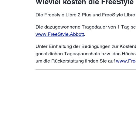
Wieviel kosten die FreeStyle
Die Freestyle Libre 2 Plus und FreeStyle Libr
Die dazugewonnene Tragedauer von 1 Tag schlä
www.FreeStyle.Abbott
.
Unter Einhaltung der Bedingungen zur Kosten
gesetzlichen Tagespauschale bzw. des Höchstv
um die Rückerstattung finden Sie auf
www.Free