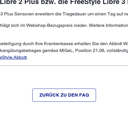
 Libre 2 Plus bzw. die FreeStyle Libre 
e 3 Plus Sensoren erweitern die Tragedauer um einen Tag auf n
gt sich im Webshop-Bezugspreis nieder. Weitere Informatione
beteiligung durch Ihre Krankenkasse erhalten Sie den Abbott
ergütungsbetrages gemäss MiGeL, Position 21.06, vollständig z
Style.Abbott
.
ZURÜCK ZU DEN FAQ