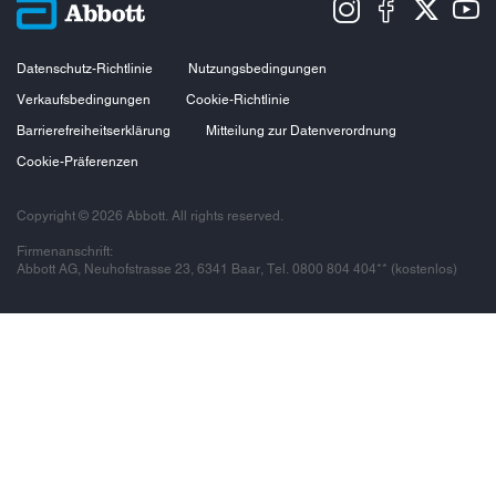
Datenschutz-Richtlinie
Nutzungsbedingungen
Verkaufsbedingungen
Cookie-Richtlinie
Barrierefreiheitserklärung
Mitteilung zur Datenverordnung
Cookie-Präferenzen
Copyright © 2026 Abbott. All rights reserved.
Firmenanschrift:
Abbott AG, Neuhofstrasse 23, 6341 Baar, Tel. 0800 804 404** (kostenlos)