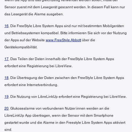
Sensor zuerst mit dem Lesegerät gescannt werden. In diesem Fall kann nur
das Lesegerät die Alarme ausgeben.
16
. Die FreeStyle Libre System Apps sind nur mit bestimmten Mobilgeräten
und Betriebssystemen kompatibel. Bitte informieren Sie sich vor der Nutzung
der Apps auf der Website
www.FreeStyle.Abbott
über die
Gerätekompatibilität.
17
. Das Teilen der Daten innerhalb der FreeStyle Libre System Apps
erfordert eine Registrierung bei LibreView.
18
. Die Übertragung der Daten zwischen den FreeStyle Libre System Apps
erfordert eine Internetverbindung.
19
. Die Nutzung von LibreLinkUp erfordert eine Registrierung bei LibreView.
20
. Glukosealarme von verbundenen Nutzer:innen werden an die
LibreLinkUp App übertragen, wenn der Sensor mit dem Smartphone
gestartet wurde und die Alarme in den Freestyle Libre System Apps aktiviert
sind.