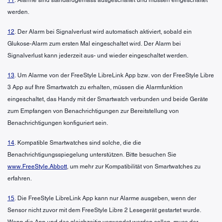
werden.
12
. Der Alarm bei Signalverlust wird automatisch aktiviert, sobald ein
Glukose-Alarm zum ersten Mal eingeschaltet wird. Der Alarm bei
Signalverlust kann jederzeit aus- und wieder eingeschaltet werden.
13
. Um Alarme von der FreeStyle LibreLink App bzw. von der FreeStyle Libre
3 App auf Ihre Smartwatch zu erhalten, müssen die Alarmfunktion
eingeschaltet, das Handy mit der Smartwatch verbunden und beide Geräte
zum Empfangen von Benachrichtigungen zur Bereitstellung von
Benachrichtigungen konfiguriert sein.
14
. Kompatible Smartwatches sind solche, die die
Benachrichtigungsspiegelung unterstützen. Bitte besuchen Sie
www.FreeStyle.Abbott
, um mehr zur Kompatibilität von Smartwatches zu
erfahren.
15
. Die FreeStyle LibreLink App kann nur Alarme ausgeben, wenn der
Sensor nicht zuvor mit dem FreeStyle Libre 2 Lesegerät gestartet wurde.
Wenn die App und das gleichzeitig verwendet werden sollen, muss der