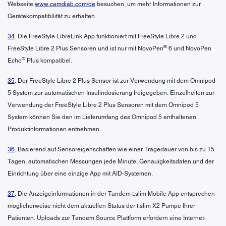
Webseite
www.camdiab.com/de
besuchen, um mehr Informationen zur
Gerätekompatibilität zu erhalten.
34
. Die FreeStyle LibreLink App funktioniert mit FreeStyle Libre 2 und
®
FreeStyle Libre 2 Plus Sensoren und ist nur mit NovoPen
6 und NovoPen
®
Echo
Plus kompatibel.
35
. Der FreeStyle Libre 2 Plus Sensor ist zur Verwendung mit dem Omnipod
5 System zur automatischen Insulindosierung freigegeben. Einzelheiten zur
Verwendung der FreeStyle Libre 2 Plus Sensoren mit dem Omnipod 5
System können Sie den im Lieferumfang des Omnipod 5 enthaltenen
Produktinformationen entnehmen.
36
. Basierend auf Sensoreigenschaften wie einer Tragedauer von bis zu 15
Tagen, automatischen Messungen jede Minute, Genauigkeitsdaten und der
Einrichtung über eine einzige App mit AID-Systemen.
37
. Die Anzeigeinformationen in der Tandem t:slim Mobile App entsprechen
möglicherweise nicht dem aktuellen Status der t:slim X2 Pumpe Ihrer
Patienten. Uploads zur Tandem Source Plattform erfordern eine Internet-