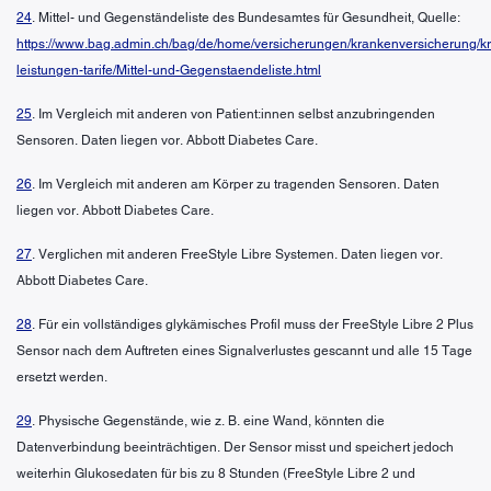
24
. Mittel- und Gegenständeliste des Bundesamtes für Gesundheit, Quelle:
https://www.bag.admin.ch/bag/de/home/versicherungen/krankenversicherung/k
leistungen-tarife/Mittel-und-Gegenstaendeliste.html
25
. Im Vergleich mit anderen von Patient:innen selbst anzubringenden
Sensoren. Daten liegen vor. Abbott Diabetes Care.
26
. Im Vergleich mit anderen am Körper zu tragenden Sensoren. Daten
liegen vor. Abbott Diabetes Care.
27
. Verglichen mit anderen FreeStyle Libre Systemen. Daten liegen vor.
Abbott Diabetes Care.
28
. Für ein vollständiges glykämisches Profil muss der FreeStyle Libre 2 Plus
Sensor nach dem Auftreten eines Signalverlustes gescannt und alle 15 Tage
ersetzt werden.
29
. Physische Gegenstände, wie z. B. eine Wand, könnten die
Datenverbindung beeinträchtigen. Der Sensor misst und speichert jedoch
weiterhin Glukosedaten für bis zu 8 Stunden (FreeStyle Libre 2 und