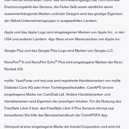
Erscheinungsbild des Sensors, die Farbe Gelb sowie sämtliche damit
zusammenhängende Marken und/oder Designs sind das geistige Eigentum
der Abbott Unternehmensgruppe in ausgewählten Ländern.
Apple und das Apple Logo sind eingetragenen Marken von Apple Inc., in den
USA und anderen Ländern. App Store ist ein Warenzeichen von Apple Inc.
Google Play und das Google Play-Logo sind Marken von Google LLC.
®
®
NovoPen
6 und NovoPen Echo
Plus sind eingetragene Marken der Novo
Nordisk A/S.
mylife, YpsoPump und myLoop sind registrierte Handelsmarken von mylife
Diabetes Care AG oder ihren Tochtergesellschaften. CamAPS ist eine
eingetragene Marke von CamDiab Ltd. Andere Handelsmarken und
Handelsnamen sind Eigentum der jeweiligen Inhaber. Für die Nutzung des
FreeStyle Libre 3 bzw. des FreeStyle Libre 3 Plus Sensors mit myLoop
konsultieren Sie bitte das Benutzerhandbuch der CamAPSFX App.
Omnipod ist eine eingetragene Marke der Insulet Corporation und wird mit