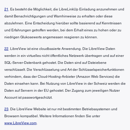
21
. Es besteht die Möglichkeit, die LibreLinkUp Einladung anzunehmen und
damit Benachrichtigungen und Warnhinweise zu erhalten oder diese
abzulehnen. Eine Entscheidung hierüber sollte basierend auf Kenntnissen
und Erfahrungen getroffen werden, bei dem Erhalt eines zu hohen oder zu
niedrigen Glukosewerts angemessen reagieren zu können.
22
. LibreView ist eine cloudbasierte Anwendung. Die LibreView Daten
werden in ein virtuelles nicht öffentliches Netzwerk übertragen und auf einer
SQL-Server-Datenbank gehostet. Die Daten sind auf Dateiebene
verschlüsselt. Die Verschlüsselung und Art der Schlüsselspeicherfunktionen
verhindern, dass der Cloud-Hosting-Anbieter (Amazon Web Services) die
Daten einsehen kann. Bei Nutzung von LibreView in der Schweiz werden die
Daten auf Servern in der EU gehostet. Der Zugang zum jeweiligen Nutzer
Account ist passwortgeschützt.
23
. Die LibreView Website ist nur mit bestimmten Betriebssystemen und
Browsern kompatibel. Weitere Informationen finden Sie unter
www.LibreView.com
.