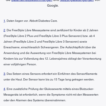
Google.
1
. Daten liegen vor. Abbott Diabetes Care.
2
. Die FreeStyle Libre Messsysteme sind zertifiziert für Kinder ab 2 Jahren
(FreeStyle Libre 2 Plus und FreeStyle Libre 3 Plus Sensoren) bzw. ab 4
Jahren (FreeStyle Libre 2 und FreeStyle Libre 3 Sensoren) sowie
Erwachsene, einschliesslich Schwangeren. Die Aufsichtspflicht über die
Anwendung und die Auswertung von FreeStyle Libre Messsystemen bei
Kindern bis zur Vollendung des 12. Lebensjahres obliegt der Verantwortung
einer volljährigen Person.
3
. Das Setzen eines Sensors erfordert ein Einführen des Sensorfilaments
unter die Haut. Der Sensor kann bis zu 15 Tage lang getragen werden.
4
. Eine zusätzliche Prüfung der Glukosewerte mittels eines Blutzucker-
Messgeräts ist erforderlich, wenn die Symptome nicht mit den Messwerten
oder den Alarmen des Systems übereinstimmen.