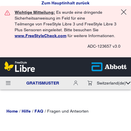
Zum Hauptinhalt zurück
Wichtige Mitteilung:
Es wurde eine dringende
Sicherheitsanweisung im Feld für eine
Teilmenge von FreeStyle Libre 3 und FreeStyle Libre 3
Plus Sensoren eingeleitet. Bitte besuchen Sie
www.FreeStyleCheck.com
für weitere Informationen.
ADC-123657 v3.0
GRATISMUSTER
Switzerland
(de)
Home
Hilfe
FAQ
Fragen und Antworten