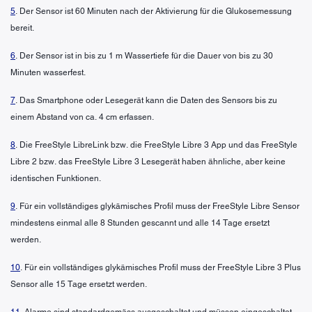
5
. Der Sensor ist 60 Minuten nach der Aktivierung für die Glukosemessung
bereit.
6
. Der Sensor ist in bis zu 1 m Wassertiefe für die Dauer von bis zu 30
Minuten wasserfest.
7
. Das Smartphone oder Lesegerät kann die Daten des Sensors bis zu
einem Abstand von ca. 4 cm erfassen.
8
. Die FreeStyle LibreLink bzw. die FreeStyle Libre 3 App und das FreeStyle
Libre 2 bzw. das FreeStyle Libre 3 Lesegerät haben ähnliche, aber keine
identischen Funktionen.
9
. Für ein vollständiges glykämisches Profil muss der FreeStyle Libre Sensor
mindestens einmal alle 8 Stunden gescannt und alle 14 Tage ersetzt
werden.
10
. Für ein vollständiges glykämisches Profil muss der FreeStyle Libre 3 Plus
Sensor alle 15 Tage ersetzt werden.
11
. Alarme sind standardgemäss ausgeschaltet und müssen eingeschaltet