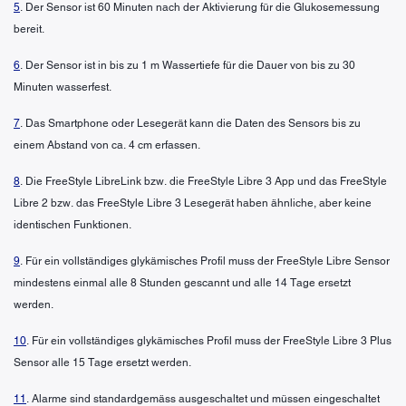
5
. Der Sensor ist 60 Minuten nach der Aktivierung für die Glukosemessung
bereit.
6
. Der Sensor ist in bis zu 1 m Wassertiefe für die Dauer von bis zu 30
Minuten wasserfest.
7
. Das Smartphone oder Lesegerät kann die Daten des Sensors bis zu
einem Abstand von ca. 4 cm erfassen.
8
. Die FreeStyle LibreLink bzw. die FreeStyle Libre 3 App und das FreeStyle
Libre 2 bzw. das FreeStyle Libre 3 Lesegerät haben ähnliche, aber keine
identischen Funktionen.
9
. Für ein vollständiges glykämisches Profil muss der FreeStyle Libre Sensor
mindestens einmal alle 8 Stunden gescannt und alle 14 Tage ersetzt
werden.
10
. Für ein vollständiges glykämisches Profil muss der FreeStyle Libre 3 Plus
Sensor alle 15 Tage ersetzt werden.
11
. Alarme sind standardgemäss ausgeschaltet und müssen eingeschaltet