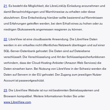
21
. Es besteht die Möglichkeit, die LibreLinkUp Einladung anzunehmen und
damit Benachrichtigungen und Warnhinweise zu erhalten oder diese
abzulehnen. Eine Entscheidung hierüber sollte basierend auf Kenntnissen
und Erfahrungen getroffen werden, bei dem Erhalt eines zu hohen oder zu
niedrigen Glukosewerts angemessen reagieren zu können.
22
. LibreView ist eine cloudbasierte Anwendung. Die LibreView Daten
werden in ein virtuelles nicht öffentliches Netzwerk übertragen und auf einer
SQL-Server-Datenbank gehostet. Die Daten sind auf Dateiebene
verschlüsselt. Die Verschlüsselung und Art der Schlüsselspeicherfunktionen
verhindern, dass der Cloud-Hosting-Anbieter (Amazon Web Services) die
Daten einsehen kann. Bei Nutzung von LibreView in der Schweiz werden die
Daten auf Servern in der EU gehostet. Der Zugang zum jeweiligen Nutzer
Account ist passwortgeschützt.
23
. Die LibreView Website ist nur mit bestimmten Betriebssystemen und
Browsern kompatibel. Weitere Informationen finden Sie unter
www.LibreView.com
.