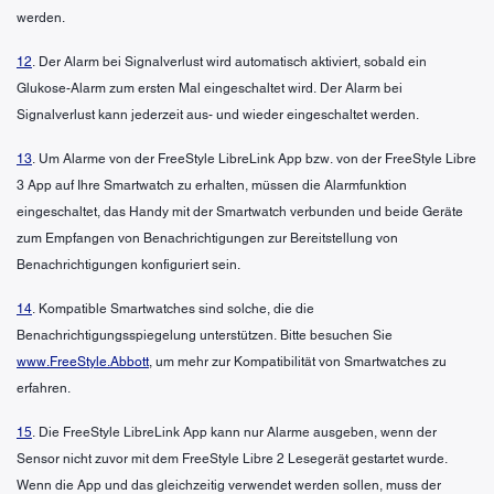
werden.
12
. Der Alarm bei Signalverlust wird automatisch aktiviert, sobald ein
Glukose-Alarm zum ersten Mal eingeschaltet wird. Der Alarm bei
Signalverlust kann jederzeit aus- und wieder eingeschaltet werden.
13
. Um Alarme von der FreeStyle LibreLink App bzw. von der FreeStyle Libre
3 App auf Ihre Smartwatch zu erhalten, müssen die Alarmfunktion
eingeschaltet, das Handy mit der Smartwatch verbunden und beide Geräte
zum Empfangen von Benachrichtigungen zur Bereitstellung von
Benachrichtigungen konfiguriert sein.
14
. Kompatible Smartwatches sind solche, die die
Benachrichtigungsspiegelung unterstützen. Bitte besuchen Sie
www.FreeStyle.Abbott
, um mehr zur Kompatibilität von Smartwatches zu
erfahren.
15
. Die FreeStyle LibreLink App kann nur Alarme ausgeben, wenn der
Sensor nicht zuvor mit dem FreeStyle Libre 2 Lesegerät gestartet wurde.
Wenn die App und das gleichzeitig verwendet werden sollen, muss der