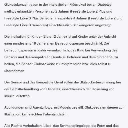
Glukosekonzentration in der interstitiellen Flüssigkeit bei an Diabetes
mellitus erkrankten Personen ab 2 Jahren (FreeStyle Libre 2 Plus und
FreeStyle Libre 3 Plus Sensoren) respektive 4 Jahren (FreeStyle Libre 2 und
FreeStyle Libre 3 Sensoren) einschliesslich Schwangeren angezeigt.
Die Indikation für Kinder (2 bis 12 Jahre) ist auf Kinder unter der Aufsicht
einer mindestens 18 Jahre alten Betreuungsperson beschränkt. Die
Betreuungsperson ist dafür verantwortlich, das Kind bei Verwendung des
Sensors und des kompatiblen Geräts zu betreuen und dem Kind dabei zu
helfen, die Sensor-Glukosewerte zu interpretieren bzw. dies selbst zu
übernehmen.
Der Sensor und das kompatible Gerät sollen die Blutzuckerbestimmung bei
der Selbstbehandlung von Diabetes, einschliesslich der Dosierung von
Insulin, ersetzen.
Abbildungen sind Agenturfotos, mit Models gestellt. Glukosedaten dienen zur
Illustration, keine echten Patientendaten.
Alle Rechte vorbehalten. Libre, das Schmetterlingslogo, die Form und das