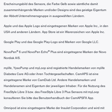
Erscheinungsbild des Sensors, die Farbe Gelb sowie sämtliche damit
zusammenhängende Marken und/oder Designs sind das geistige Eigentum
der Abbott Unternehmensgruppe in ausgewählten Ländern.
Apple und das Apple Logo sind eingetragenen Marken von Apple Inc., in den
USA und anderen Ländern. App Store ist ein Warenzeichen von Apple Inc.
Google Play und das Google Play-Logo sind Marken von Google LLC.
®
®
NovoPen
6 und NovoPen Echo
Plus sind eingetragene Marken der Novo
Nordisk A/S.
mylife, YpsoPump und myLoop sind registrierte Handelsmarken von mylife
Diabetes Care AG oder ihren Tochtergesellschaften. CamAPS ist eine
eingetragene Marke von CamDiab Ltd. Andere Handelsmarken und
Handelsnamen sind Eigentum der jeweiligen Inhaber. Für die Nutzung des
FreeStyle Libre 3 bzw. des FreeStyle Libre 3 Plus Sensors mit myLoop
konsultieren Sie bitte das Benutzerhandbuch der CamAPSFX App.
Omnipod ist eine eingetragene Marke der Insulet Corporation und wird mit