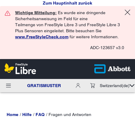
Zum Hauptinhalt zurück
Wichtige Mitteilung:
Es wurde eine dringende
Sicherheitsanweisung im Feld für eine
Teilmenge von FreeStyle Libre 3 und FreeStyle Libre 3
Plus Sensoren eingeleitet. Bitte besuchen Sie
www.FreeStyleCheck.com
für weitere Informationen.
ADC-123657 v3.0
GRATISMUSTER
Switzerland
(de)
Home
Hilfe
FAQ
Fragen und Antworten