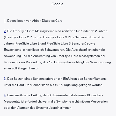
Google.
1
. Daten liegen vor. Abbott Diabetes Care.
2
. Die FreeStyle Libre Messsysteme sind zertifiziert für Kinder ab 2 Jahren
(FreeStyle Libre 2 Plus und FreeStyle Libre 3 Plus Sensoren) bzw. ab 4
Jahren (FreeStyle Libre 2 und FreeStyle Libre 3 Sensoren) sowie
Erwachsene, einschliesslich Schwangeren. Die Aufsichtspflicht über die
Anwendung und die Auswertung von FreeStyle Libre Messsystemen bei
Kindern bis zur Vollendung des 12. Lebensjahres obliegt der Verantwortung
einer volljährigen Person.
3
. Das Setzen eines Sensors erfordert ein Einführen des Sensorfilaments
unter die Haut. Der Sensor kann bis zu 15 Tage lang getragen werden.
4
. Eine zusätzliche Prüfung der Glukosewerte mittels eines Blutzucker-
Messgeräts ist erforderlich, wenn die Symptome nicht mit den Messwerten
oder den Alarmen des Systems übereinstimmen.