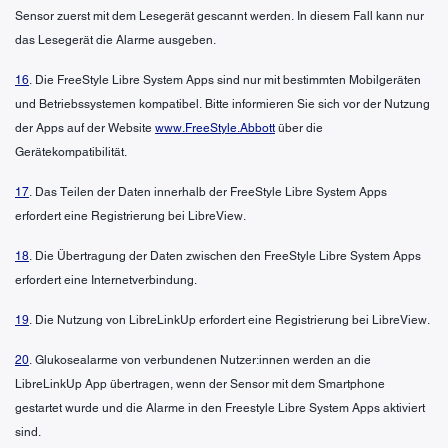
Sensor zuerst mit dem Lesegerät gescannt werden. In diesem Fall kann nur
das Lesegerät die Alarme ausgeben.
16
. Die FreeStyle Libre System Apps sind nur mit bestimmten Mobilgeräten
und Betriebssystemen kompatibel. Bitte informieren Sie sich vor der Nutzung
der Apps auf der Website
www.FreeStyle.Abbott
über die
Gerätekompatibilität.
17
. Das Teilen der Daten innerhalb der FreeStyle Libre System Apps
erfordert eine Registrierung bei LibreView.
18
. Die Übertragung der Daten zwischen den FreeStyle Libre System Apps
erfordert eine Internetverbindung.
19
. Die Nutzung von LibreLinkUp erfordert eine Registrierung bei LibreView.
20
. Glukosealarme von verbundenen Nutzer:innen werden an die
LibreLinkUp App übertragen, wenn der Sensor mit dem Smartphone
gestartet wurde und die Alarme in den Freestyle Libre System Apps aktiviert
sind.