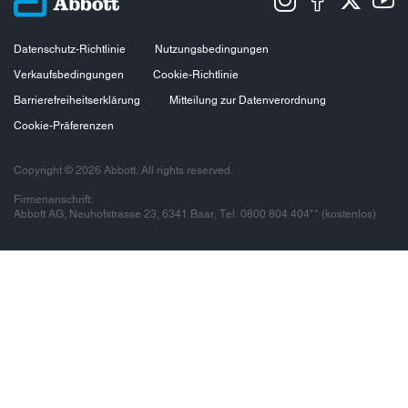
Datenschutz-Richtlinie
Nutzungsbedingungen
Verkaufsbedingungen
Cookie-Richtlinie
Barrierefreiheitserklärung
Mitteilung zur Datenverordnung
Cookie-Präferenzen
Copyright © 2026 Abbott. All rights reserved.
Firmenanschrift:
Abbott AG, Neuhofstrasse 23, 6341 Baar, Tel. 0800 804 404** (kostenlos)